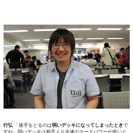
行弘
「後手をとるのは
弱いデッキになってしまったとき
で
すね。弱いデッキは相手より全体のカードパワーが低いと