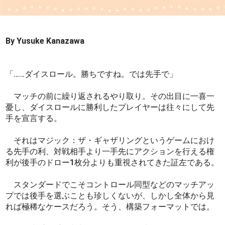
By Yusuke Kanazawa
「……ダイスロール。勝ちですね。では先手で」
マッチの前に繰り返されるやり取り。その出目に一喜一
憂し、ダイスロールに勝利したプレイヤーは往々にして先
手を宣言する。
それはマジック：ザ・ギャザリングというゲームにおけ
る先手の利、対戦相手より一手先にアクションを行える権
利が後手のドロー1枚分よりも重視されてきた証左である。
スタンダードでこそコントロール同型などのマッチアッ
プでは後手を選ぶことも珍しくないが、しかし全体から見
れば極稀なケースだろう。そう、構築フォーマットでは。