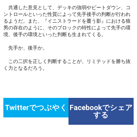
共通した意見として、デッキの強弱やビートダウン、コ
ントロールといった性質によって先手後手の判断が行われ
るようだ。また、『イニストラードを覆う影』における狼
男の存在のように、そのブロックの特性によって先手の環
境、後手の環境といった判断も生まれてくる。
先手か、後手か。
この二択を正しく判断することが、リミテッドを勝ち抜
く力となるだろう。
Twitterでつぶやく
Facebookでシェア
する