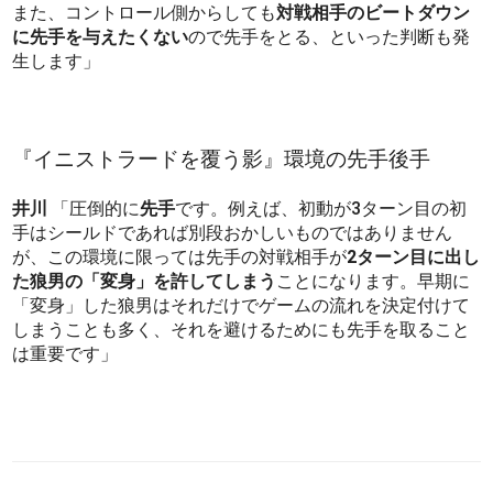
また、コントロール側からしても
対戦相手のビートダウン
に先手を与えたくない
ので先手をとる、といった判断も発
生します」
『イニストラードを覆う影』環境の先手後手
井川
「圧倒的に
先手
です。例えば、初動が3ターン目の初
手はシールドであれば別段おかしいものではありません
が、この環境に限っては先手の対戦相手が
2ターン目に出し
た狼男の「変身」を許してしまう
ことになります。早期に
「変身」した狼男はそれだけでゲームの流れを決定付けて
しまうことも多く、それを避けるためにも先手を取ること
は重要です」