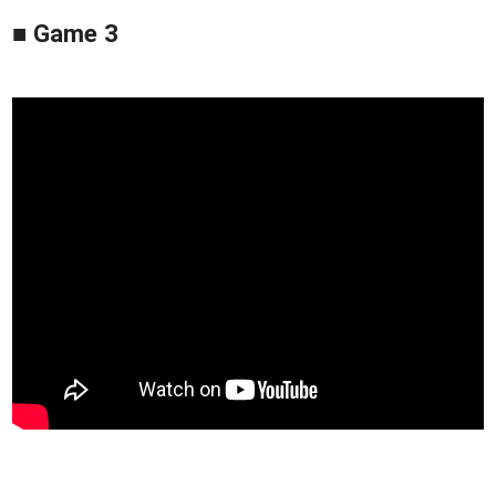
■ Game 3