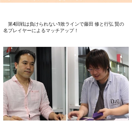
第4回戦は負けられない1敗ラインで藤田 修と行弘 賢の
名プレイヤーによるマッチアップ！