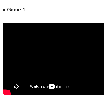
■ Game 1