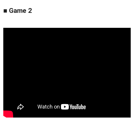
■ Game 2