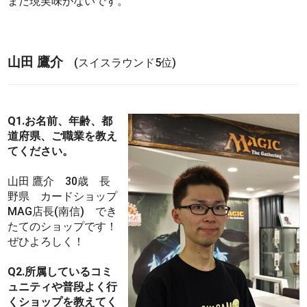
まだ現実味がないです。
山田 鷹介
(スイスラウンド5位)
Q1.お名前、年齢、都
道府県、ご職業を教え
てください。
山田 鷹介 30歳 長
野県 カードショップ
MAG店長(南信) でき
たてのショップです！
ぜひよろしく！
Q2.所属しているコミ
ュニティや普段よく行
くショップを教えてく