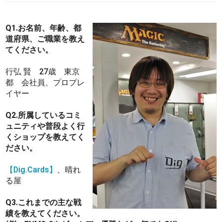
Q1.お名前、年齢、都
道府県、ご職業を教え
てください。
行弘 賢 27歳 東京
都 会社員、プロプレ
イヤー
Q2.所属しているコミ
ュニティや普段よく行
くショップを教えてく
ださい。
【Dig.Cards】
、晴れ
る屋
Q3.これまでの主な戦
績を教えてください。