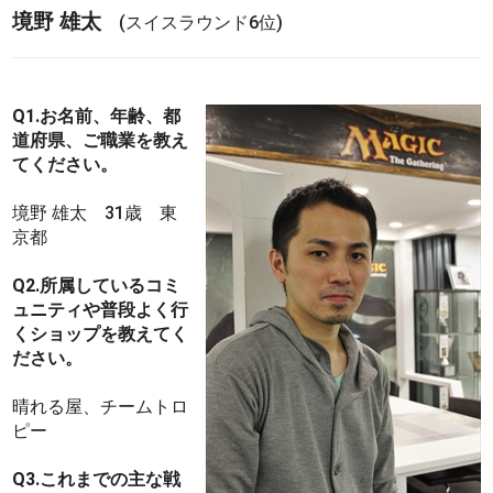
境野 雄太
(スイスラウンド6位)
Q1.お名前、年齢、都
道府県、ご職業を教え
てください。
境野 雄太 31歳 東
京都
Q2.所属しているコミ
ュニティや普段よく行
くショップを教えてく
ださい。
晴れる屋、チームトロ
ピー
Q3.これまでの主な戦