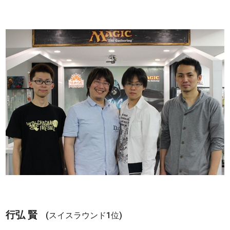
行弘 賢
(スイスラウンド1位)