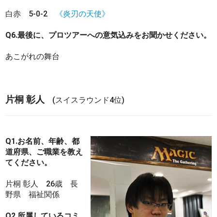
白赤 5-0-2
《炎刃の天使》
Q6.最後に、プロツアーへの意気込みをお聞かせください。
あこがれの舞台
片桐 彰人
(スイスラウンド4位)
Q1.お名前、年齢、都
道府県、ご職業を教え
てください。
片桐 彰人 26歳 長
野県 福祉関係
Q2.所属しているコミ