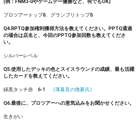
(例：FNM3-0やゲームデー優勝など、何でもOK)
プロツアートップ8、グランプリトップ8
Q4.RPTQ参加権利獲得方法を教えてください。PPTQ通過
の場合は店名と、今回のPPTQ参加回数も教えてくださ
い。
シルバーレベル
Q5.使用したデッキの色とスイスラウンドの成績、最も活躍
したカードを教えてください。
緑黒タッチ赤 6-1
《薄暮見の徴募兵》
Q6.最後に、プロツアーへの意気込みをお聞かせください。
生きがい