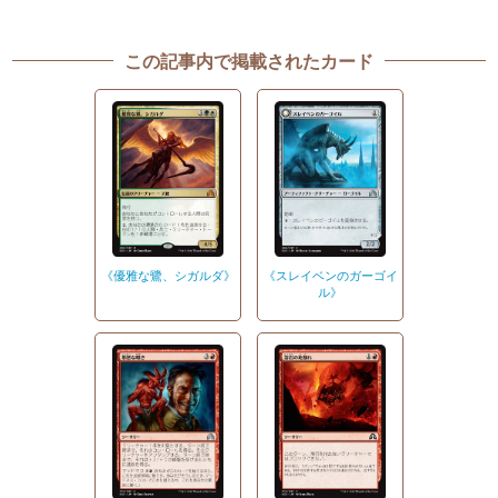
この記事内で掲載されたカード
《優雅な鷺、シガルダ》
《スレイベンのガーゴイ
ル》