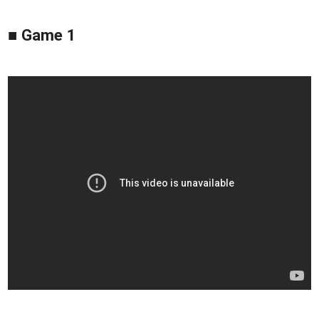
■ Game 1