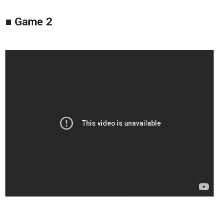
■ Game 2