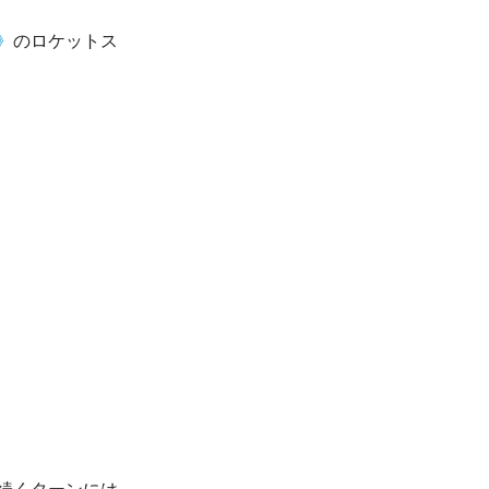
》
のロケットス