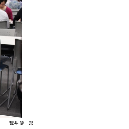
荒井 健一郎