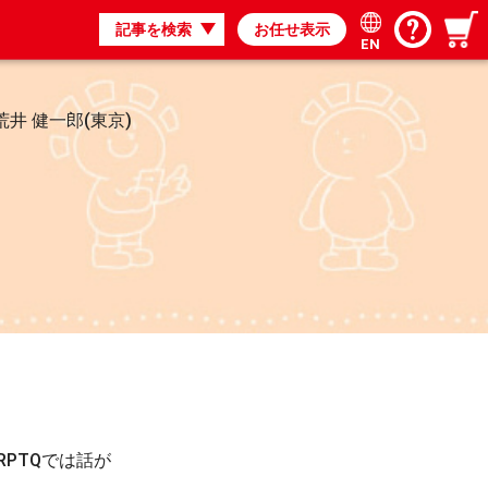
記事を検索
お任せ表示
EN
s. 荒井 健一郎(東京)
PTQでは話が