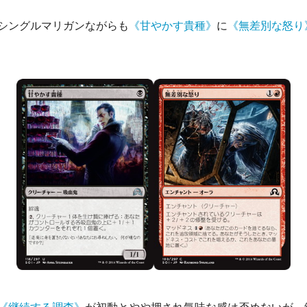
シングルマリガンながらも
《甘やかす貴種》
に
《無差別な怒り