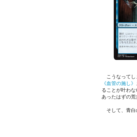
こうなってしま
《血管の施し》
ることが叶わない。
あったはずの荒
そして、青白