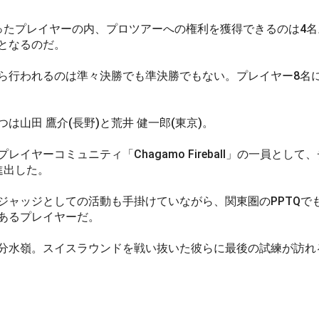
たプレイヤーの内、プロツアーへの権利を獲得できるのは4名
となるのだ。
行われるのは準々決勝でも準決勝でもない。プレイヤー8名
山田 鷹介(長野)と荒井 健一郎(東京)。
イヤーコミュニティ「Chagamo Fireball」の一員として
進出した。
ャッジとしての活動も手掛けていながら、関東圏のPPTQで
あるプレイヤーだ。
水嶺。スイスラウンドを戦い抜いた彼らに最後の試練が訪れ