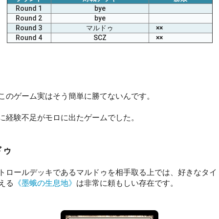
Round 1
bye
Round 2
bye
Round 3
マルドゥ
××
Round 4
SCZ
××
このゲーム実はそう簡単に勝てないんです。
に経験不足がモロに出たゲームでした。
ドゥ
トロールデッキであるマルドゥを相手取る上では、好きなタイ
える
《墨蛾の生息地》
は非常に頼もしい存在です。