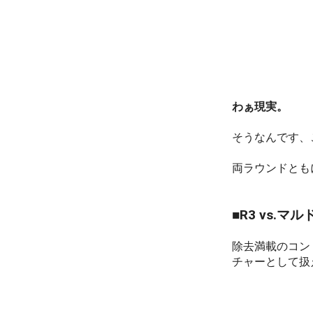
わぁ現実。
そうなんです、
両ラウンドとも
■R3 vs.マル
除去満載のコン
チャーとして扱