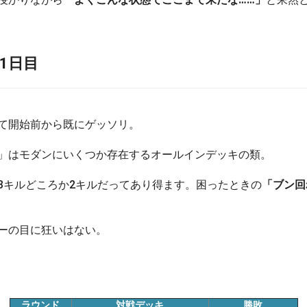
1日目
て開始前から既にゲッソリ。
」はモダンにいくつか存在するオールインデッキの類。
3キルどころか2キルだってあり得ます。困ったときの
「ブン回
ーの目に狂いはない。
ラウンド
対戦デッキ
勝敗