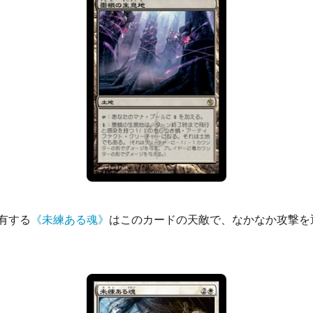
有する
《未練ある魂》
はこのカードの天敵で、なかなか攻撃を