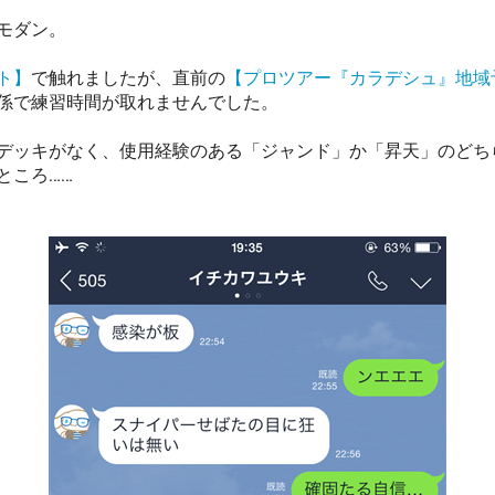
モダン。
ト】
で触れましたが、直前の
【プロツアー『カラデシュ』地域予
係で練習時間が取れませんでした。
デッキがなく、使用経験のある「ジャンド」か「昇天」のどち
ところ……