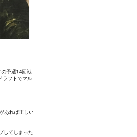
の予選14回戦
ドラフトでマル
さがあれば正しい
プしてしまった