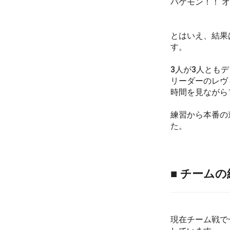
バケモン！！ 
とはいえ、結果
す。
3人が3人とも
リーダーのレヴ
時間を見ながら
練習から本番の
た。
■ チーム
現在チーム戦で