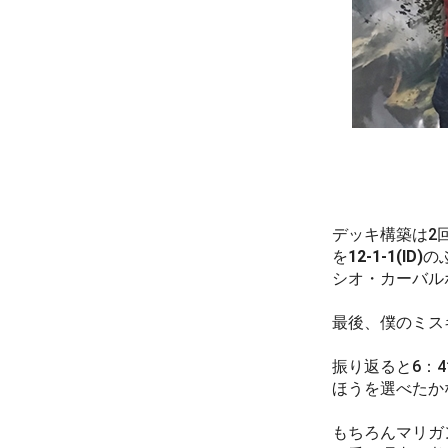
デッキ構築は2
を
12-1-1(ID)
の
シオ・カーバルホ/
最後、僕のミス
振り返ると6：
ほうを選べたか
もちろんマリガ