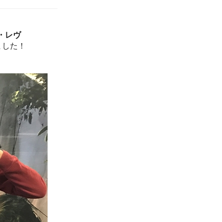
・レヴ
ました！