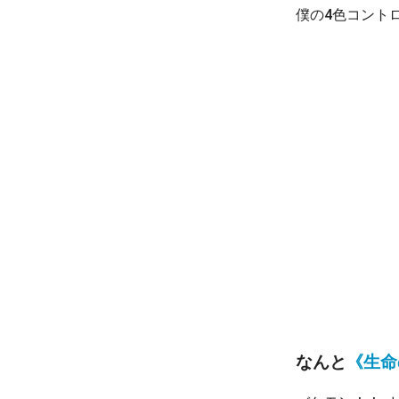
僕の4色コント
なんと
《生命