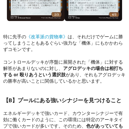
特に先手の
《改革派の貨物車》
は、それだけでゲームに勝
ってしまうこともあるぐらい強力な「機体」にもかかわら
ずコモンです。
コントロールデッキが序盤に展開された「機体」に対する
解答があまりないのに対し、
アグロデッキの場合は相打ち
する or 殴りあうという選択肢
があり、それもアグロデッキ
の勝率が高いことに関係しているかと思います。
【B】プールにある強いシナジーを見つけること
エネルギーデッキで強いカード、カウンターシナジーで有
効に働くカードのように、この環境には特定のアーキタイ
プで強いカードが多いです。そのため、
色があっていても