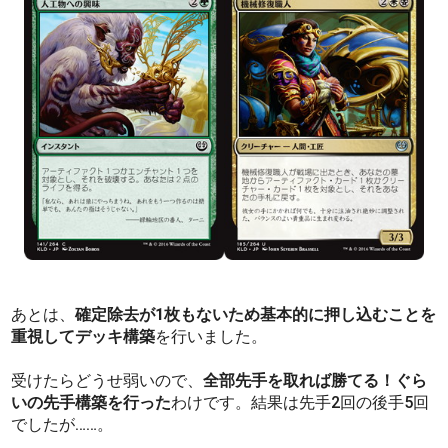
あとは、
確定除去が1枚もないため基本的に押し込むことを
重視してデッキ構築
を行いました。
受けたらどうせ弱いので、
全部先手を取れば勝てる！ぐら
いの先手構築を行った
わけです。結果は先手2回の後手5回
でしたが……。