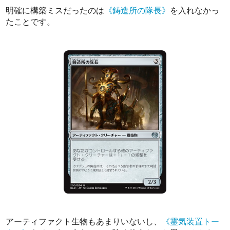
明確に構築ミスだったのは
《鋳造所の隊長》
を入れなかっ
たことです。
アーティファクト生物もあまりいないし、
《霊気装置トー