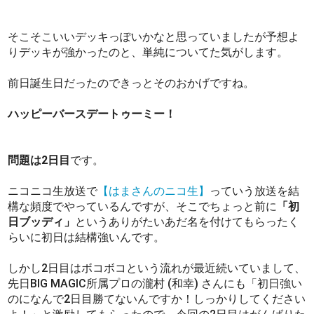
そこそこいいデッキっぽいかなと思っていましたが予想よ
りデッキが強かったのと、単純についてた気がします。
前日誕生日だったのできっとそのおかげですね。
ハッピーバースデートゥーミー！
問題は2日目
です。
ニコニコ生放送で
【はまさんのニコ生】
っていう放送を結
構な頻度でやっているんですが、そこでちょっと前に
「初
日ブッディ」
というありがたいあだ名を付けてもらったく
らいに初日は結構強いんです。
しかし2日目はボコボコという流れが最近続いていまして、
先日BIG MAGIC所属プロの瀧村 (和幸) さんにも「初日強い
のになんで2日目勝てないんですか！しっかりしてください