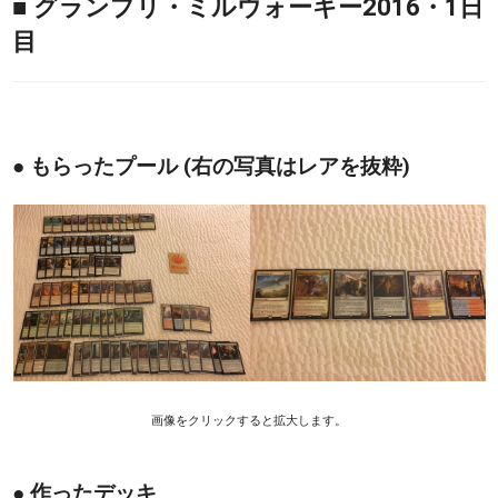
■ グランプリ・ミルウォーキー2016・1日
目
● もらったプール (右の写真はレアを抜粋)
画像をクリックすると拡大します。
● 作ったデッキ