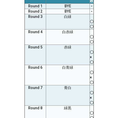
敗
Round 1
BYE
‐
Round 2
BYE
‐
Round 3
白緑
〇
〇
Round 4
白赤緑
〇
〇
Round 5
赤緑
〇
×
〇
Round 6
白青緑
〇
×
〇
Round 7
青白
〇
×
〇
Round 8
緑黒
〇
〇