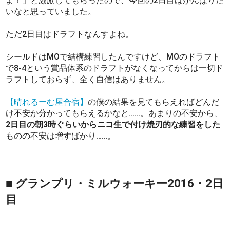
よ！」と激励してもらったので、今回の2日目はがんばりた
いなと思っていました。
ただ2日目はドラフトなんすよね。
シールドはMOで結構練習したんですけど、MOのドラフト
で8-4という賞品体系のドラフトがなくなってからは一切ド
ラフトしておらず、全く自信はありません。
【晴れるーむ屋合宿】
の僕の結果を見てもらえればどんだ
け不安か分かってもらえるかなと……。あまりの不安から、
2日目の朝3時ぐらいからニコ生で付け焼刃的な練習をした
ものの不安は増すばかり……。
■ グランプリ・ミルウォーキー2016・2日
目