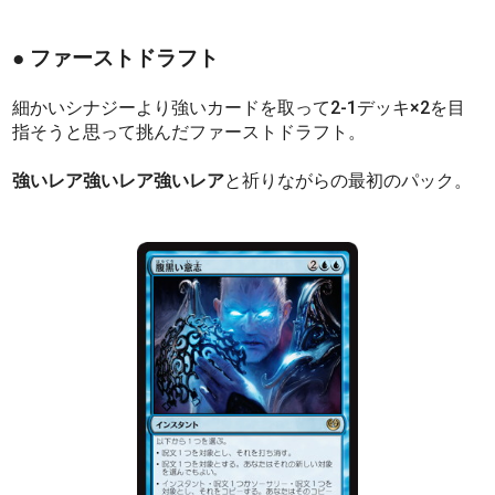
● ファーストドラフト
細かいシナジーより強いカードを取って2-1デッキ×2を目
指そうと思って挑んだファーストドラフト。
強いレア強いレア強いレア
と祈りながらの最初のパック。