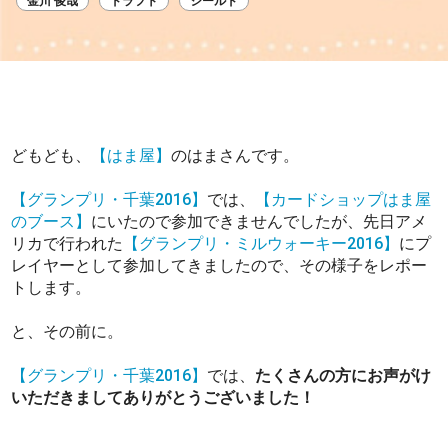
金川 俊哉
ドラフト
シールド
どもども、
【はま屋】
のはまさんです。
【グランプリ・千葉2016】
では、
【カードショップはま屋
のブース】
にいたので参加できませんでしたが、先日アメ
リカで行われた
【グランプリ・ミルウォーキー2016】
にプ
レイヤーとして参加してきましたので、その様子をレポー
トします。
と、その前に。
【グランプリ・千葉2016】
では、
たくさんの方にお声がけ
いただきましてありがとうございました！