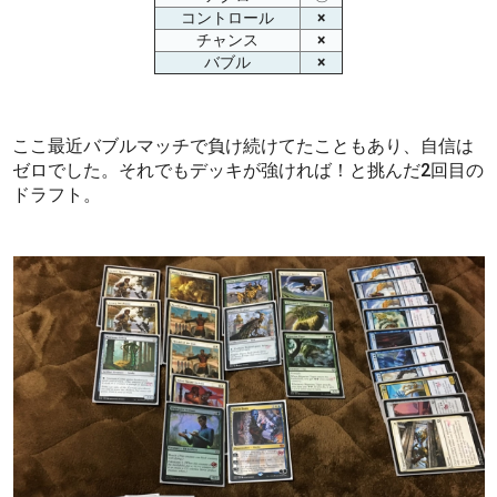
コントロール
×
チャンス
×
バブル
×
ここ最近バブルマッチで負け続けてたこともあり、自信は
ゼロでした。それでもデッキが強ければ！と挑んだ2回目の
ドラフト。