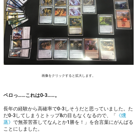
画像をクリックすると拡大します。
ペロっ……これは0-3……。
長年の経験から高確率で0-3しそうだと思っていました。た
だ0-3してしまうとトップ8の目もなくなるので、「
《燻
蒸》
で無茶苦茶してなんとか1勝を！」を合言葉にがんばる
ことにしました。