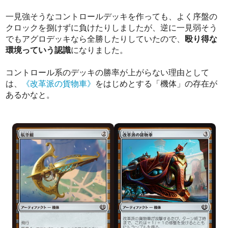
一見強そうなコントロールデッキを作っても、よく序盤の
クロックを捌けずに負けたりしましたが、逆に一見弱そう
でもアグロデッキなら全勝したりしていたので、
殴り得な
環境っていう認識
になりました。
コントロール系のデッキの勝率が上がらない理由として
は、
《改革派の貨物車》
をはじめとする「機体」の存在が
あるかなと。