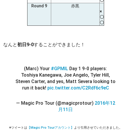
Round 9
赤黒
×
〇
〇
なんと
初日9-0
することができました！
(Marc) Your
#GPMIL
Day 1 9-0 players:
Toshiya Kanegawa, Joe Angelo, Tyler Hill,
Steven Carter, and yes, Matt Severa looking to
run it back!
pic.twitter.com/C2Rdf6c9eC
— Magic Pro Tour (@magicprotour)
2016年12
月11日
※ツイートは
【Magic Pro Tourアカウント】
より引用させていただきました。