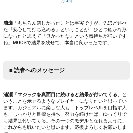
月5日
浦瀬
「もちろん嬉しかったことは事実ですが、先ほど述べ
た『安心して打ち込める』ということが、ひとつ確かな形
になったと思えて『良かったな』という気持ちが強いです
ね。MOCSで結果を残せて、本当に良かったです」
■ 読者へのメッセージ
浦瀬
「
マジックを真面目に続けると結果が付いてくる
、と
いうことを示せるようなプレイヤーになりたいと思ってい
ます。カジュアルに楽しむ人も、トップレベルを目指す人
も、しっかりと目標を持ち、努力を続ければ、ゆっくりで
も結果は付いてくる。その一つのモデルとなれるように、
これからも戦いたいと思います。応援よろしくお願いしま