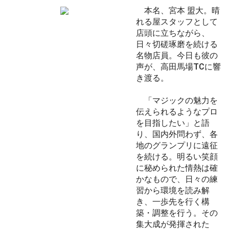
本名、宮本 盟大。晴
れる屋スタッフとして
店頭に立ちながら、
日々切磋琢磨を続ける
名物店員。今日も彼の
声が、高田馬場TCに響
き渡る。
「マジックの魅力を
伝えられるようなプロ
を目指したい」と語
り、国内外問わず、各
地のグランプリに遠征
を続ける。明るい笑顔
に秘められた情熱は確
かなもので、日々の練
習から環境を読み解
き、一歩先を行く構
築・調整を行う。その
集大成が発揮された