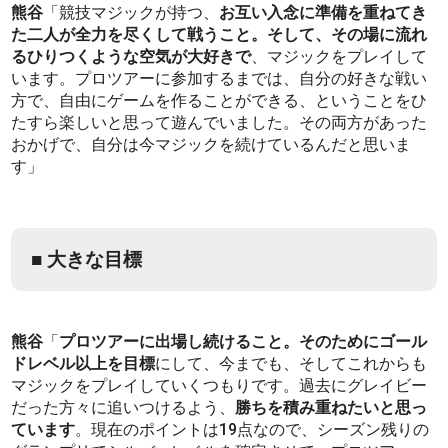
熊谷
「競技マジックが持つ、
お互い入念に準備を重ねてき
た二人が全力を尽くして戦うこと。そして、その場に流れ
るひりつくような空気が大好きで
、マジックをプレイして
います。プロツアーに参加するまでは、自分の好きな戦い
方で、自由にゲームを作ることができる、ということをひ
たすら楽しいと思って遊んでいました。その両方があった
おかげで、自分は今マジックを続けているんだと思いま
す」
■ 大きな目標
熊谷
「
プロツアーに出場し続けること。そのためにゴール
ドレベル以上を目標
にして、今までも、そしてこれからも
マジックをプレイしていくつもりです。過去にグレイビー
だった方々に追いつけるよう、
勝ちを積み重ねたいと思っ
ています
。現在のポイントは19点なので、シーズン残りの