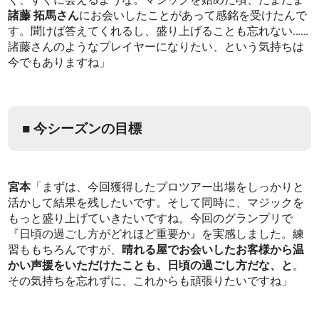
諸藤 拓馬さん
にお会いしたことがあって感銘を受けたんで
す。聞けば答えてくれるし、盛り上げることも忘れない……
諸藤さんのようなプレイヤーになりたい、という気持ちは
今でもありますね」
■ 今シーズンの目標
宮本
「まずは、今回獲得したプロツアー出場をしっかりと
活かして結果を残したいです。そして同時に、マジックを
もっと盛り上げていきたいですね。今回のグランプリで
『日頃の過ごし方がどれほど重要か』を実感しました。練
習ももちろんですが、
晴れる屋でお会いしたお客様から温
かい声援をいただけたことも、日頃の過ごし方だな、と
。
その気持ちを忘れずに、これからも頑張りたいですね」