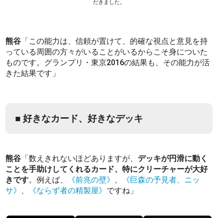
だきました。
熊谷
「この能力は、信頼が置けて、的確な視点と意見を持
っている周囲の方々がいることがいるからこそ身についた
ものです。グランプリ・東京2016の結果も、その能力が活
きた結果です」
■ 好きなカード、好きなデッキ
熊谷
「数えきれないほどありますが、
デッキが円滑に動く
ことを手助けしてくれるカード、特にクリーチャーが大好
きです
。例えば、
《前兆の壁》
、
《巨森の予見者、ニッ
サ》
、
《ならず者の精製屋》
ですね」