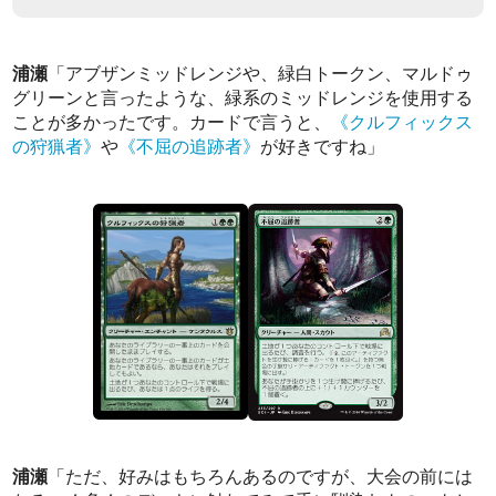
浦瀬
「アブザンミッドレンジや、緑白トークン、マルドゥ
グリーンと言ったような、緑系のミッドレンジを使用する
ことが多かったです。カードで言うと、
《クルフィックス
の狩猟者》
や
《不屈の追跡者》
が好きですね」
浦瀬
「ただ、好みはもちろんあるのですが、大会の前には