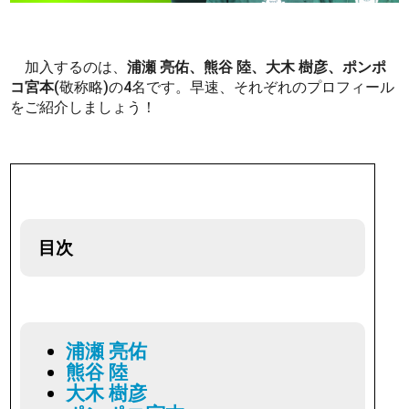
加入するのは、
浦瀬 亮佑、熊谷 陸、大木 樹彦、ポンポ
コ宮本
(敬称略)の4名です。早速、それぞれのプロフィール
をご紹介しましょう！
目次
浦瀬 亮佑
熊谷 陸
大木 樹彦