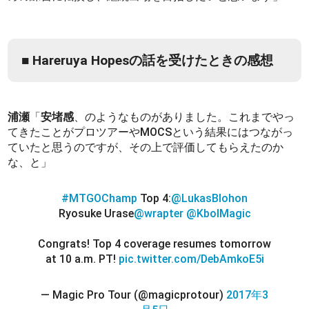
■ Hareruya Hopesの話を受けたときの感想
浦瀬
「
安堵感
、のようなものがありました。これまでやっ
てきたことがプロツアーやMOCSという結果にはつながっ
ていたと思うのですが、その上で評価してもらえたのか
な、と」
#MTGOChamp
Top 4:
@LukasBlohon
Ryosuke Urase
@wrapter
@KbolMagic
Congrats! Top 4 coverage resumes tomorrow
at 10 a.m. PT!
pic.twitter.com/DebAmkoE5i
— Magic Pro Tour (@magicprotour)
2017年3