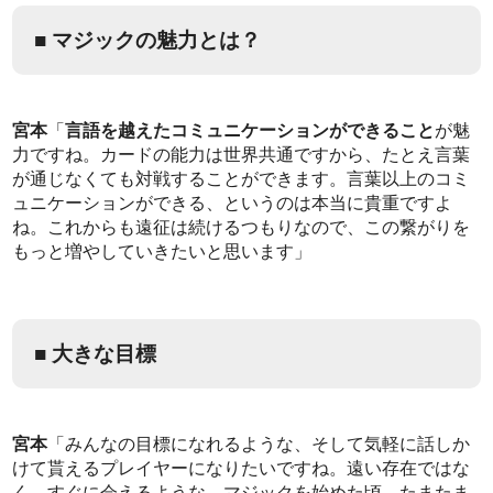
■ マジックの魅力とは？
宮本
「
言語を越えたコミュニケーションができること
が魅
力ですね。カードの能力は世界共通ですから、たとえ言葉
が通じなくても対戦することができます。言葉以上のコミ
ュニケーションができる、というのは本当に貴重ですよ
ね。これからも遠征は続けるつもりなので、この繋がりを
もっと増やしていきたいと思います」
■ 大きな目標
宮本
「みんなの目標になれるような、そして気軽に話しか
けて貰えるプレイヤーになりたいですね。遠い存在ではな
く、すぐに会えるような。マジックを始めた頃、たまたま