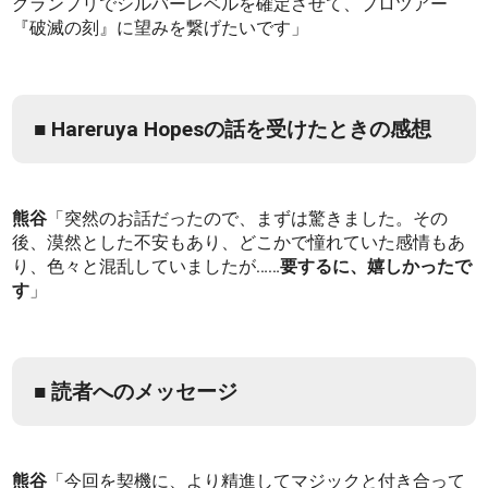
グランプリでシルバーレベルを確定させて、プロツアー
『破滅の刻』に望みを繋げたいです」
■ Hareruya Hopesの話を受けたときの感想
熊谷
「突然のお話だったので、まずは驚きました。その
後、漠然とした不安もあり、どこかで憧れていた感情もあ
り、色々と混乱していましたが……
要するに、嬉しかったで
す
」
■ 読者へのメッセージ
熊谷
「今回を契機に、より精進してマジックと付き合って