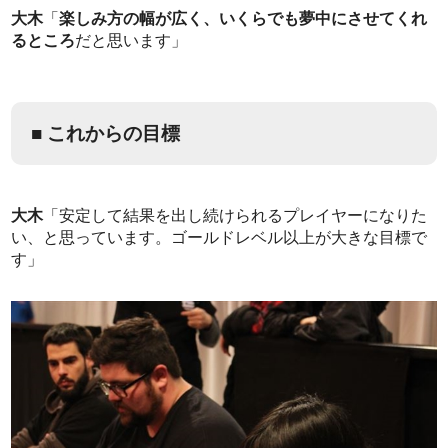
大木
「
楽しみ方の幅が広く、いくらでも夢中にさせてくれ
るところ
だと思います」
■ これからの目標
大木
「安定して結果を出し続けられるプレイヤーになりた
い、と思っています。ゴールドレベル以上が大きな目標で
す」