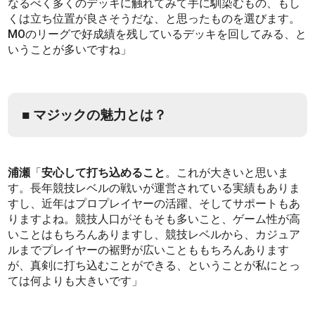
なるべく多くのデッキに触れてみて手に馴染むもの、もし
くは立ち位置が良さそうだな、と思ったものを選びます。
MOのリーグで好成績を残しているデッキを回してみる、と
いうことが多いですね」
■ マジックの魅力とは？
浦瀬
「
安心して打ち込めること
。これが大きいと思いま
す。長年競技レベルの戦いが運営されている実績もありま
すし、近年はプロプレイヤーの活躍、そしてサポートもあ
りますよね。競技人口がそもそも多いこと、ゲーム性が高
いことはもちろんありますし、競技レベルから、カジュア
ルまでプレイヤーの裾野が広いことももちろんあります
が、真剣に打ち込むことができる、ということが私にとっ
ては何よりも大きいです」