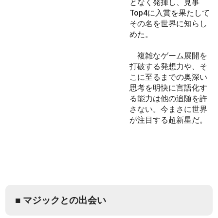
となく発揮し、見事
Top4に入賞を果たして
その名を世界に知らし
めた。
複雑なゲーム展開を
打破する発想力や、そ
こに至るまでの奥深い
思考を明快に言語化す
る能力は他の追随を許
さない。今まさに世界
が注目する超新星だ。
■ マジックとの出会い