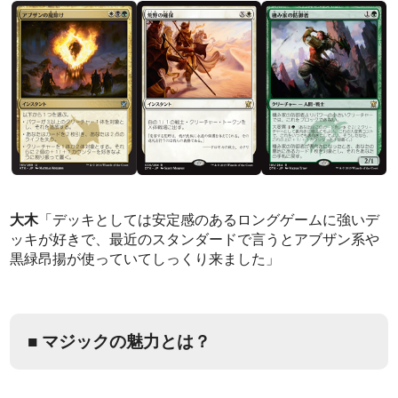
大木
「デッキとしては安定感のあるロングゲームに強いデ
ッキが好きで、最近のスタンダードで言うとアブザン系や
黒緑昂揚が使っていてしっくり来ました」
■ マジックの魅力とは？