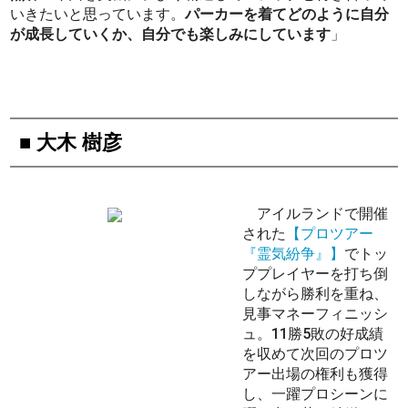
いきたいと思っています。
パーカーを着てどのように自分
が成長していくか、自分でも楽しみにしています
」
■ 大木 樹彦
アイルランドで開催
された
【プロツアー
『霊気紛争』】
でトッ
ププレイヤーを打ち倒
しながら勝利を重ね、
見事マネーフィニッシ
ュ。11勝5敗の好成績
を収めて次回のプロツ
アー出場の権利も獲得
し、一躍プロシーンに