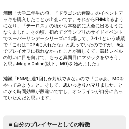
浦瀬
「大学二年生の頃、『ドラゴンの迷路』のイベントデ
ッキを購入したことが出会いです。それからFNM出るよう
になり、『テーロス』の頃から本格的に大会に出るように
なりました。その頃、初めてグランプリのサイドイベント
でスーパーサンデーシリーズに出場して、7-1-1という成績
で『これはTOP4に入れたな』と思っていたのですが、5位
でプレイオフに残れなかったことが悔しくて、競技レベル
の戦いに目を向けて、もっと真面目にマジックをやろう、
と思いMagic Online(以下、MO)を始めました」
浦瀬
「FNMは週1回しか対戦できないので『じゃあ、MOを
やってみよう』と。そして、
思いっきりハマりました
。と
にかく時間効率が段違いですし、オンラインが自分に合っ
ていたんだと思います」
■ 自分のプレイヤーとしての特徴