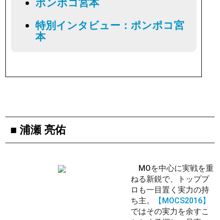
ポンポコ宮本
特別インタビュー：ポンポコ宮
本
■ 浦瀬 亮佑
MOを中心に実戦を重
ねる新鋭で、トッププ
ロも一目置く実力の持
ち主。
【MOCS2016】
ではその実力を余すこ