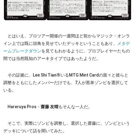
とはいえ、プロツアー開催の一週間ほど前からマジック・オンラ
イン上では既に頭角を見せていたデッキということもあり、
メタゲ
ームブレークダウン
を見てもわかるように、プロプレイヤーたちの
間では当然既知のアーキタイプではあったようだ。
その証拠に、Lee Shi Tian率いるMTG Mint Cardの面々と彼らと
調整をともにしたメンバーだけでも、7人が黒単ゾンビを選択して
いる。
Hareruya Pros・
齋藤 友晴
もそんな一人だ。
そこで、実際にゾンビを調整し、選択した齋藤に、ゾンビという
デッキについて話を聞いてみた。