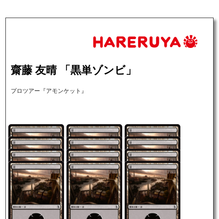
齋藤 友晴 「黒単ゾンビ」
プロツアー『アモンケット』