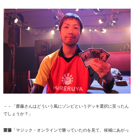
－－「齋藤さんはどういう風にゾンビというデッキ選択に至ったん
でしょうか？」
齋藤
「マジック・オンラインで勝っていたのを見て、候補にあがっ