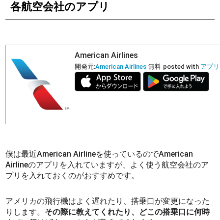
各航空会社のアプリ
American Airlines
開発元:
American Airlines
無料
posted with
アプリ
僕は最近American Airlineを使っているのでAmerican
Airlineのアプリを入れていますが、よく使う航空会社のア
プリを入れておくのがおすすめです。
アメリカの飛行機はよく遅れたり、搭乗口が変更になった
りします。
その際に教えてくれたり、どこの搭乗口に何時