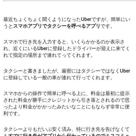
最近ちょくちょく聞くようになったUberですが、簡単にい
うと
スマホアプリでタクシーを呼べるアプリ
です。
スマホで行き先を入力すると、いくらかかるのか表示さ
れ、近くにいるUberに登録したドライバーが迎えに来てく
れて指定の場所まで連れてってくれます。
タクシーと書きましたが、厳密にはタクシーではなくUber
に登録している一般の車が連れて行ってくれます。
スマホからの操作で簡単に呼べる上に、料金は最初に提示
された料金が勝手にクレジットから引き落とされるので思
ったより料金がかかったみたいなことにもならず非常に便
利です。
タクシーよりもだいぶ安く済み、特に行き先を告げなくて
も
すでに行き先がアプリから伝わっているのでミスコミュ