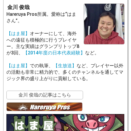
金川 俊哉
Hareruya Pros所属。愛称は“はま
さん”。
【はま屋】
オーナーにして、海外
への遠征も積極的に行うプレイヤ
ー。主な実績はグランプリトップ8
が3回、
【2014年度の日本代表経験】
など。
【はま屋】
での執筆、
【生放送】
など、プレイヤー以外
の活動も非常に精力的で、多くのチャンネルを通してマ
ジック界の盛り上がりに貢献している。
金川 俊哉の記事はこちら