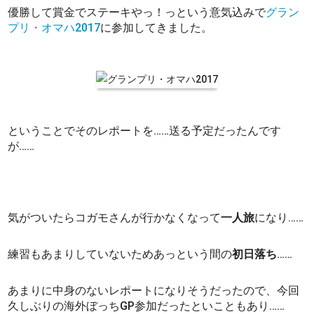
優勝して賞金でステーキやっ！っという意気込みで
グラン
プリ・オマハ2017
に参加してきました。
ということでそのレポートを……送る予定だったんです
が……
気がついたらコガモさんが行かなくなって
一人旅
になり……
練習もあまりしていないためあっという間の
初日落ち
……
あまりに中身のないレポートになりそうだったので、今回
久しぶりの海外ぼっちGP参加だったといこともあり……