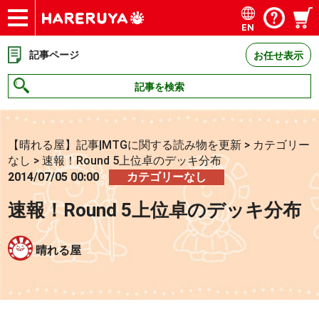
EN
ショップ
買取
記事
デッキ検索
デッキ構築
選手一覧
店舗一覧
イベント
お問い合わせ
記事ページ
お任せ表示
記事を検索
【晴れる屋】記事|MTGに関する読み物を更新
>
カテゴリー
なし
>
速報！Round 5上位卓のデッキ分布
2014/07/05 00:00
カテゴリーなし
速報！Round 5上位卓のデッキ分布
晴れる屋