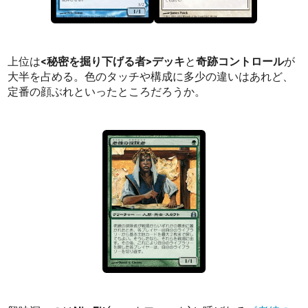
上位は
<秘密を掘り下げる者>デッキ
と
奇跡コントロール
が
大半を占める。色のタッチや構成に多少の違いはあれど、
定番の顔ぶれといったところだろうか。