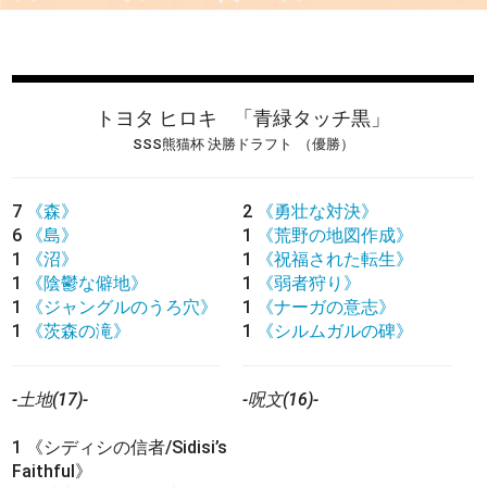
トヨタ ヒロキ
「青緑タッチ黒」
SSS熊猫杯 決勝ドラフト
（優勝）
7
《森》
2
《勇壮な対決》
6
《島》
1
《荒野の地図作成》
1
《沼》
1
《祝福された転生》
1
《陰鬱な僻地》
1
《弱者狩り》
1
《ジャングルのうろ穴》
1
《ナーガの意志》
1
《茨森の滝》
1
《シルムガルの碑》
-土地(17)-
-呪文(16)-
1
《シディシの信者/Sidisi’s
Faithful》