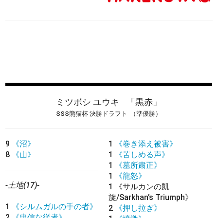
ミツボシ ユウキ
「黒赤」
SSS熊猫杯 決勝ドラフト
（準優勝）
9
《沼》
1
《巻き添え被害》
8
《山》
1
《苦しめる声》
1
《墓所粛正》
1
《龍怒》
-土地(17)-
1
《サルカンの凱
旋/Sarkhan’s Triumph》
1
《シルムガルの手の者》
2
《押し拉ぎ》
2
《忠信な従者》