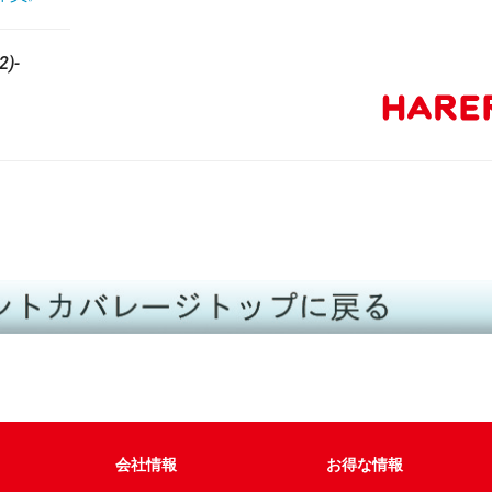
)-
会社情報
お得な情報