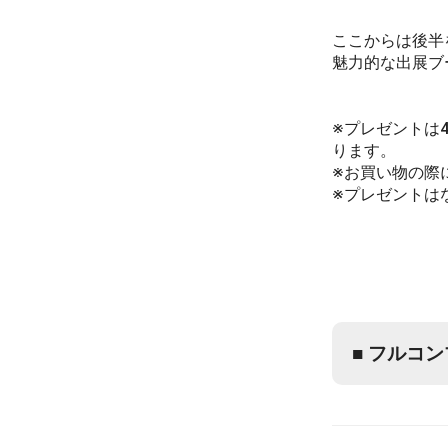
ここからは後半
魅力的な出展ブ
※プレゼントは4
ります。
※お買い物の際に
※プレゼントは
■ フルコン