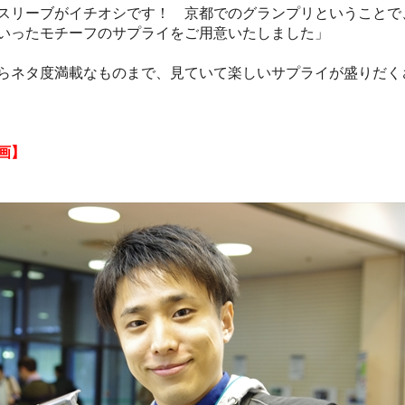
スリーブがイチオシです！ 京都でのグランプリということで
いったモチーフのサプライをご用意いたしました」
らネタ度満載なものまで、見ていて楽しいサプライが盛りだく
画】