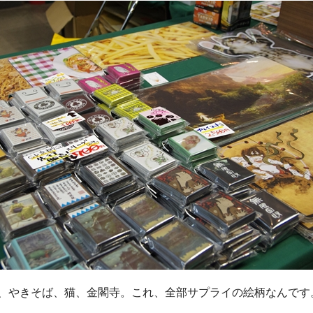
、やきそば、猫、金閣寺。これ、全部サプライの絵柄なんです