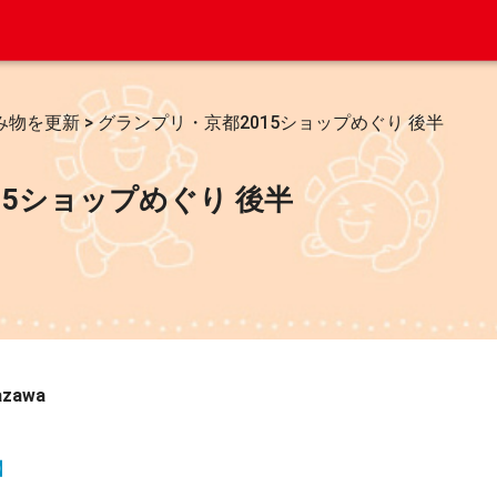
み物を更新
>
グランプリ・京都2015ショップめぐり 後半
15ショップめぐり 後半
azawa
】