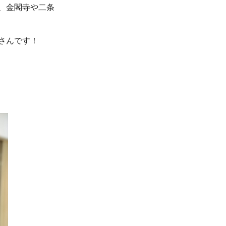
、金閣寺や二条
さんです！