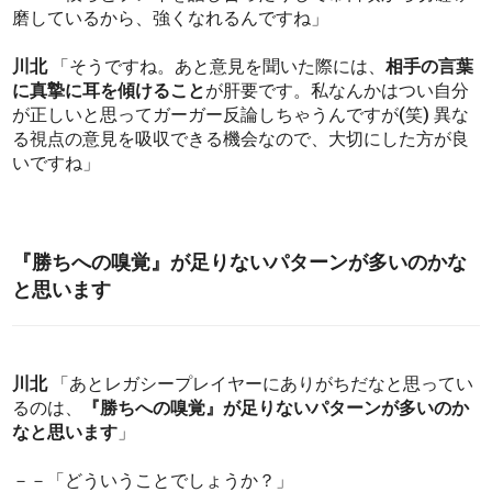
磨しているから、強くなれるんですね」
川北
「そうですね。あと意見を聞いた際には、
相手の言葉
に真摯に耳を傾けること
が肝要です。私なんかはつい自分
が正しいと思ってガーガー反論しちゃうんですが(笑) 異な
る視点の意見を吸収できる機会なので、大切にした方が良
いですね」
『勝ちへの嗅覚』が足りないパターンが多いのかな
と思います
川北
「あとレガシープレイヤーにありがちだなと思ってい
るのは、
『勝ちへの嗅覚』が足りないパターンが多いのか
なと思います
」
－－「どういうことでしょうか？」