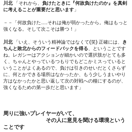
川北
「それから、
負けたときに『何故負けたのか』を真剣
に考えることが重要だと思います
」
－－「何故負けた……それは俺が弱かったから。俺はもっと
強くなる。そして次こそは勝つ！」
川北
「いえ、そういう精神論ではなくて(笑) 正確には、
き
ちんと敗北からのフィードバックを得る
、ということです
ね。レガシーはアクションが細かいので選択肢がとても多
く、ちゃんとやっているつもりでもどこかミスっていると
いうことがよくあるので、負けは引きのせいだとくさらず
に、何とかできる場所はなかったか、もう少しうまいやり
方はなかったかと思い返して次の対戦への糧にするのが、
強くなるための第一歩だと思います」
周りに強いプレイヤーがいて、
その人に意見を聞ける環境という
ことです