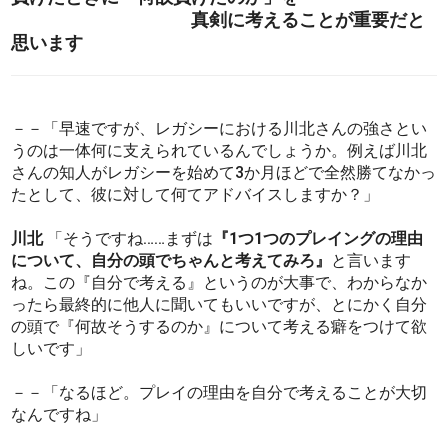
真剣に考えることが重要だと
思います
－－「早速ですが、レガシーにおける川北さんの強さとい
うのは一体何に支えられているんでしょうか。例えば川北
さんの知人がレガシーを始めて3か月ほどで全然勝てなかっ
たとして、彼に対して何てアドバイスしますか？」
川北
「そうですね……まずは
『1つ1つのプレイングの理由
について、自分の頭でちゃんと考えてみろ』
と言います
ね。この『自分で考える』というのが大事で、わからなか
ったら最終的に他人に聞いてもいいですが、とにかく自分
の頭で『何故そうするのか』について考える癖をつけて欲
しいです」
－－「なるほど。プレイの理由を自分で考えることが大切
なんですね」