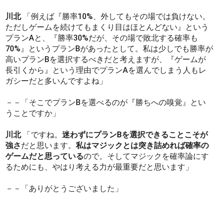
川北
「例えば『勝率10%、外してもその場では負けない。
ただしゲームを続けてもまくり目はほとんどない』という
プランAと、『勝率30%だが、その場で敗北する確率も
70%』というプランBがあったとして。私は少しでも勝率が
高いプランBを選択するべきだと考えますが、『ゲームが
長引くから』という理由でプランAを選んでしまう人もレ
ガシーだと多いんですよね」
－－「そこでプランBを選べるのが『勝ちへの嗅覚』とい
うことですか」
川北
「ですね。
迷わずにプランBを選択できることこそが
強さ
だと思います。
私はマジックとは突き詰めれば確率の
ゲームだと思っている
ので。そしてマジックを確率論にす
るためにも、やはり考える力が最重要だと思います」
－－「ありがとうございました」