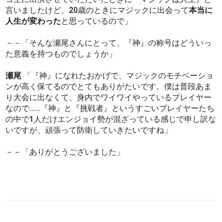
言いましたけど、20歳のときにマジックに出会って
本当に
人生が変わった
と思っているので」
－－「そんな瀬尾さんにとって、『神』の称号はどういっ
た意義を持つものでしょうか」
瀬尾
「『神』になれたおかげで、マジックのモチベーショ
ンが高く保てるのでとてもありがたいです。僕は普段あま
り大会に出なくて、身内でワイワイやっているプレイヤー
なので……『神』と『挑戦者』というすごいプレイヤーたち
の中で1人だけエンジョイ勢が混ざっている感じで申し訳な
いですが、頑張って防衛していきたいですね」
－－「ありがとうございました」