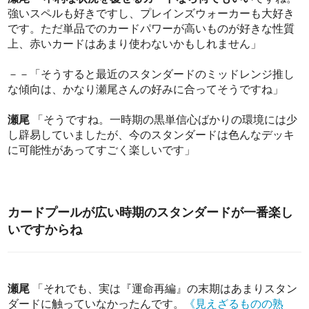
強いスペルも好きですし、プレインズウォーカーも大好き
です。ただ単品でのカードパワーが高いものが好きな性質
上、赤いカードはあまり使わないかもしれません」
－－「そうすると最近のスタンダードのミッドレンジ推し
な傾向は、かなり瀬尾さんの好みに合ってそうですね」
瀬尾
「そうですね。一時期の黒単信心ばかりの環境には少
し辟易していましたが、今のスタンダードは色んなデッキ
に可能性があってすごく楽しいです」
カードプールが広い時期のスタンダードが一番楽し
いですからね
瀬尾
「それでも、実は『運命再編』の末期はあまりスタン
ダードに触っていなかったんです。
《見えざるものの熟