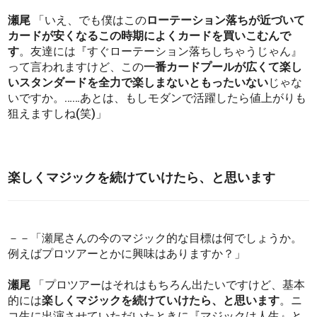
瀬尾
「いえ、でも僕はこの
ローテーション落ちが近づいて
カードが安くなるこの時期によくカードを買いこむんで
す
。友達には『すぐローテーション落ちしちゃうじゃん』
って言われますけど、この
一番カードプールが広くて楽し
いスタンダードを全力で楽しまないともったいない
じゃな
いですか。……あとは、もしモダンで活躍したら値上がりも
狙えますしね(笑)」
楽しくマジックを続けていけたら、と思います
－－「瀬尾さんの今のマジック的な目標は何でしょうか。
例えばプロツアーとかに興味はありますか？」
瀬尾
「プロツアーはそれはもちろん出たいですけど、基本
的には
楽しくマジックを続けていけたら、と思います
。ニ
コ生に出演させていただいたときに『マジックは人生』と