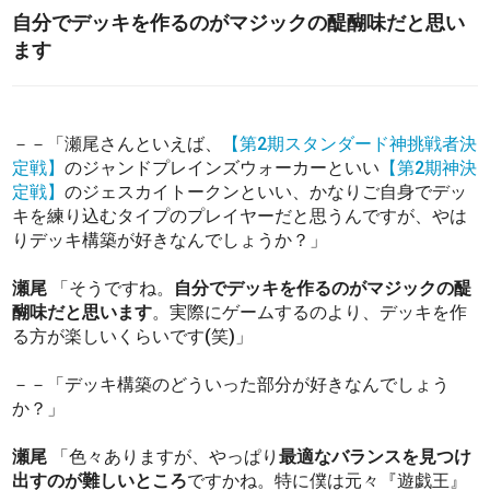
自分でデッキを作るのがマジックの醍醐味だと思い
ます
－－「瀬尾さんといえば、
【第2期スタンダード神挑戦者決
定戦】
のジャンドプレインズウォーカーといい
【第2期神決
定戦】
のジェスカイトークンといい、かなりご自身でデッ
キを練り込むタイプのプレイヤーだと思うんですが、やは
りデッキ構築が好きなんでしょうか？」
瀬尾
「そうですね。
自分でデッキを作るのがマジックの醍
醐味だと思います
。実際にゲームするのより、デッキを作
る方が楽しいくらいです(笑)」
－－「デッキ構築のどういった部分が好きなんでしょう
か？」
瀬尾
「色々ありますが、やっぱり
最適なバランスを見つけ
出すのが難しいところ
ですかね。特に僕は元々『遊戯王』