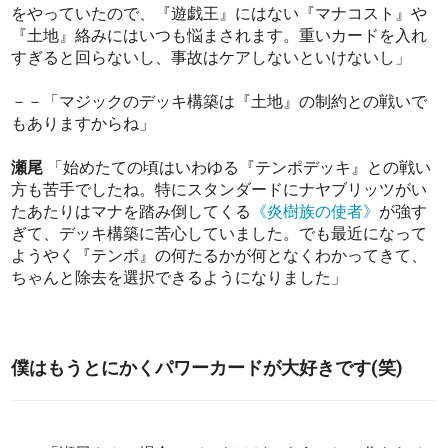
をやっていたので、『遊戯王』にはない『マナコスト』や
『土地』絡みにはいつも悩まされます。重いカードを入れ
すぎると回らないし、事故はケアしないといけないし」
－－「マジックのデッキ構築は『土地』の制約との戦いで
もありますからね」
瀬尾
「始めたての頃はいわゆる『テンポデッキ』との戦い
方も苦手でしたね。特にスタンダードにナヤブリッツがい
たあたりはマナを踏み倒してくる
《炎樹族の使者》
が強す
ぎて、デッキ構築に苦心していました。でも最近になって
ようやく『テンポ』の何たるかが何となくわかってきて、
ちゃんと除去を選択できるようになりました」
僕はもうとにかくパワーカードが大好きです(笑)