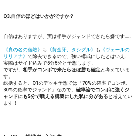
Q3.自信のほどはいかがですか？
自信はありますが、実は相手がジャンドできたら嫌です……
《真の名の宿敵》
も
《黄金牙、タシグル》
も
《ヴェールの
リリアナ》
で除去できるので、強い構成にしたとはいえ、
実際はサイド込みで5分5分と予想します。
ですが、
相手がコンボで来たらほぼ勝ち確定
と考えていま
す。
総括すると、Q1のデッキ予想では『70%の確率でコンボ、
30%の確率でジャンド』なので、
確率論でコンボに強くジ
ャンドにも5分で戦える構築にした私に分がある
と考えてい
ます！