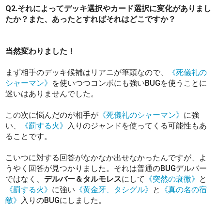
Q2.それによってデッキ選択やカード選択に変化がありまし
たか？また、あったとすればそれはどこですか？
当然変わりました！
まず相手のデッキ候補はリアニが筆頭なので、
《死儀礼の
シャーマン》
を使いつつコンボにも強いBUGを使うことに
迷いはありませんでした。
この次に悩んだのが相手が
《死儀礼のシャーマン》
に強
い、
《罰する火》
入りのジャンドを使ってくる可能性もあ
ることです。
こいつに対する回答がなかなか出せなかったんですが、よ
うやく回答が見つかりました。それは普通のBUGデルバー
ではなく、
デルバー＆タルモレス
にして
《突然の衰微》
と
《罰する火》
に強い
《黄金牙、タシグル》
と
《真の名の宿
敵》
入りのBUGにしました。