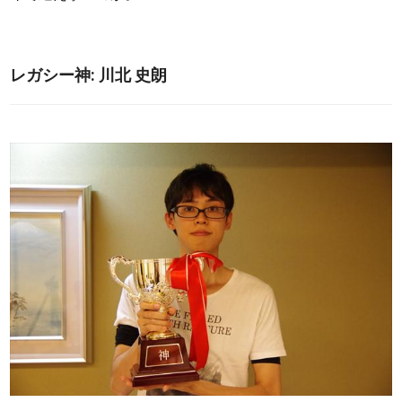
レガシー神: 川北 史朗