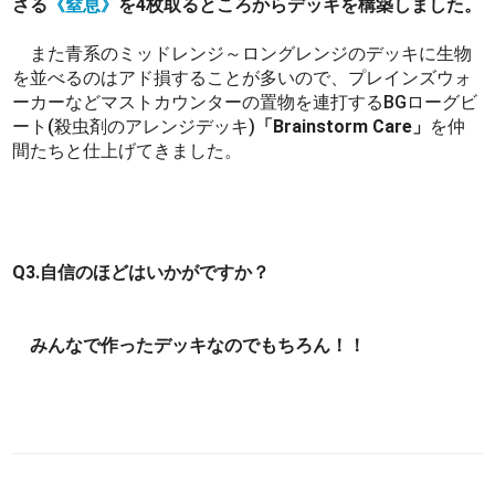
さる
《窒息》
を4枚取るところからデッキを構築しました。
また青系のミッドレンジ～ロングレンジのデッキに生物
を並べるのはアド損することが多いので、プレインズウォ
ーカーなどマストカウンターの置物を連打するBGローグビ
ート(殺虫剤のアレンジデッキ)
「Brainstorm Care」
を仲
間たちと仕上げてきました。
Q3.自信のほどはいかがですか？
みんなで作ったデッキなのでもちろん！！