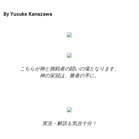
By Yusuke Kanazawa
こちらが神と挑戦者の闘いの場となります。
神の栄冠は、勝者の手に。
実況・解説も気合十分！