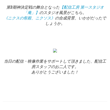
第3期神決定戦の舞台となった
【配信工房 第一スタジオ
「庵」】
のスタジオ風景がこちら。
《ニクスの祭殿、ニクソス》
の合成背景、いかがだったで
しょうか。
当日の配信・映像作業をサポートして頂きました、配信工
房スタッフのお二人です。
ありがとうございました！