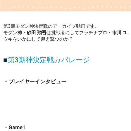
第3期モダン神決定戦のアーカイブ動画です。
モダン神・
砂田 翔吾
は挑戦者にしてプラチナプロ・
市川 ユ
ウキ
をいかにして迎え撃つのか？
■
第3期神決定戦カバレージ
・プレイヤーインタビュー
・Game1