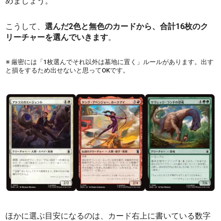
めましょう。
こうして、
選んだ2色と無色のカードから、合計16枚のク
リーチャーを選んでいきます
。
※ 厳密には「1枚選んでそれ以外は墓地に置く」ルールがあります。出す
と損をするため出せないと思ってOKです。
ほかに選ぶ目安になるのは、カード右上に書いている数字