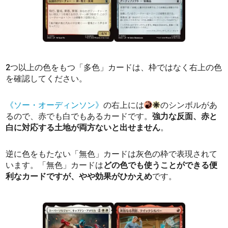
2つ以上の色をもつ「多色」カードは、枠ではなく右上の色
を確認してください。
《ソー・オーディンソン》
の右上には
のシンボルがあ
るので、赤でも白でもあるカードです。
強力な反面、赤と
白に対応する土地が両方ないと出せません
。
逆に色をもたない「無色」カードは灰色の枠で表現されて
います。「無色」カードは
どの色でも使うことができる便
利なカードですが、やや効果がひかえめ
です。