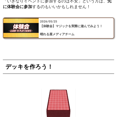
「いきなりイベントに参加するのは不安」という方は、
先
に体験会に参加
するのもいいかもしれません！
2026/05/25
【体験会】マジックを実際に遊んでみよう！
晴れる屋メディアチーム
デッキを作ろう！