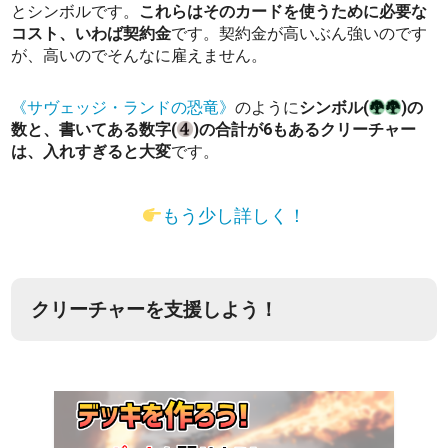
とシンボルです。
これらはそのカードを使うために必要な
コスト、いわば契約金
です。契約金が高いぶん強いのです
が、高いのでそんなに雇えません。
《サヴェッジ・ランドの恐竜》
のように
シンボル(
)の
数と、書いてある数字(
)の合計が6もあるクリーチャー
は、入れすぎると大変
です。
もう少し詳しく！
クリーチャーを支援しよう！