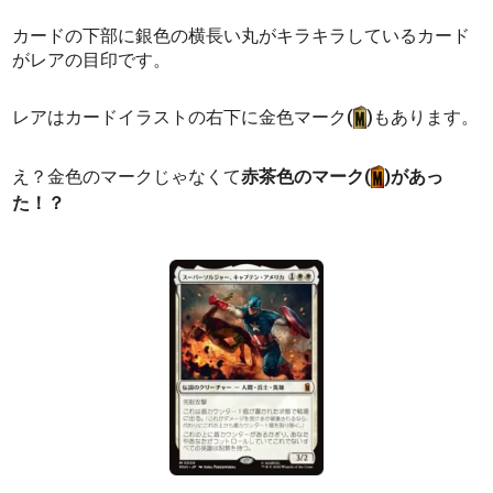
カードの下部に銀色の横長い丸がキラキラしているカード
がレアの目印です。
レアはカードイラストの右下に金色マーク(
)もあります。
え？金色のマークじゃなくて
赤茶色のマーク(
)があっ
た！？