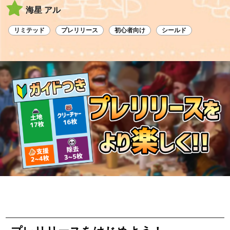
海星 アル
リミテッド
プレリリース
初心者向け
シールド