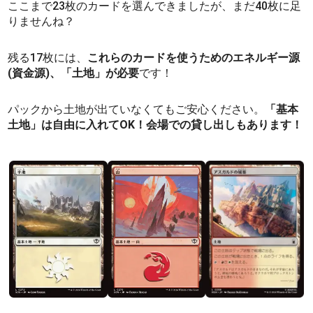
ここまで23枚のカードを選んできましたが、まだ40枚に足
りませんね？
残る17枚には、
これらのカードを使うためのエネルギー源
(資金源)、「土地」が必要
です！
パックから土地が出ていなくてもご安心ください。
「基本
土地」は自由に入れてOK！会場での貸し出しもあります！