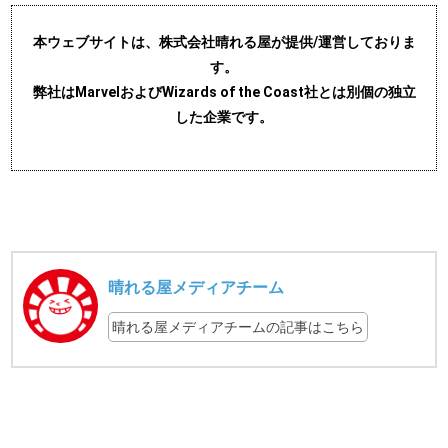
本ウェブサイトは、株式会社晴れる屋が提供/運営しておりま
す。
弊社はMarvelおよびWizards of the Coast社とは別個の独立
した企業です。
晴れる屋メディアチーム
晴れる屋メディアチームの記事はこちら