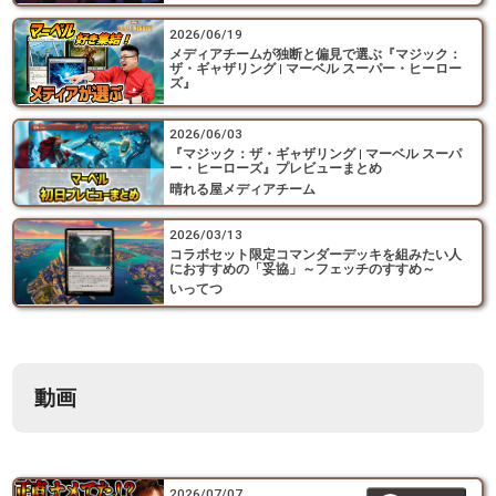
2026/06/19
メディアチームが独断と偏見で選ぶ『マジック：
ザ・ギャザリング | マーベル スーパー・ヒーロー
ズ』
2026/06/03
『マジック：ザ・ギャザリング | マーベル スーパ
ー・ヒーローズ』プレビューまとめ
晴れる屋メディアチーム
2026/03/13
コラボセット限定コマンダーデッキを組みたい人
におすすめの「妥協」～フェッチのすすめ～
いってつ
動画
2026/07/07