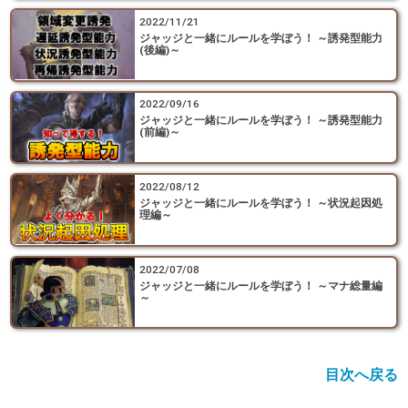
2022/11/21
ジャッジと一緒にルールを学ぼう！ ～誘発型能力
(後編)～
2022/09/16
ジャッジと一緒にルールを学ぼう！ ～誘発型能力
(前編)～
2022/08/12
ジャッジと一緒にルールを学ぼう！ ～状況起因処
理編～
2022/07/08
ジャッジと一緒にルールを学ぼう！ ～マナ総量編
～
目次へ戻る