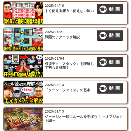
2025/04/18
すぐ使える能力・使えない能力
2025/04/21
戦闘のテクニック解説
2025/05/04
必須テク「スタック」を理解し
て初心者脱却！
2025/05/13
「ターン・フェイズ」の基本
2023/01/13
ジャッジと一緒にルールを学ぼう！ ～オブジェク
ト編～