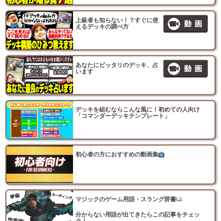
上級者も知らない！？すぐに使
えるデッキの調べ方
あなたにピッタリのデッキ、占
います
デッキを組むならこんな風に！初めての人向け
「コマンダーデッキテンプレート」
初心者の方におすすめの動画集
マジックのゲーム用語・スラング辞書
分からない用語が出てきたらこの記事をチェッ