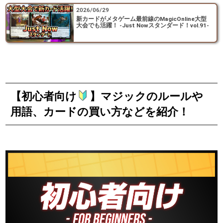
2026/06/29
新カードがメタゲーム最前線のMagicOnline大型
大会でも活躍！ -Just Nowスタンダード！vol.91-
【初心者向け
】マジックのルールや
用語、カードの買い方などを紹介！