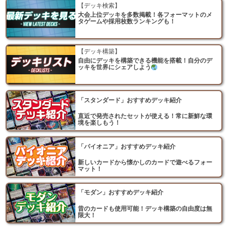
【デッキ検索】
大会上位デッキを多数掲載！各フォーマットのメ
タゲームや採用枚数ランキングも！
【デッキ構築】
自由にデッキを構築できる機能を搭載！自分のデ
ッキを世界にシェアしよう
「スタンダード」おすすめデッキ紹介
直近で発売されたセットが使える！常に新鮮な環
境を楽しもう！
「パイオニア」おすすめデッキ紹介
新しいカードから懐かしのカードで遊べるフォー
マット！
「モダン」おすすめデッキ紹介
昔のカードも使用可能！デッキ構築の自由度は無
限大！