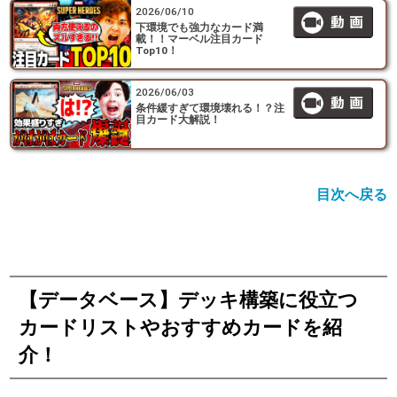
2026/06/10
下環境でも強力なカード満
載！！マーベル注目カード
Top10！
2026/06/03
条件緩すぎて環境壊れる！？注
目カード大解説！
目次へ戻る
【データベース】デッキ構築に役立つ
カードリストやおすすめカードを紹
介！