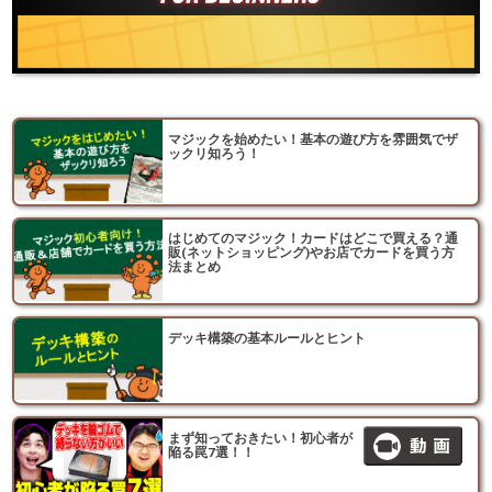
マジックを始めたい！基本の遊び方を雰囲気でザ
ックリ知ろう！
はじめてのマジック！カードはどこで買える？通
販(ネットショッピング)やお店でカードを買う方
法まとめ
デッキ構築の基本ルールとヒント
まず知っておきたい！初心者が
陥る罠7選！！