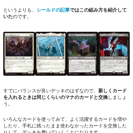
というよりも、
シールドの記事
ではこの組み方を紹介して
いた
のです。
すでにバランスが良いデッキのはずなので、
新しくカード
を入れるときは同じくらいのマナのカードと交換
しましょ
う。
いろんなカードを使ってみて、よく活躍するカードを増や
したり、手札に残ったまま使わなかったカードを交換した
りして、デッキを磨いていくことになります。