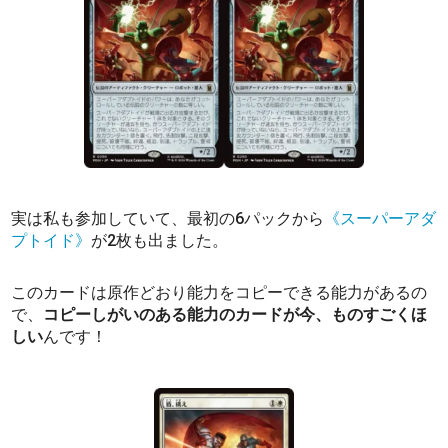
実は私も参加していて、最初の6パックから
《スーパーアダ
プトイド》
が2枚も出ました。
このカードは原作どおり能力をコピーできる能力があるの
で、
コピーしがいのある能力のカードが今、ものすごくほ
しい
んです！