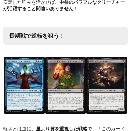
安定した強みを活かせば、
中盤のパワフルなクリーチャー
が活躍すること間違いありません！
長期戦で逆転を狙う！
軽さとは逆に、
量より質を重視した戦略
で、「このカード