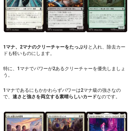
1マナ、2マナのクリーチャーをたっぷり
と入れ、除去カー
ドも軽いものにします。
特に、1マナでパワーが2あるクリーチャーを優先しましょ
う。
1マナであるにもかかわらずパワーは2マナ級の強さなの
で、
速さと強さを両立する素晴らしいカード
なのです。