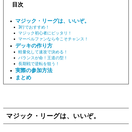
目次
マジック・リーグは、いいぞ。
3行でおすすめ！
マジック初心者にピッタリ！
マーベルファンなら今こそチャンス！
デッキの作り方
軽量化して速攻で決める！
バランスが命！王道の型！
長期戦で逆転を狙う！
実際の参加方法
まとめ
マジック・リーグは、いいぞ。