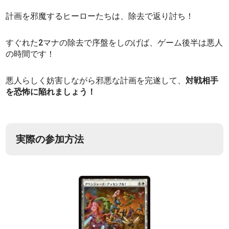
計画を邪魔するヒーローたちは、除去で返り討ち！
すぐれた2マナの除去で序盤をしのげば、ゲーム後半は悪人
の時間です！
悪人らしく妨害しながら邪悪な計画を完遂して、
対戦相手
を恐怖に陥れましょう！
実際の参加方法