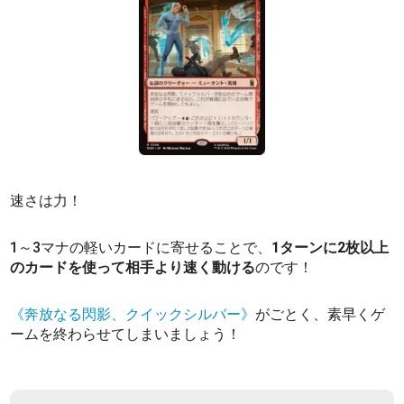
速さは力！
1～3マナの軽いカードに寄せることで、
1ターンに2枚以上
のカードを使って相手より速く動ける
のです！
《奔放なる閃影、クイックシルバー》
がごとく、素早くゲ
ームを終わらせてしまいましょう！