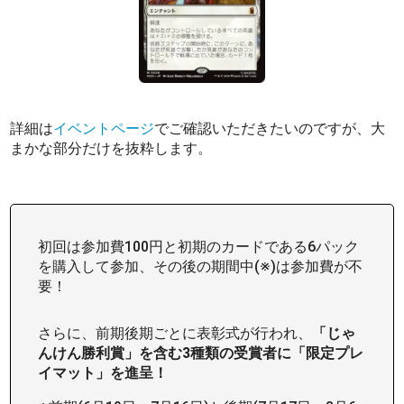
詳細は
イベントページ
でご確認いただきたいのですが、大
まかな部分だけを抜粋します。
初回は参加費100円と初期のカードである6パック
を購入して参加、その後の期間中(※)は参加費が不
要！
さらに、前期後期ごとに表彰式が行われ、
「じゃ
んけん勝利賞」を含む3種類の受賞者に「限定プレ
イマット」を進呈！