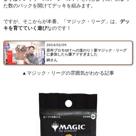
た数のパックを開けてデッキを組みます。
ですが、そこからが本番。「マジック・リーグ」は、
デッ
キを育てていく遊び
なのです！
2024/02/09
辰年プロモGETへの道のり！新マジック・リーグ
に参加したら爆アドすぎました
紳さん
▲マジック・リーグの雰囲気がわかる記事