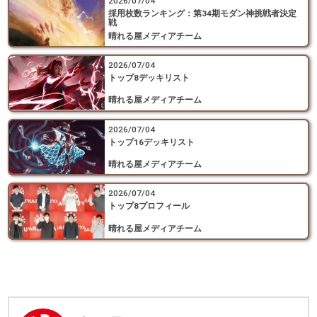
2026/07/04
採用枚数ランキング：第34期モダン神挑戦者決定
戦
晴れる屋メディアチーム
2026/07/04
トップ8デッキリスト
晴れる屋メディアチーム
2026/07/04
トップ16デッキリスト
晴れる屋メディアチーム
2026/07/04
トップ8プロフィール
晴れる屋メディアチーム