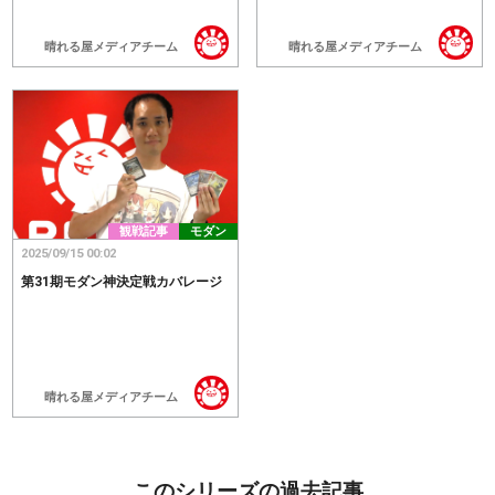
晴れる屋メディアチーム
晴れる屋メディアチーム
観戦記事
モダン
2025/09/15 00:02
第31期モダン神決定戦カバレージ
晴れる屋メディアチーム
このシリーズの過去記事