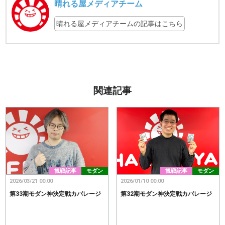
晴れる屋メディアチーム
晴れる屋メディアチームの記事はこちら
関連記事
観戦記事
モダン
観戦記事
モダン
2026/03/21 00:00
2026/01/10 00:00
第33期モダン神決定戦カバレージ
第32期モダン神決定戦カバレージ