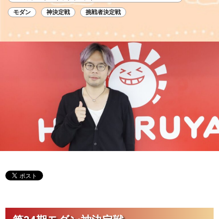
モダン
神決定戦
挑戦者決定戦