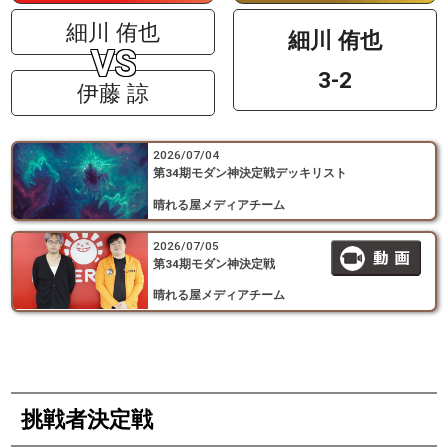
細川 侑也
細川 侑也
3-2
伊藤 諒
2026/07/04
第34期モダン神決定戦デッキリスト
晴れる屋メディアチーム
2026/07/05
第34期モダン神決定戦
晴れる屋メディアチーム
挑戦者決定戦