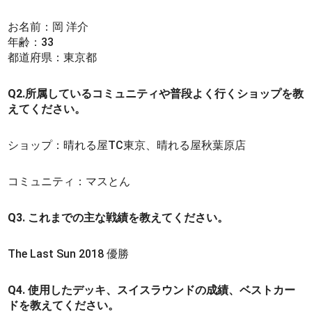
お名前：岡 洋介
年齢：33
都道府県：東京都
Q2.所属しているコミュニティや普段よく行くショップを教
えてください。
ショップ：晴れる屋TC東京、晴れる屋秋葉原店
コミュニティ：マスとん
Q3. これまでの主な戦績を教えてください。
The Last Sun 2018 優勝
Q4. 使用したデッキ、スイスラウンドの成績、ベストカー
ドを教えてください。