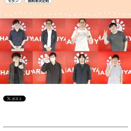
モダン
挑戦者決定戦