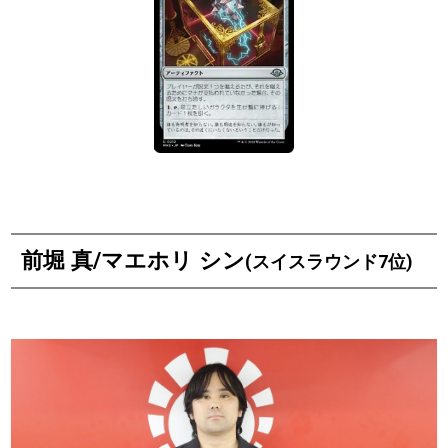
前堀 真/マエホリ シン
(スイスラウンド7位)