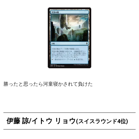
勝ったと思ったら河童寝かされて負けた
伊藤 諒/イトウ リョウ
(スイスラウンド4位)