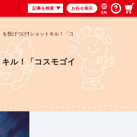
記事を検索
お任せ表示
EN
》を投げつけ1ショットキル！「コ
トキル！「コスモゴイ