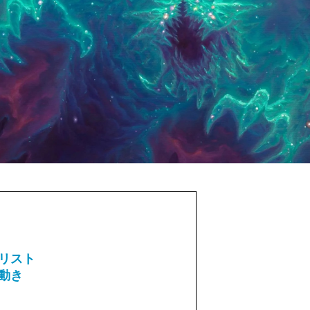
リスト
動き