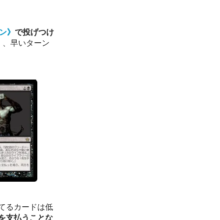
ン》
で投げつけ
く、早いターン
てるカードは低
を支払うことな