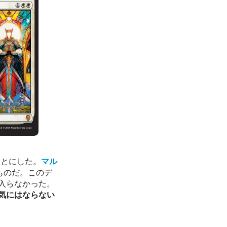
ことにした。
マル
ものだ。このデ
入らなかった。
気にはならない