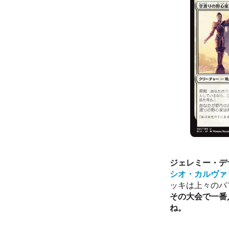
ジェレミー・デザーニ
シオ・カルヴァリョ/
ッキは上々のパ
その大会で一番
ね。