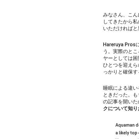
みなさん、こん
してきたから私
いただければと
Hareruya
う。実際のとこ
ヤーとしては困
ひとつを迎えら
っかりと確保す
睡眠による違い
ときだった。も
の記事を開いた
クについて知り
Aquaman doe
a likely to