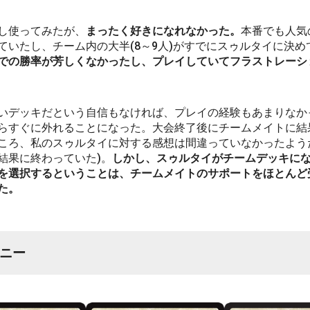
し使ってみたが、
まったく好きになれなかった。
本番でも人気
ていたし、チーム内の大半(8～9人)がすでにスゥルタイに決め
での勝率が芳しくなかったし、プレイしていてフラストレーシ
いデッキだという自信もなければ、プレイの経験もあまりなか
らすぐに外れることになった。大会終了後にチームメイトに結
ころ、私のスゥルタイに対する感想は間違っていなかったよう
結果に終わっていた)。
しかし、スゥルタイがチームデッキに
を選択するということは、チームメイトのサポートをほとんど
た。
ニー