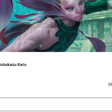
Nobukazu Kato
(