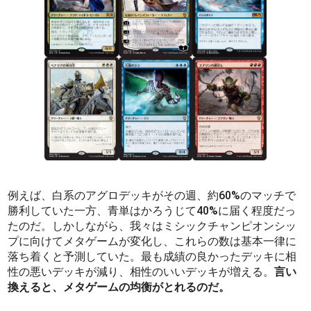
例えば、白系のアグロデッキがその週、約60%のマッチで
勝利していた一方、青単はかろうじて40%に届く程度だっ
たのだ。しかしながら、我々はミシックチャンピオンシッ
プに向けてメタゲームが変化し、これらの数は基本一律に
落ち着くと予測していた。最も成績の良かったデッキに相
性の悪いデッキが減り、相性のいいデッキが増える。
言い
換えると、メタゲームの均衡がとれるのだ。