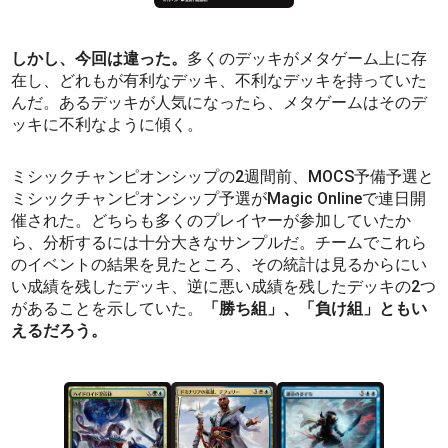
しかし、今回は違った。
多くのデッキがメタゲーム上に存
在し、どれもが有利なデッキ、不利なデッキを持っていた
んだ。あるデッキが人気になったら、メタゲームはそのデ
ッキに不利なように傾く。
ミシックチャンピオンシップの2週間前、MOCS予備予選と
ミシックチャンピオンシップ予選がMagic Onlineで連日開
催された。どちらも多くのプレイヤーが参加していたか
ら、分析するには十分大きなサンプルだ。チームでこれら
のイベントの結果を見たところ、その統計は見るからにい
い成績を残したデッキ、逆に悪い成績を残したデッキの2つ
があることを示していた。
「勝ち組」、「負け組」ともい
えるだろう。