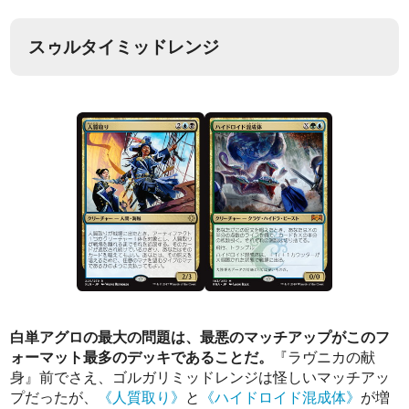
スゥルタイミッドレンジ
白単アグロの最大の問題は、最悪のマッチアップがこのフ
ォーマット最多のデッキであることだ。
『ラヴニカの献
身』前でさえ、ゴルガリミッドレンジは怪しいマッチアッ
プだったが、
《人質取り》
と
《ハイドロイド混成体》
が増