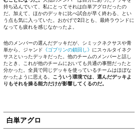
持ち込んでいて、私にとってそれは白単アグロだったの
だ。加えて、ほかのデッキに比べ試合が早く終わる、とい
う点も気に入っていた。おかげで2日とも、最終ラウンドに
なっても疲れを感じなかったよ。
他のメンバーの選んだデッキだが、シミックネクサスや青
単から、ジャンド
《ゴブリンの鎖回し》
にスゥルタイネク
サスといったデッキだった。他のチームのメンバーと話し
たとき、これが他のチームにおいても共通の事態だったと
分かった。全員で同じデッキを使っているチームはほぼな
かったように思える。
こういう環境では、選んだデッキよ
りもそれを操る能力だけが影響してくるのだ。
白単アグロ