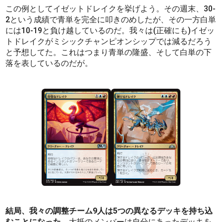
この例としてイゼットドレイクを挙げよう。その週末、30-
2という成績で青単を完全に叩きのめしたが、その一方白単
には10-19と負け越しているのだ。我々は(正確にも)イゼッ
トドレイクがミシックチャンピオンシップでは減るだろう
と予想してた。これはつまり青単の隆盛、そして白単の下
落を表しているのだが。
結局、我々の調整チーム9人は5つの異なるデッキを持ち込
むことになった。
大抵のメンバーは自分にあったデッキを