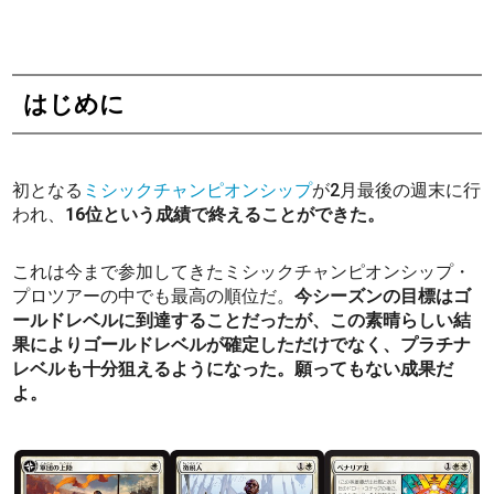
はじめに
初となる
ミシックチャンピオンシップ
が2月最後の週末に行
われ、
16位という成績で終えることができた。
これは今まで参加してきたミシックチャンピオンシップ・
プロツアーの中でも最高の順位だ。
今シーズンの目標はゴ
ールドレベルに到達することだったが、この素晴らしい結
果によりゴールドレベルが確定しただけでなく、プラチナ
レベルも十分狙えるようになった。願ってもない成果だ
よ。