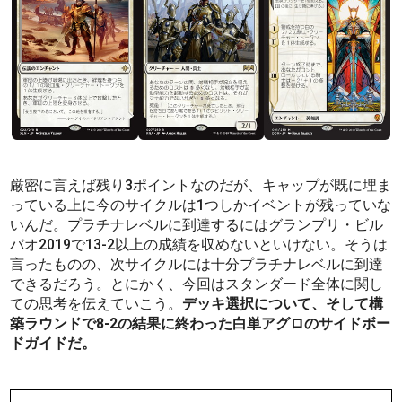
厳密に言えば残り3ポイントなのだが、キャップが既に埋ま
っている上に今のサイクルは1つしかイベントが残っていな
いんだ。プラチナレベルに到達するにはグランプリ・ビル
バオ2019で13-2以上の成績を収めないといけない。そうは
言ったものの、次サイクルには十分プラチナレベルに到達
できるだろう。とにかく、今回はスタンダード全体に関し
ての思考を伝えていこう。
デッキ選択について、そして構
築ラウンドで8-2の結果に終わった白単アグロのサイドボー
ドガイドだ。