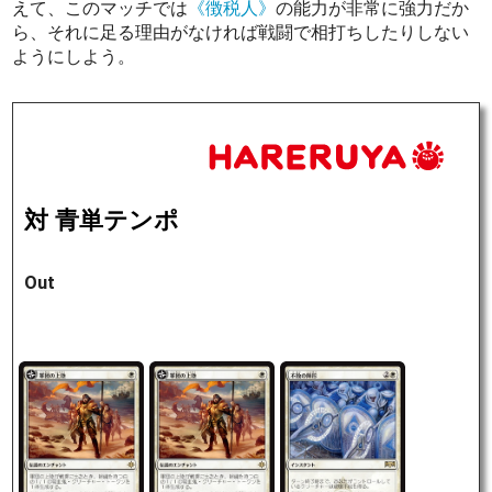
えて、このマッチでは
《徴税人》
の能力が非常に強力だか
ら、それに足る理由がなければ戦闘で相打ちしたりしない
ようにしよう。
対 青単テンポ
Out