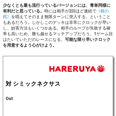
少なくとも最も流行っているバージョンには、青単同様に
有利だと思っている。
時には相手が2回ほど連続で
《根の
罠》
を唱えてそのまま無限ターンに突入する、ということ
もあるだろう。しかしこのデッキは非常にクロックが早い
し、妨害方法もいくつかある。相手のループが失敗する確
率も高いため、勝ち越せるマッチアップだろう。1ゲーム目
はたいていただのレースになる。
可能な限り早いクロック
を用意するよう心がけよう。
対 シミックネクサス
Out