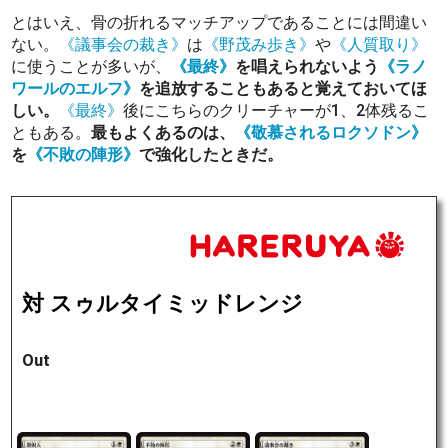
とはいえ、骨の折れるマッチアップであることには間違い
ない。
《議事会の裁き》
は
《野茂み歩き》
や
《人質取り》
に使うことが多いが、
《最終》
を唱えられないよう
《ラノ
ワールのエルフ》
を追放することもあると覚えておいてほ
しい。
《最終》
後にこちらのクリーチャーが1、2体残るこ
ともある。
最もよくあるのは、
《敬慕されるロクソドン》
を
《不敗の陣形》
で強化したときだ。
対 スゥルタイミッドレンジ
Out