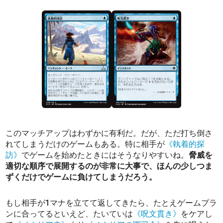
このマッチアップはわずかに有利だ。だが、ただ打ち倒さ
れてしまうだけのゲームもある。特に相手が
《執着的探
訪》
でゲームを始めたときにはそうなりやすいね。
脅威を
適切な順序で展開するのが非常に大事で、ほんの少しつま
ずくだけでゲームに負けてしまうだろう。
もし相手が1マナを立てて返してきたら、たとえゲームプラ
ンに合ってるといえど、たいていは
《呪文貫き》
をケアし