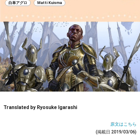
白単アグロ
Matti Kuisma
Translated by Ryosuke Igarashi
原文はこちら
(掲載日 2019/03/06)