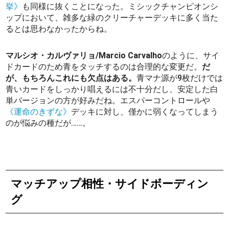
挙》
も同様に抜くことになった。ミシックチャンピオンシ
ップにおいて、雑多な緑のクリーチャーデッキに多く当た
るとは思わなかったからね。
マルシオ・カルヴァリョ/Marcio Carvalho
のように、サイ
ドカードのため青をタッチするのは合理的な変更だ。
だ
が、もちろんこれにも欠点はある。
青マナ源が9枚だけでは
青いカードをしっかり唱えるには不十分だし、安定した白
単バージョンの方が好みだね。エスパーコントロールや
《運命のきずな》
デッキに対し、僅かに弱くなってしまう
のが悩みの種だが……。
マッチアップ相性・サイドボーディン
グ