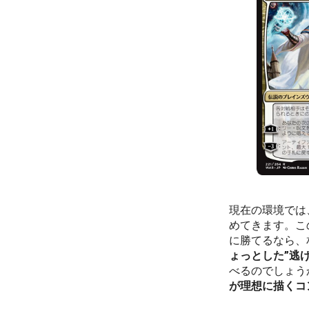
現在の環境では
めてきます。こ
に勝てるなら、
ょっとした”逃
べるのでしょう
が理想に描くコ