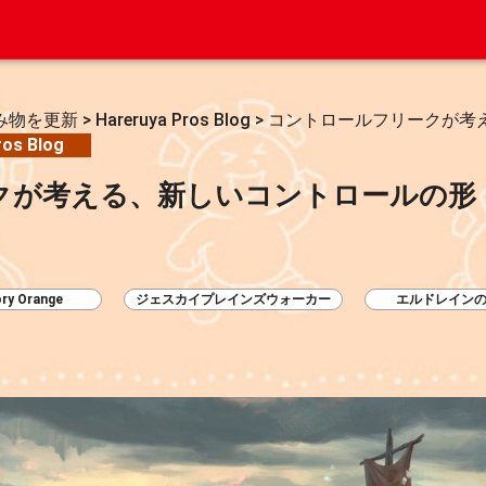
み物を更新
>
Hareruya Pros Blog
>
コントロールフリークが考
ros Blog
クが考える、新しいコントロールの形
ry Orange
ジェスカイプレインズウォーカー
エルドレイン