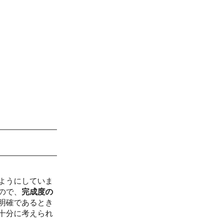
ようにしていま
ので、
完成度の
明確であるとき
十分に考えられ