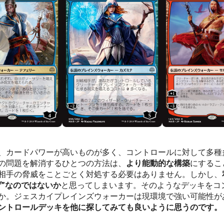
、カードパワーが高いものが多く、コントロールに対して多種
の問題を解消するひとつの方法は、
より能動的な構築
にするこ
相手の脅威をことごとく対処する必要はありません。しかし、
げ”なのではないか
と思ってしまいます。そのようなデッキをコ
か。ジェスカイプレインズウォーカーは現環境で強い可能性が
ントロールデッキを他に探してみても良いように思うのです。