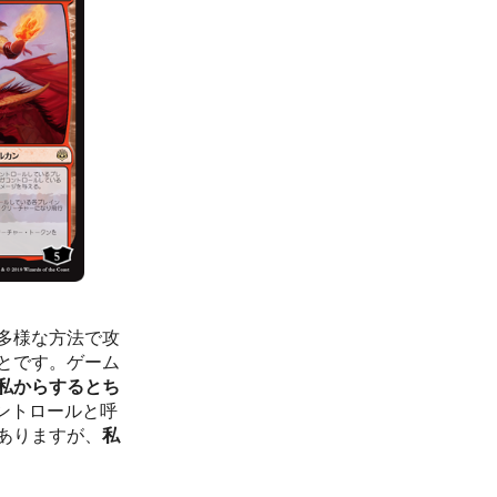
多様な方法で攻
とです。ゲーム
私からするとち
ントロールと呼
ありますが、
私