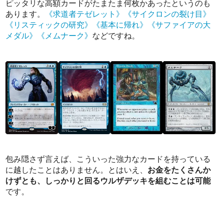
ピッタリな高額カードがたまたま何枚かあったというのも
あります。
《求道者テゼレット》
《サイクロンの裂け目》
《リスティックの研究》
《基本に帰れ》
《サファイアの大
メダル》
《メムナーク》
などですね。
包み隠さず言えば、こういった強力なカードを持っている
に越したことはありません。とはいえ、
お金をたくさんか
けずとも、しっかりと回るウルザデッキを組むことは可能
です。