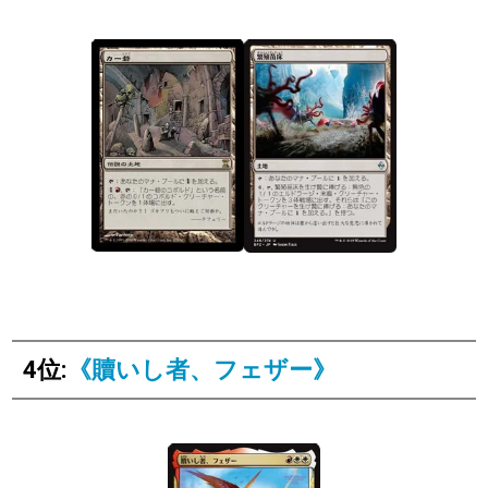
4位:
《贖いし者、フェザー》