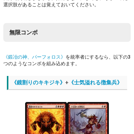
選択肢があることは覚えておいてください。
無限コンボ
《鍛冶の神、パーフォロス》
を統率者にするなら、以下の3
つのようなコンボを組み込めます。
《鏡割りのキキジキ》
+
《士気溢れる徴集兵》