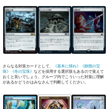
さらなる対策カードとして、
《基本に帰れ》
《静態の宝
珠》
《冬の宝珠》
などを採用する選択肢もあるので覚えて
おくと良いでしょう。グループ内でこういった対策に理解
があるかどうかはみなさんで判断してください。