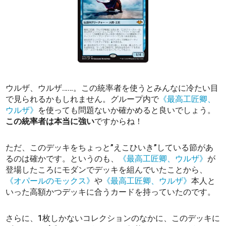
ウルザ、ウルザ……。この統率者を使うとみんなに冷たい目
で見られるかもしれません。グループ内で
《最高工匠卿、
ウルザ》
を使っても問題ないか確かめると良いでしょう。
この統率者は本当に強い
ですからね！
ただ、このデッキをちょっと”えこひいき”している節があ
るのは確かです。というのも、
《最高工匠卿、ウルザ》
が
登場したころにモダンでデッキを組んでいたことから、
《オパールのモックス》
や
《最高工匠卿、ウルザ》
本人と
いった高額かつデッキに合うカードを持っていたのです。
さらに、1枚しかないコレクションのなかに、このデッキに