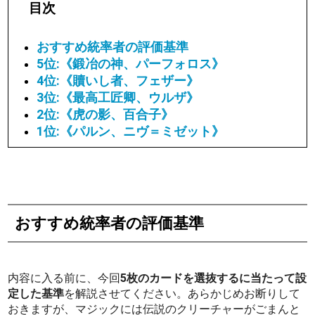
目次
おすすめ統率者の評価基準
5位:《鍛冶の神、パーフォロス》
4位:《贖いし者、フェザー》
3位:《最高工匠卿、ウルザ》
2位:《虎の影、百合子》
1位:《パルン、ニヴ＝ミゼット》
おすすめ統率者の評価基準
内容に入る前に、今回
5枚のカードを選抜するに当たって設
定した基準
を解説させてください。あらかじめお断りして
おきますが、マジックには伝説のクリーチャーがごまんと