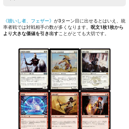
《贖いし者、フェザー》
が3ターン目に出せるとはいえ、統
率者戦では対戦相手の数が多くなります。
呪文1枚1枚から
より大きな価値を引き出す
ことがとても大切です。