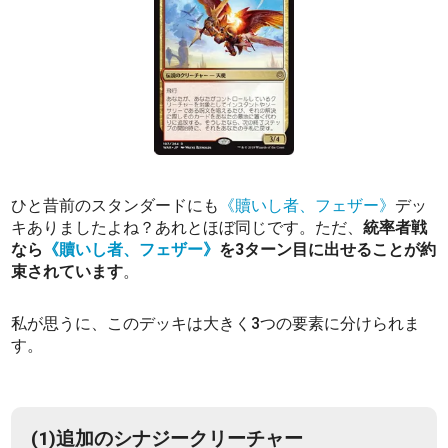
ひと昔前のスタンダードにも
《贖いし者、フェザー》
デッ
キありましたよね？あれとほぼ同じです。ただ、
統率者戦
なら
《贖いし者、フェザー》
を3ターン目に出せることが約
束されています
。
私が思うに、このデッキは大きく3つの要素に分けられま
す。
(1)追加のシナジークリーチャー