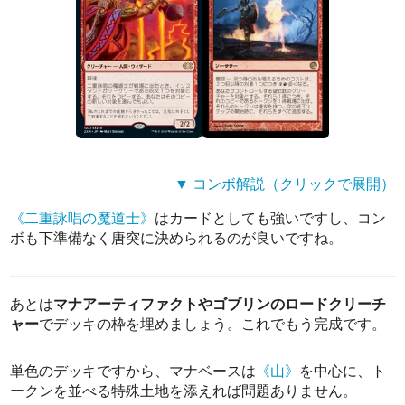
▼ コンボ解説（クリックで展開）
《二重詠唱の魔道士》
はカードとしても強いですし、コン
ボも下準備なく唐突に決められるのが良いですね。
あとは
マナアーティファクトやゴブリンのロードクリーチ
ャー
でデッキの枠を埋めましょう。これでもう完成です。
単色のデッキですから、マナベースは
《山》
を中心に、ト
ークンを並べる特殊土地を添えれば問題ありません。