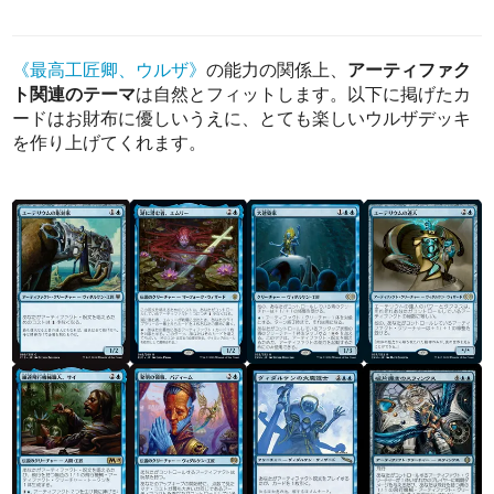
《最高工匠卿、ウルザ》
の能力の関係上、
アーティファク
ト関連のテーマ
は自然とフィットします。以下に掲げたカ
ードはお財布に優しいうえに、とても楽しいウルザデッキ
を作り上げてくれます。