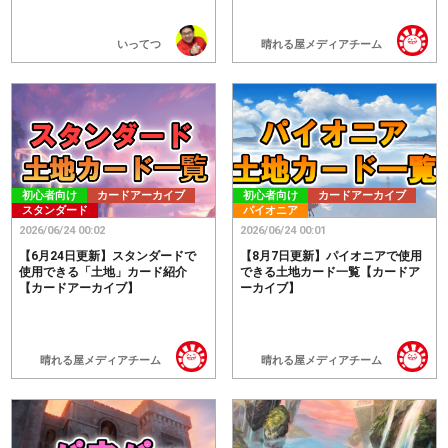
いってつ
晴れる屋メディアチーム
初心者向け
カードアーカイブ
初心者向け
カードアーカイブ
スタンダード
パイオニア
2026/06/24 00:02
2026/06/24 00:01
【6月24日更新】スタンダードで
【8月7日更新】パイオニアで使用
使用できる「土地」カード紹介
できる土地カード一覧【カードア
【カードアーカイブ】
ーカイブ】
晴れる屋メディアチーム
晴れる屋メディアチーム