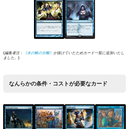
(
編集者注：
《水の帳の分離》
が抜けていたためカード一覧に追加いたし
ました。
)
なんらかの条件・コストが必要なカード