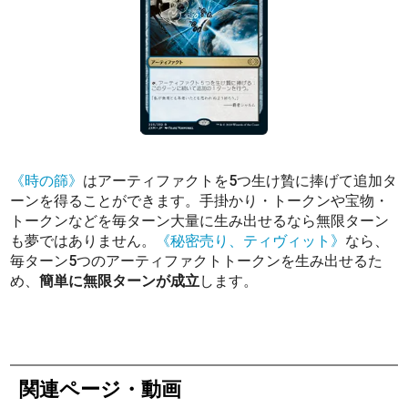
《時の篩》
はアーティファクトを5つ生け贄に捧げて追加タ
ーンを得ることができます。手掛かり・トークンや宝物・
トークンなどを毎ターン大量に生み出せるなら無限ターン
も夢ではありません。
《秘密売り、ティヴィット》
なら、
毎ターン5つのアーティファクトトークンを生み出せるた
め、
簡単に無限ターンが成立
します。
関連ページ・動画