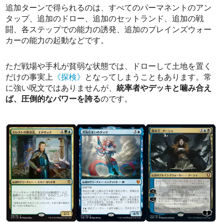
追加ターンで得られるのは、すべてのパーマネントのアン
タップ、追加のドロー、追加のセットランド、追加の戦
闘、各ステップでの能力の誘発、追加のプレインズウォー
カーの能力の起動などです。
ただ戦場や手札が貧弱な状態では、ドローして土地を置く
だけの事実上
《探検》
となってしまうこともあります。常
に強い呪文ではありませんが、
統率者やデッキと噛み合え
ば、圧倒的なパワーを誇る
のです。