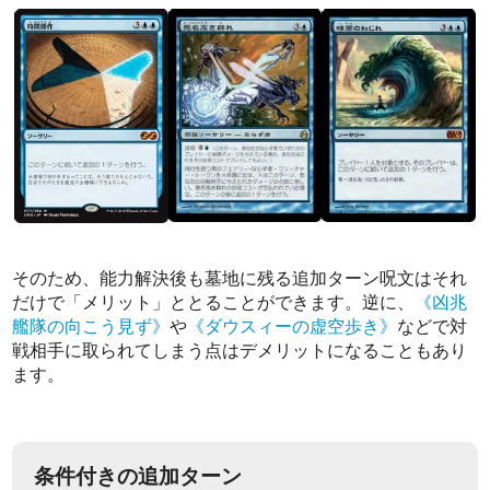
そのため、能力解決後も墓地に残る追加ターン呪文はそれ
だけで「メリット」ととることができます。逆に、
《凶兆
艦隊の向こう見ず》
や
《ダウスィーの虚空歩き》
などで対
戦相手に取られてしまう点はデメリットになることもあり
ます。
条件付きの追加ターン