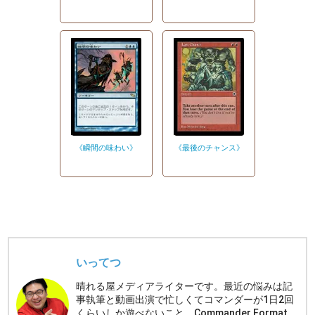
《瞬間の味わい》
《最後のチャンス》
いってつ
晴れる屋メディアライターです。最近の悩みは記
事執筆と動画出演で忙しくてコマンダーが1日2回
くらいしか遊べないこと。Commander Format