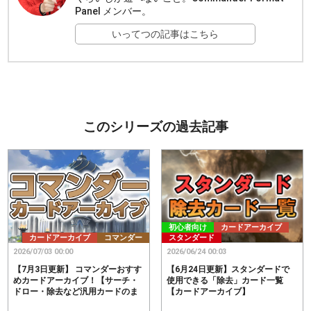
Panel メンバー。
いってつの記事はこちら
このシリーズの過去記事
初心者向け
カードアーカイブ
カードアーカイブ
コマンダー
スタンダード
2026/07/03 00:00
2026/06/24 00:03
【7月3日更新】 コマンダーおすす
【6月24日更新】スタンダードで
めカードアーカイブ！【サーチ・
使用できる「除去」カード一覧
ドロー・除去など汎用カードのま
【カードアーカイブ】
とめ】