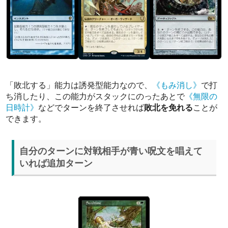
「敗北する」能力は誘発型能力なので、
《もみ消し》
で打
ち消したり、この能力がスタックにのったあとで
《無限の
日時計》
などでターンを終了させれば
敗北を免れる
ことが
できます。
自分のターンに対戦相手が青い呪文を唱えて
いれば追加ターン