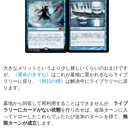
大きなメリットというより少し嬉しいくらいのおまけです
が、
《運命のきずな》
はこれが墓地に置かれるならライブ
ラリーに戻り、
《明日の標》
は解決中にライブラリーに戻
ります。
墓地から回収して再利用することはできませんが、
ライブ
ラリーにカードがない状態
を作り出せば、追加ターンに入
ってドローしたこれらでふたたび追加のターンを得て、
無
限ターンが成立
します。