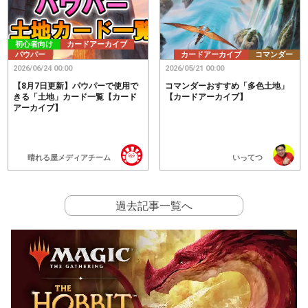
初心者向け
カードアーカイブ
パウパー
カードアーカイブ
コマンダー
2026/06/24 00:00
2026/05/21 00:00
【8月7日更新】パウパーで使用で
コマンダーおすすめ「多色土地」
きる「土地」カード一覧【カード
【カードアーカイブ】
アーカイブ】
晴れる屋メディアチーム
いってつ
過去記事一覧へ