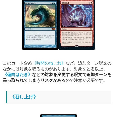
このカード含め
《時間のねじれ》
など、追加ターン呪文の
なかには対象を取るものがあります。対象をとる以上、
《偏向はたき》
などの対象を変更する呪文で追加ターンを
乗っ取られてしまうリスクがある
ので注意が必要です。
《召し上げ》