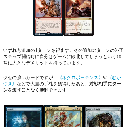
いずれも追加の1ターンを得ます。その追加のターンの終了
ステップ開始時に自分はゲームに敗北してしまうという非
常に大きなデメリットを持っています。
クセの強いカードですが、
《ネクロポーテンス》
や
《むか
つき》
などで大量の手札を獲得したあと、
対戦相手にター
ンを渡すことなく勝利
できます。