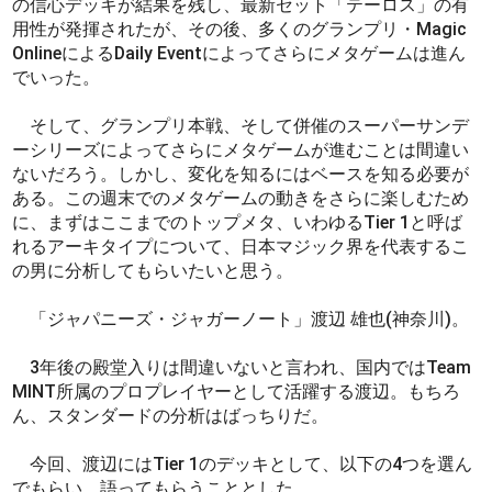
の信心デッキが結果を残し、最新セット「テーロス」の有
用性が発揮されたが、その後、多くのグランプリ・Magic
OnlineによるDaily Eventによってさらにメタゲームは進ん
でいった。
そして、グランプリ本戦、そして併催のスーパーサンデ
ーシリーズによってさらにメタゲームが進むことは間違い
ないだろう。しかし、変化を知るにはベースを知る必要が
ある。この週末でのメタゲームの動きをさらに楽しむため
に、まずはここまでのトップメタ、いわゆるTier 1と呼ば
れるアーキタイプについて、日本マジック界を代表するこ
の男に分析してもらいたいと思う。
「ジャパニーズ・ジャガーノート」渡辺 雄也(神奈川)。
3年後の殿堂入りは間違いないと言われ、国内ではTeam
MINT所属のプロプレイヤーとして活躍する渡辺。もちろ
ん、スタンダードの分析はばっちりだ。
今回、渡辺にはTier 1のデッキとして、以下の4つを選ん
でもらい、語ってもらうこととした。