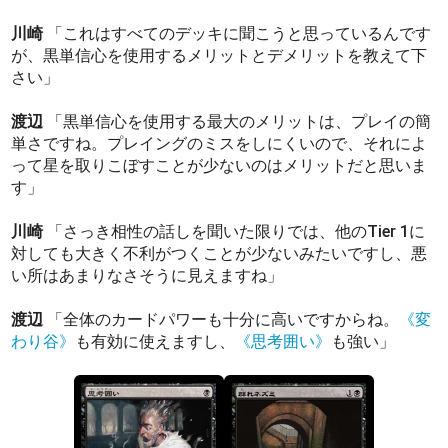
川崎
「これはすべてのデッキに聞こうと思っているんです
が、黒単信心を使用するメリットとデメリットを教えて下
さい」
渡辺
「黒単信心を使用する最大のメリットは、プレイの簡
単さですね。プレイングのミスをしにくいので、それによ
って星を取りこぼすことが少ないのはメリットだと思いま
す」
川崎
「さっき相性の話しを聞いた限りでは、他のTier 1に
対しても大きく不利がつくことが少ないみたいですし、悪
い所はあまりなさそうに見えますね」
渡辺
「全体のカードパワーも十分に高いですからね。
《変
わり谷》
も有効に使えますし、
《思考囲い》
も強い」