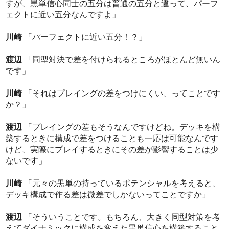
すが、黒単信心同士の五分は普通の五分と違って、パーフ
ェクトに近い五分なんですよ」
川崎
「パーフェクトに近い五分！？」
渡辺
「同型対決で差を付けられるところがほとんど無いん
です」
川崎
「それはプレイングの差をつけにくい、ってことです
か？」
渡辺
「プレイングの差もそうなんですけどね。デッキを構
築するときに構成で差をつけることも一応は可能なんです
けど、実際にプレイするときにその差が影響することは少
ないです」
川崎
「元々の黒単の持っているポテンシャルを考えると、
デッキ構成で作る差は微差でしかないってことですか」
渡辺
「そういうことです。もちろん、大きく同型対策を考
えてダイナミックに構成を変えた黒単信心を構築すること