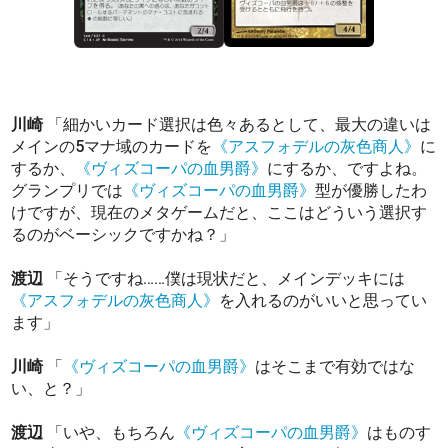
川崎
「細かいカード選択は色々あるとして、最大の違いは
メインの5マナ域のカードを
《アスフォデルの灰色商人》
に
するか、
《ヴィズコーパの血男爵》
にするか、ですよね。
グランプリでは
《ヴィズコーパの血男爵》
型が優勝したわ
けですが、現在のメタゲームだと、ここはどういう選択す
るのがベーシックですかね？」
渡辺
「そうですね……僕は現状だと、メインデッキには
《アスフォデルの灰色商人》
を入れるのがいいと思ってい
ます」
川崎
「
《ヴィズコーパの血男爵》
はそこまで有効ではな
い、と？」
渡辺
「いや、もちろん
《ヴィズコーパの血男爵》
はものす