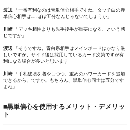
渡辺
「一番有利なのは青単信心相手ですね。タッチ白の赤
単信心相手は……ほぼ五分なんじゃないでしょうか」
川崎
「デッキ相性よりも先手後手が重要になる、という感
じですか」
渡辺
「そうですね。青白系相手はメインボードはかなり厳
しいですが、サイド後は採用しているカード次第ですが有
利になる場合が多いと思います」
川崎
「手札破壊を増やしつつ、重めのパワーカードを追加
できるから、ですか。もちろん、黒単信心同士は五分です
よね」
■黒単信心を使用するメリット・デメリッ
ト