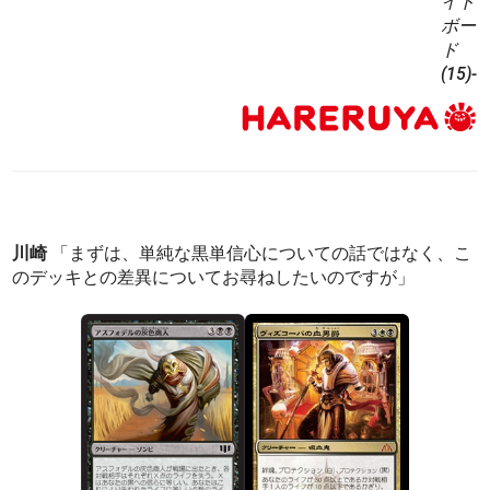
イド
ボー
ド
(15)-
川崎
「まずは、単純な黒単信心についての話ではなく、こ
のデッキとの差異についてお尋ねしたいのですが」