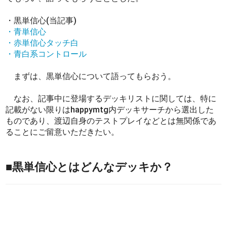
・黒単信心(当記事)
・青単信心
・赤単信心タッチ白
・青白系コントロール
まずは、黒単信心について語ってもらおう。
なお、記事中に登場するデッキリストに関しては、特に
記載がない限りはhappymtg内デッキサーチから選出した
ものであり、渡辺自身のテストプレイなどとは無関係であ
ることにご留意いただきたい。
■黒単信心とはどんなデッキか？