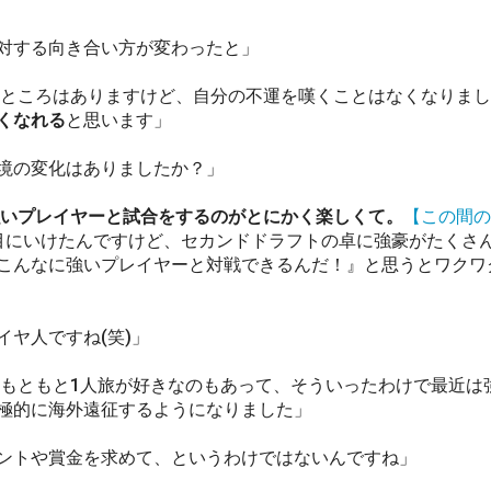
対する向き合い方が変わったと」
ところはありますけど、自分の不運を嘆くことはなくなりまし
くなれる
と思います」
境の変化はありましたか？」
いプレイヤーと試合をするのがとにかく楽しくて。
【この間の
目にいけたんですけど、セカンドドラフトの卓に強豪がたくさ
こんなに強いプレイヤーと対戦できるんだ！』と思うとワクワ
イヤ人ですね(笑)」
) もともと1人旅が好きなのもあって、そういったわけで最近は
極的に海外遠征するようになりました」
ントや賞金を求めて、というわけではないんですね」