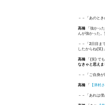
－－「あのとき
高橋
「強かった
んが強かった。
－－「2日目ま
したからね(笑)
高橋
「(笑) で
なきゃと思えま
－－「ご自身が
高橋
「
【津村さ
－－「あれは僕