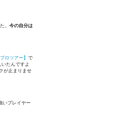
た。
今の自分は
プロツアー】
で
んいたんですよ
クが止まりませ
強いプレイヤー