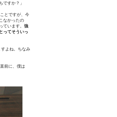
ちですか？」
ことですが、今
てこなかったの
っています。
強
とってそういっ
ますよね。ちなみ
直前に、僕は