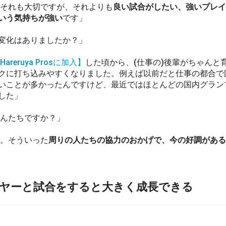
それも大切ですが、それよりも
良い試合がしたい、強いプレイ
いう気持ちが強い
です」
変化はありましたか？」
Hareruya Prosに加入】
した頃から、(仕事の)後輩がちゃんと
クに打ち込みやすくなりました。例えば以前だと仕事の都合で
いことが多かったんですけど、最近ではほとんどの国内グラン
した」
さんたちですか？」
。そういった
周りの人たちの協力のおかげで、今の好調がある
ヤーと試合をすると大きく成長できる