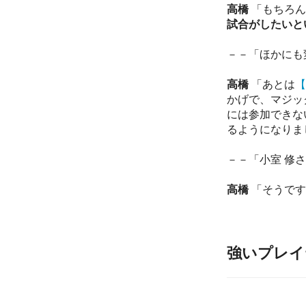
高橋
「もちろん
試合がしたいと
－－「ほかにも
高橋
「あとは
【
かげで、マジッ
には参加できな
るようになりま
－－「小室 修
高橋
「そうです
強いプレイ