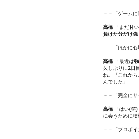
－－「ゲームに
高橋
「まだ甘い
負けた分だけ強
－－「ほかに心
高橋
「最近は
強
久しぶりに2日
ね。『これから
んでした」
－－「完全にサ
高橋
「はい(笑
に会うために積
－－「プロポイ