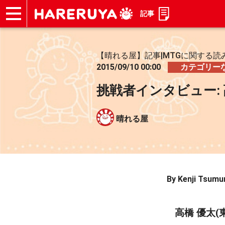
記事
ショップ
買取
記事
デッキ検索
デッキ構築
選手一覧
店舗一覧
イベント
お問い合わせ
【晴れる屋】記事|MTGに関する読
2015/09/10 00:00
カテゴリー
挑戦者インタビュー:
晴れる屋
By Kenji Tsumu
高橋 優太(