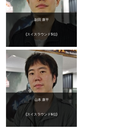
副田 康平
(スイスラウンド5位)
山本 康平
(スイスラウンド6位)