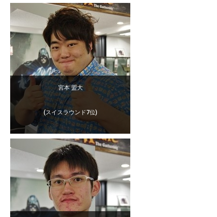
宮本 盟大
(スイスラウンド7位)