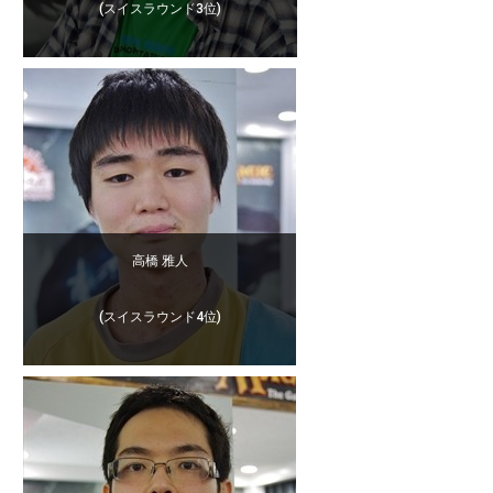
(スイスラウンド3位)
高橋 雅人
(スイスラウンド4位)