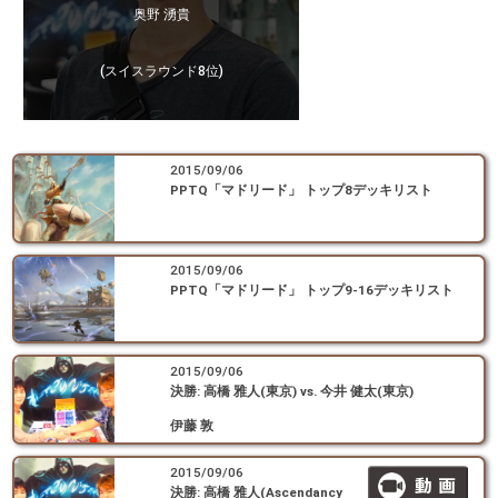
奥野 湧貴
(スイスラウンド8位)
2015/09/06
PPTQ「マドリード」 トップ8デッキリスト
2015/09/06
PPTQ「マドリード」 トップ9-16デッキリスト
2015/09/06
決勝: 高橋 雅人(東京) vs. 今井 健太(東京)
伊藤 敦
2015/09/06
決勝: 高橋 雅人(Ascendancy