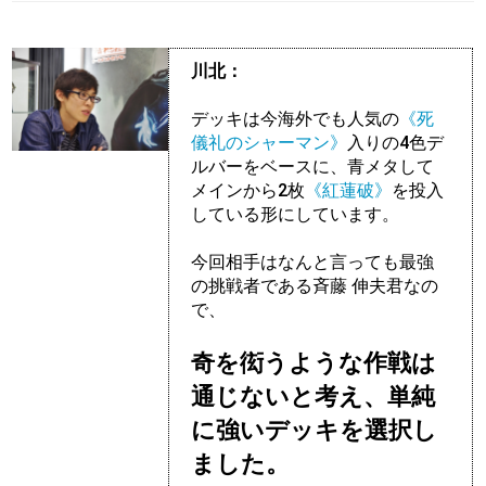
川北：
デッキは今海外でも人気の
《死
儀礼のシャーマン》
入りの4色デ
ルバーをベースに、青メタして
メインから2枚
《紅蓮破》
を投入
している形にしています。
今回相手はなんと言っても最強
の挑戦者である斉藤 伸夫君なの
で、
奇を衒うような作戦は
通じないと考え、単純
に強いデッキを選択し
ました。