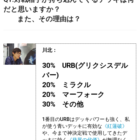
だと思いますか？
また、その理由は？
川北：
30% URB(グリクシスデル
バー)
20% ミラクル
20% マーフォーク
30% その他
1番目のURBはデッキパワーも強く、私
が使う青いデッキに有効な
《紅蓮破》
や、今まで神決定戦で使用してきたデ
ッキに効く
《発展の代価》
が無理なく