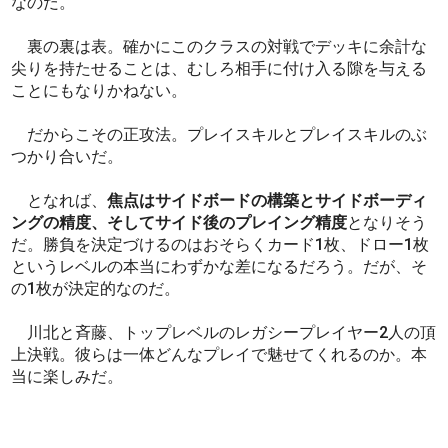
なのだ。
裏の裏は表。確かにこのクラスの対戦でデッキに余計な
尖りを持たせることは、むしろ相手に付け入る隙を与える
ことにもなりかねない。
だからこその正攻法。プレイスキルとプレイスキルのぶ
つかり合いだ。
となれば、
焦点はサイドボードの構築とサイドボーディ
ングの精度、そしてサイド後のプレイング精度
となりそう
だ。勝負を決定づけるのはおそらくカード1枚、ドロー1枚
というレベルの本当にわずかな差になるだろう。だが、そ
の1枚が決定的なのだ。
川北と斉藤、トップレベルのレガシープレイヤー2人の頂
上決戦。彼らは一体どんなプレイで魅せてくれるのか。本
当に楽しみだ。