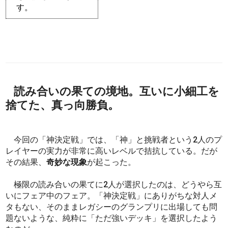
す。
読み合いの果ての境地。互いに小細工を
捨てた、真っ向勝負。
今回の「神決定戦」では、「神」と挑戦者という2人のプ
レイヤーの実力が非常に高いレベルで拮抗している。だが
その結果、
奇妙な現象
が起こった。
極限の読み合いの果てに2人が選択したのは、どうやら互
いにフェア中のフェア。「神決定戦」にありがちな対人メ
タもない、そのままレガシーのグランプリに出場しても問
題ないような、純粋に「ただ強いデッキ」を選択したよう