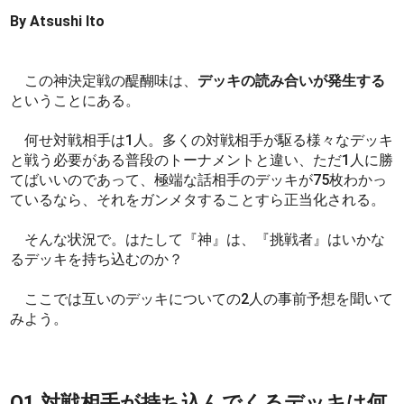
By Atsushi Ito
この神決定戦の醍醐味は、
デッキの読み合いが発生する
ということにある。
何せ対戦相手は1人。多くの対戦相手が駆る様々なデッキ
と戦う必要がある普段のトーナメントと違い、ただ1人に勝
てばいいのであって、極端な話相手のデッキが75枚わかっ
ているなら、それをガンメタすることすら正当化される。
そんな状況で。はたして『神』は、『挑戦者』はいかな
るデッキを持ち込むのか？
ここでは互いのデッキについての2人の事前予想を聞いて
みよう。
Q1.対戦相手が持ち込んでくるデッキは何