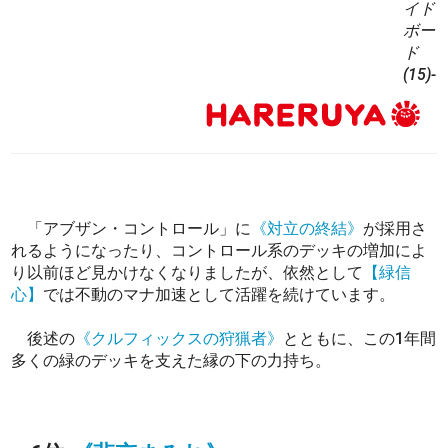
イド
ボー
ド
(15)-
「アブザン・コントロール」に
《対立の終結》
が採用さ
れるようになったり、コントロール系のデッキの増加によ
り以前ほど見かけなくなりましたが、依然として
【緑信
心】
では不動のマナ加速として活躍を続けています。
後述の
《クルフィックスの狩猟者》
とともに、この1年間
多くの緑のデッキを支えた縁の下の力持ち。