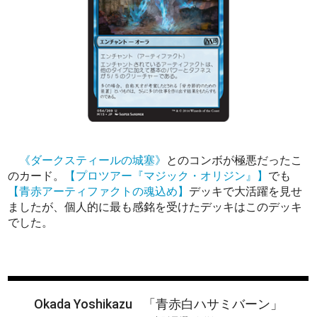
《ダークスティールの城塞》
とのコンボが極悪だったこ
のカード。
【プロツアー『マジック・オリジン』】
でも
【青赤アーティファクトの魂込め】
デッキで大活躍を見せ
ましたが、個人的に最も感銘を受けたデッキはこのデッキ
でした。
Okada Yoshikazu
「青赤白ハサミバーン」