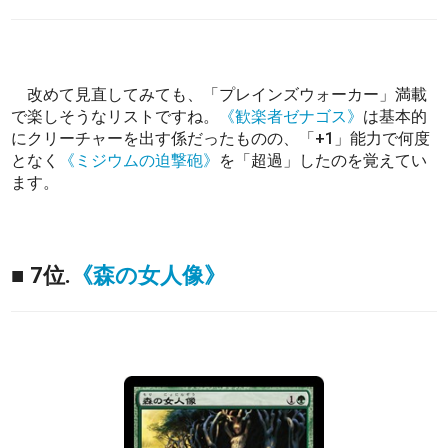
改めて見直してみても、「プレインズウォーカー」満載
で楽しそうなリストですね。
《歓楽者ゼナゴス》
は基本的
にクリーチャーを出す係だったものの、「+1」能力で何度
となく
《ミジウムの迫撃砲》
を「超過」したのを覚えてい
ます。
■ 7位.
《森の女人像》