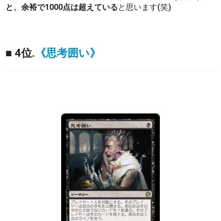
と、余裕で1000点は超えている
と思います(笑)
■ 4位.
《思考囲い》