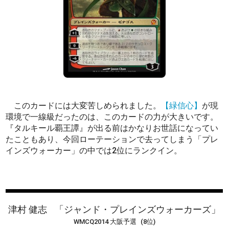
このカードには大変苦しめられました。
【緑信心】
が現
環境で一線級だったのは、このカードの力が大きいです。
『タルキール覇王譚』が出る前はかなりお世話になってい
たこともあり、今回ローテーションで去ってしまう「プレ
インズウォーカー」の中では2位にランクイン。
津村 健志
「ジャンド・プレインズウォーカーズ」
WMCQ2014 大阪予選
(8位)