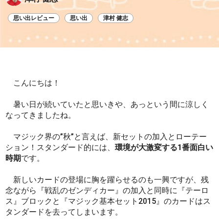
思い出レビュー
思い出
津村 健志
こんにちは！
暑い日が続いていたと思いきや、あっという間に涼しく
なってきましたね。
マジック界の”秋”と言えば、新セットの加入とローテー
ション！スタンダード的には、
環境が大激変する1番面白い
時期
です。
新しいカードの登場に胸を躍らせるのも一興ですが、残
念ながら『戦乱のゼンディカー』の加入と同時に『テーロ
ス』ブロックと『マジック基本セット2015』のカードはス
タンダードを去ってしまいます。