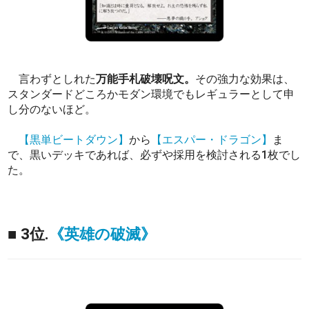
言わずとしれた
万能手札破壊呪文。
その強力な効果は、
スタンダードどころかモダン環境でもレギュラーとして申
し分のないほど。
【黒単ビートダウン】
から
【エスパー・ドラゴン】
ま
で、黒いデッキであれば、必ずや採用を検討される1枚でし
た。
■ 3位.
《英雄の破滅》