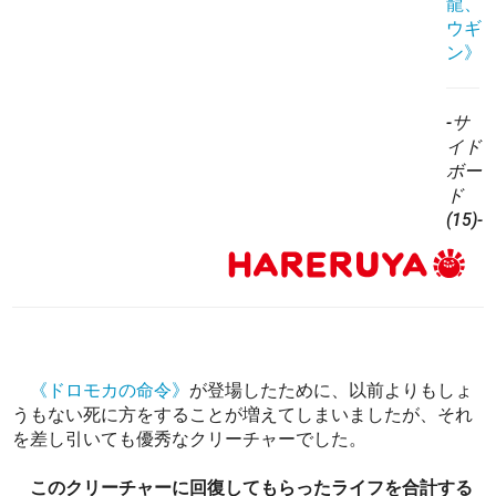
龍、
ウギ
ン》
-サ
イド
ボー
ド
(15)-
《ドロモカの命令》
が登場したために、以前よりもしょ
うもない死に方をすることが増えてしまいましたが、それ
を差し引いても優秀なクリーチャーでした。
このクリーチャーに回復してもらったライフを合計する