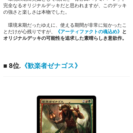
完全なるオリジナルデッキだと思われますが、このデッキ
の強さと楽しさは本物でした。
環境末期だったゆえに、使える期間が非常に短かったこ
とだけが心残りですが、
《アーティファクトの魂込め》
と
オリジナルデッキの可能性を追求した素晴らしき意欲作。
■ 8位.
《歓楽者ゼナゴス》