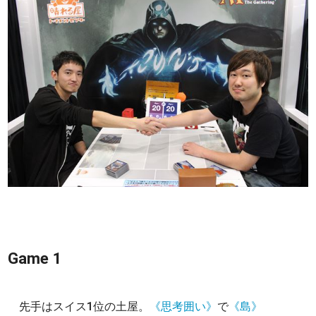
Game 1
先手はスイス1位の土屋。
《思考囲い》
で
《島》