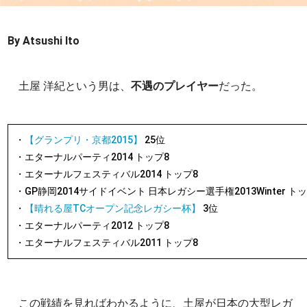
By Atsushi Ito
土屋 洋紀という男は、
不遇のプレイヤー
だった。
・
【グランプリ・京都2015】
25位
・エターナルパーティ2014 トップ8
・エターナルフェスティバル2014 トップ8
・GP静岡2014サイドイベント 日本レガシー選手権2013Winter ト
・
【晴れる屋TCオープン記念レガシー杯】
3位
・エターナルパーティ2012 トップ8
・エターナルフェスティバル2011 トップ8
この戦績を見ればわかるように、土屋が日本の大型レガ