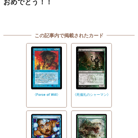
おめでとう！！
この記事内で掲載されたカード
《Force of Will》
《死儀礼のシャーマン》