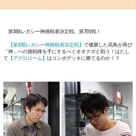
第5期レガシー神挑戦者決定戦、第7回戦！
【第2期レガシー神挑戦者決定戦】
で優勝した高鳥が再び
「神」への挑戦権を手にするべくオオクボと戦う！はたし
て
【アグロローム】
はコンボデッキに勝てるのか！？