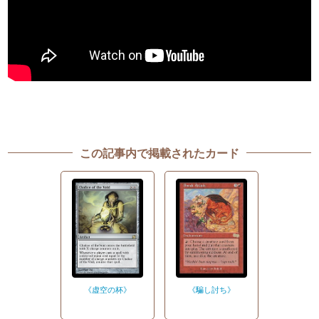
この記事内で掲載されたカード
《虚空の杯》
《騙し討ち》