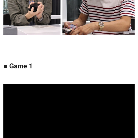
■ Game 1