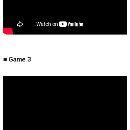
■ Game 3