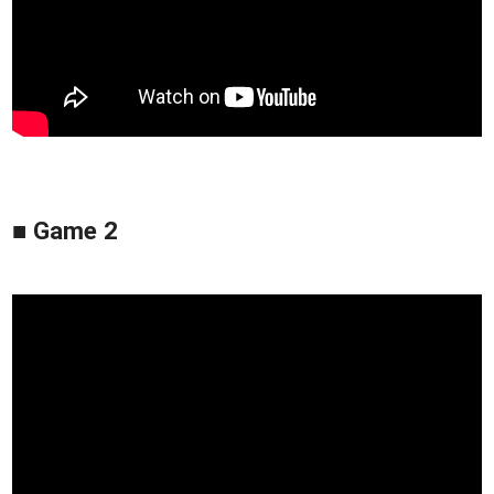
■ Game 2