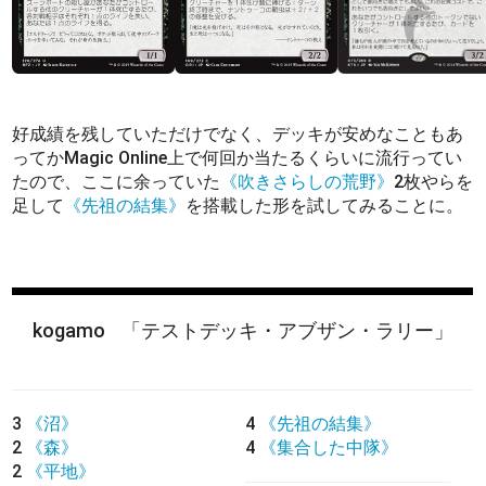
好成績を残していただけでなく、デッキが安めなこともあ
ってかMagic Online上で何回か当たるくらいに流行ってい
たので、ここに余っていた
《吹きさらしの荒野》
2枚やらを
足して
《先祖の結集》
を搭載した形を試してみることに。
kogamo
「テストデッキ・アブザン・ラリー」
3
《沼》
4
《先祖の結集》
2
《森》
4
《集合した中隊》
2
《平地》