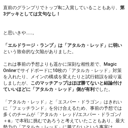
直前のグランプリでトップ8に入賞していることもあり、
第
3デッキとしては文句なし！
と思いきや……。
「エルドラージ・ランプ」は「アタルカ・レッド」に弱い
という致命的な欠陥がありました。
これは事前の予想よりも遥かに深刻な相性差で、Magic
Onlineでサイドボードに10枚の「アタルカ・レッド」対策
を入れたり、メインの構成を変えたりと試行錯誤を繰り返
しましたが、
このマッチアップはほぼ勝てないと結論付け
ていいほどに「アタルカ・レッド」側が有利
でした。
「アタルカ・レッド」と「エスパー・ドラゴン」はきれい
に「フェッチランド」を分け合えるため、事前の予想では
多くのチームが「アタルカ・レッド/エスパー・ドラゴン/
＋α」で本戦に挑むであろうと考えていたこともあり、最大
勢力の「アタルカ・レッド」に勝てないという事実は、