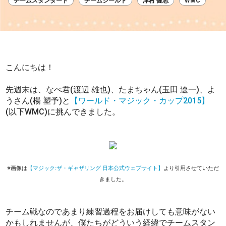
チームスタンダード
チームシールド
津村 健志
WMC
こんにちは！
先週末は、なべ君(渡辺 雄也)、たまちゃん(玉田 遼一)、よ
うさん(楊 塑予)と
【ワールド・マジック・カップ2015】
(以下WMC)に挑んできました。
※画像は
【マジック:ザ・ギャザリング 日本公式ウェブサイト】
より引用させていただ
きました。
チーム戦なのであまり練習過程をお届けしても意味がない
かもしれませんが、僕たちがどういう経緯でチームスタン