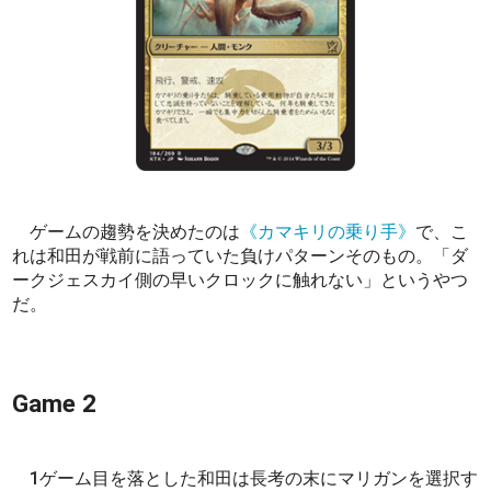
ゲームの趨勢を決めたのは
《カマキリの乗り手》
で、こ
れは和田が戦前に語っていた負けパターンそのもの。「ダ
ークジェスカイ側の早いクロックに触れない」というやつ
だ。
Game 2
1ゲーム目を落とした和田は長考の末にマリガンを選択す