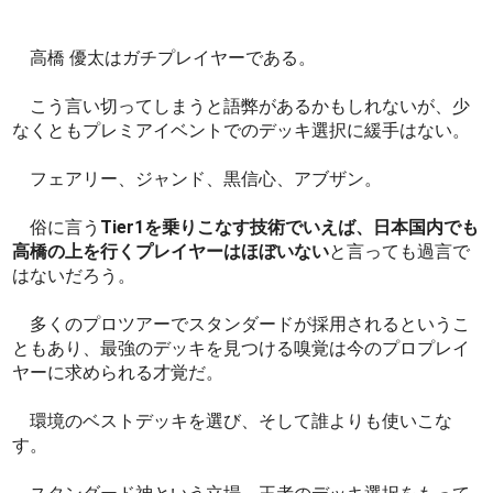
高橋 優太はガチプレイヤーである。
こう言い切ってしまうと語弊があるかもしれないが、少
なくともプレミアイベントでのデッキ選択に緩手はない。
フェアリー、ジャンド、黒信心、アブザン。
俗に言う
Tier1を乗りこなす技術でいえば、日本国内でも
高橋の上を行くプレイヤーはほぼいない
と言っても過言で
はないだろう。
多くのプロツアーでスタンダードが採用されるというこ
ともあり、最強のデッキを見つける嗅覚は今のプロプレイ
ヤーに求められる才覚だ。
環境のベストデッキを選び、そして誰よりも使いこな
す。