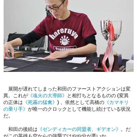
展開が遅れてしまった和田のファーストアクションは変
異。これが
《魂火の大導師》
と相打ちとなるものの (変異
の正体は
《死霧の猛禽》
) 、依然として高橋の
《カマキリ
の乗り手》
が唯一のクロックとして機能し続けている状況
だ。
和田の後続は
《ゼンディカーの同盟者、ギデオン》
。だ
がこの英雄も空からの強襲ではやや分が悪いか。