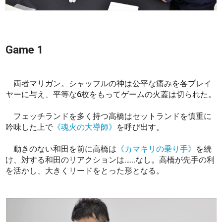
Game 1
両者マリガン。シャッフルの神は公平な痛みを各プレイ
ヤーに与え、平等な6枚をもってゲームの火蓋は切られた。
フェッチランドを多く持つ高橋はセットランドを慎重に
吟味した上で
《魂火の大導師》
を呼び出す。
動きのない和田を前に高橋は
《カマキリの乗り手》
を続
け、対する和田のリアクションは……なし。高橋が先手の利
を活かし、大きくリードをとった形となる。