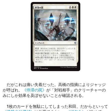
だがこれは痛い失着だった。高橋の指摘によりジャッジ
が呼ばれ、
《停滞の罠》
が「対戦相手」のクリーチャーの
みにしか効果を及ぼせないことが確認される。
1枚のカードを無駄にしてしまった和田、だからといって