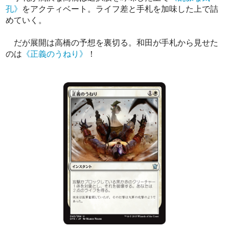
孔》
をアクティベート。ライフ差と手札を加味した上で詰
めていく。
だが展開は高橋の予想を裏切る。和田が手札から見せた
のは
《正義のうねり》
！