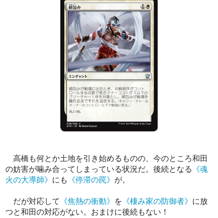
高橋も何とか土地を引き始めるものの、今のところ和田
の妨害が噛み合ってしまっている状況だ。後続となる
《魂
火の大導師》
にも
《停滞の罠》
が。
だが対応して
《焦熱の衝動》
を
《棲み家の防御者》
に放
つと和田の対応がない。おまけに後続もない！