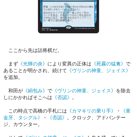
ここから先は詰将棋だ。
まず
《光輝の炎》
により変異の正体は
《死霧の猛禽》
で
あることが明かされ、続けて
《ヴリンの神童、ジェイス》
を追加。
和田が
《絹包み》
で
《ヴリンの神童、ジェイス》
を除去
しにかかればそこへは
《否認》
。
この時点で高橋の手札には
《カマキリの乗り手》
・
《黄
金牙、タシグル》
・
《否認》
。クロック、アドバンテー
ジ、カウンター。