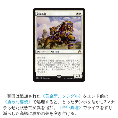
和田は追加された
《黄金牙、タシグル》
をエンド前の
《勇敢な姿勢》
で処理すると、とったテンポを活かし2マナ
余らせた状態で変異を追加。
《苦い真理》
でライフをすり
減らした高橋に攻めの矢を突き付ける。