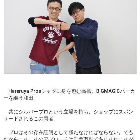
Hareruya Prosシャツに身を包む高橋。BIGMAGICパーカ
ーを纏う和田。
共にシルバープロという立場を持ち、ショップにスポン
サードされるこの両者。
プロはその存在証明として勝たなければならない。でも
だからこそ、そのアプローチは千差万別でありそれこそが