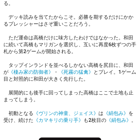
る。
デッキ読みを当てたからこそ。必勝を期するだけにかか
るプレッシャーはさぞ重いことだろう。
ただ運命は高橋だけに味方したわけではなかった。和田
に続いて高橋もマリガンを選択し、互いに再度6枚ずつの手
札から第2ゲームが開始される。
タップインランドを並べるしかない高橋を尻目に、和田
が
《棲み家の防御者》
・
《死霧の猛禽》
とプレイ。1ゲーム
目と対照的に和田が大きく先行した。
展開的にも後手に回ってしまった高橋はここで土地も止
まってしまう。
初動となる
《ヴリンの神童、ジェイス》
は
《絹包み》
を
受け、続けた
《カマキリの乗り手》
も2枚目の
《絹包み》
。