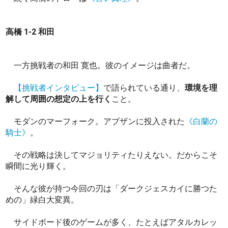
高橋 1-2 和田
一方挑戦者の和田 寛也。彼のイメージは曲者だ。
【挑戦者インタビュー】
で語られている通り、
環境を理
解して周囲の想定の上を行く
こと。
モダンのマーフォーク。アブザンに投入された
《白蘭の
騎士》
。
その戦略は決してマジョリティたりえない。だからこそ
瞬間に光り輝く。
そんな彼が持つ今回の刃は「ダークジェスカイに勝つた
めの」緑白大変異。
サイドボード後のゲームが多く、たとえばアタルカレッ