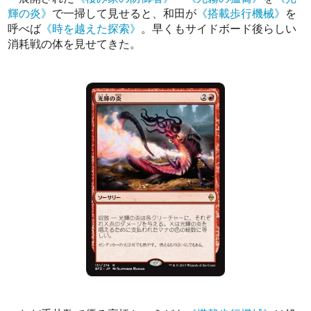
輝の炎》
で一掃して見せると、和田が
《搭載歩行機械》
を
呼べば
《時を越えた探索》
。早くもサイドボード後らしい
消耗戦の体を見せてきた。