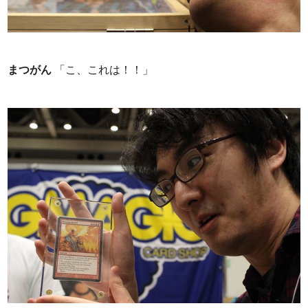
まつがん
「こ、これは！！」