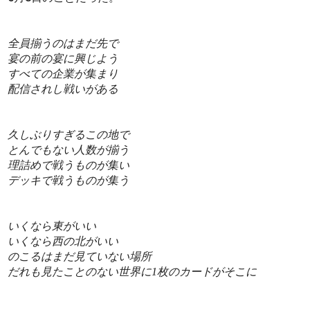
全員揃うのはまだ先で
宴の前の宴に興じよう
すべての企業が集まり
配信されし戦いがある
久しぶりすぎるこの地で
とんでもない人数が揃う
理詰めで戦うものが集い
デッキで戦うものが集う
いくなら東がいい
いくなら西の北がいい
のこるはまだ見ていない場所
だれも見たことのない世界に1枚のカードがそこに