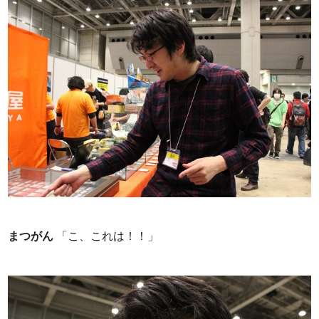
まつがん
「こ、これは！！」