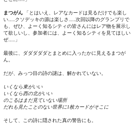
まつがん
「とはいえ、レアなカードは見るだけでも楽し
い……クソデッキの源は楽しさ……次回以降のグランプリで
も、ぜひ、よーく知るシティの皆さんにはレア物を展示し
て欲しいし、参加者には、よーく知るシティを見てほしい
ぜ……」
最後に、ダダダダダとまとめに入ったかに見えるまつが
ん。
だが、みっつ目の詩の謎は、解かれていない。
いくなら東がいい
いくなら西の北がいい
のこるはまだ見ていない場所
だれも見たことのない世界に1枚カードがそこに
そして、この詩に隠された真の警告にも。