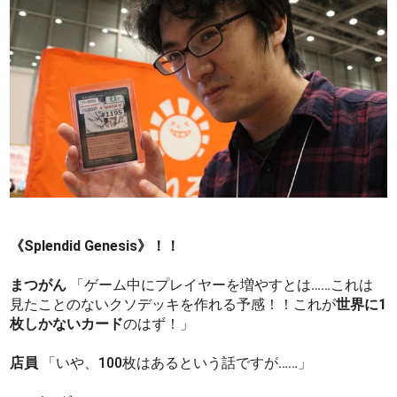
《Splendid Genesis》！！
まつがん
「ゲーム中にプレイヤーを増やすとは……これは
見たことのないクソデッキを作れる予感！！これが
世界に1
枚しかないカード
のはず！」
店員
「いや、100枚はあるという話ですが……」