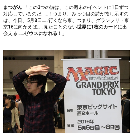
まつがん
「この3つの詩は、この週末のイベントに1日ずつ
対応しているのだ……！つまり、みっつ目の詩が指し示すの
は、今日、5月8日……行くなら東、つまり、グランプリ・東
京16に向かえば……見たことのない
世界に1枚のカード
に出
会える……
ゼウスになれる！
」