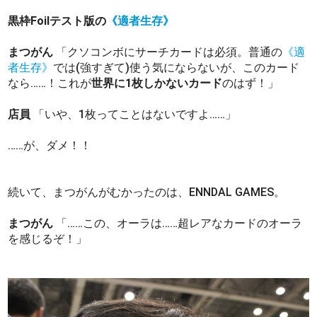
黒枠Foilテスト版の
《適者生存》
まつがん
「クソコンボにサーチカードは必須。普通の
《適
者生存》
では(強すぎて)使う気にならないが、このカード
なら……！これが
世界に1枚しかないカード
のはず！」
店員
「いや、1枚ってことはないですよ……」
……が、ダメ！！
続いて、まつがんがむかったのは、ENNDAL GAMES。
まつがん
「……この、オーラは……超レアなカードのオーラ
を感じるぞ！」