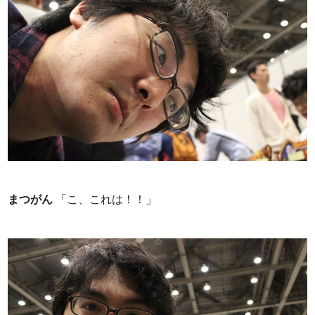
まつがん
「こ、これは！！」