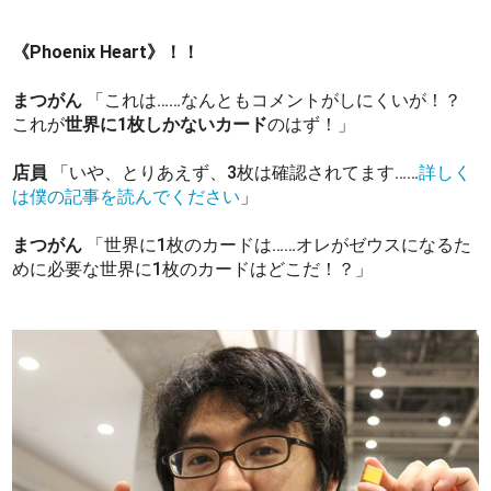
《Phoenix Heart》！！
まつがん
「これは……なんともコメントがしにくいが！？
これが
世界に1枚しかないカード
のはず！」
店員
「いや、とりあえず、3枚は確認されてます……
詳しく
は僕の記事を読んでください
」
まつがん
「世界に1枚のカードは……オレがゼウスになるた
めに必要な世界に1枚のカードはどこだ！？」