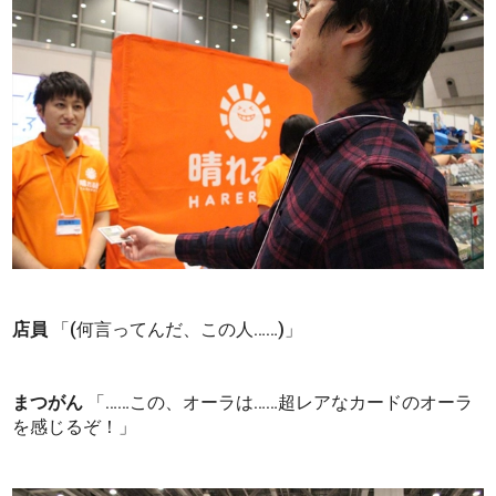
店員
「(何言ってんだ、この人……)」
まつがん
「……この、オーラは……超レアなカードのオーラ
を感じるぞ！」