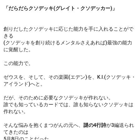
「だらだらクソデッキ(グレイト・クソデッカー)」
創りだしたクソデッキに応じた能力を手に入れることがで
きる
(クソデッキを創り続けるメンタルさえあれば)最強の能力
に覚醒した。
この能力で。
ゼウスを、そして、その楽園(エデン)を、K.I.(クソデッキ・
アイランド)へと。
だが、そのために必要なクソデッキが作れない。
誰でも知っているカードでは、誰も知らないクソデッキは
作れない。
そんな悩みを抱くまつがんの元へ、
謎の4行詩
が3編送られ
てきたのは
5月8日のことだった。