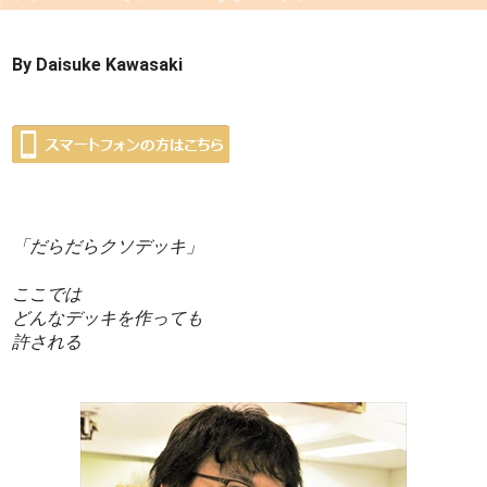
By Daisuke Kawasaki
「だらだらクソデッキ」
ここでは
どんなデッキを作っても
許される