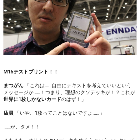
M15テストプリント！！
まつがん
「これは……自由にテキストを考えていいという
メッセージか……！つまり、理想のクソデッキが！？これが
世界に1枚しかないカード
のはず！」
店員
「いや、1枚ってことはないですよ……」
……が、ダメ！！