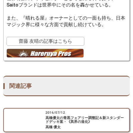
Saitoブランドは世界中にその名を轟かせている。
また、『晴れる屋』オーナーとしての一面も持ち、日本
マジック界に様々な方面で貢献し続けている。
齋藤 友晴の記事はこちら
関連記事
2016/07/12
高橋優太の青黒フェアリー調整記＆新スタンダー
ドデッキ案・《異界の進化》
高橋 優太