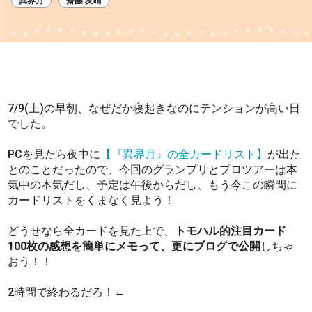
異界月
齋藤 友晴
7/9(土)の早朝、なぜだか寝起きなのにテンションが高い日
でした。
PCを見たら夜中に
【『異界月』の全カードリスト】
が出た
とのことだったので、今回のグランプリとプロツアーは本
気中の本気だし、予定は午後からだし、もう今この瞬間に
カードリストをくまなく見よう！
どうせなら全カードを見た上で、
トモハル的注目カード
100枚の感想を簡単にメモって、更にブログで公開
しちゃ
おう！！
2時間で終わるだろ！←