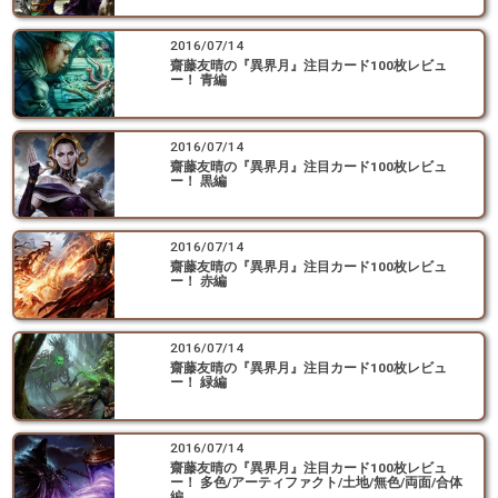
2016/07/14
齋藤友晴の『異界月』注目カード100枚レビュ
ー！ 青編
2016/07/14
齋藤友晴の『異界月』注目カード100枚レビュ
ー！ 黒編
2016/07/14
齋藤友晴の『異界月』注目カード100枚レビュ
ー！ 赤編
2016/07/14
齋藤友晴の『異界月』注目カード100枚レビュ
ー！ 緑編
2016/07/14
齋藤友晴の『異界月』注目カード100枚レビュ
ー！ 多色/アーティファクト/土地/無色/両面/合体
編