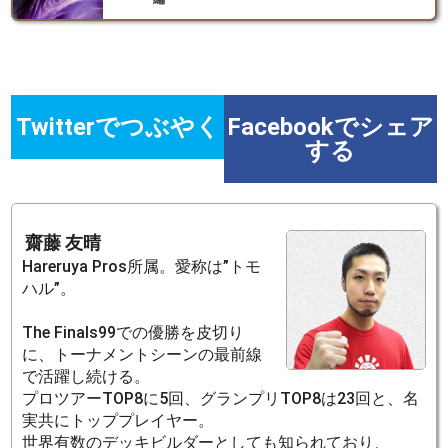
Twitterでつぶやく
Facebookでシェア
する
齋藤 友晴
Hareruya Pros所属。愛称は”トモ
ハル”。
The Finals99での優勝を皮切り
に、トーナメントシーンの最前線
で活躍し続ける。
プロツアーTOP8に5回、グランプリTOP8は23回と、名
実共にトッププレイヤー。
世界有数のデッキビルダーとしても知られており、