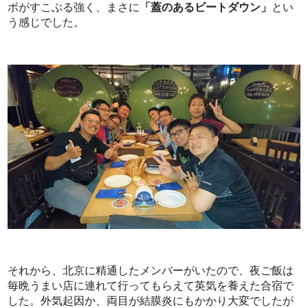
ボがすこぶる強く、まさに
「蓋のあるビートダウン」
とい
う感じでした。
それから、北京に精通したメンバーがいたので、夜ご飯は
毎晩うまい店に連れて行ってもらえて英気を養えた合宿で
した。外気起因か、両目が結膜炎にもかかり大変でしたが