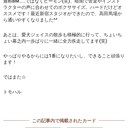
通称BM……ではなくビーモン(笑)、暗闇で音楽やインスト
ラクターの声に合わせてのボクササイズ。ハードだけどオ
ススメです！最近新宿スタジオができたので、高田馬場か
ら通いやすくなりました^^
あとは、愛犬ジェイスの散歩も積極的に行って、ちょいち
ょい幕之内一歩ばりに一緒に全力疾走してます(笑)
やっぱりやるからには1番になりたいし、できること頑張り
ます！
ではまた☆
トモハル
この記事内で掲載されたカード