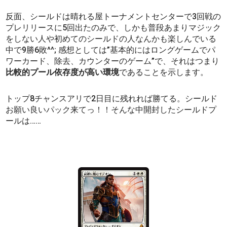
反面、シールドは晴れる屋トーナメントセンターで3回戦の
プレリリースに5回出たのみで、しかも普段あまりマジック
をしない人や初めてのシールドの人なんかも楽しんでいる
中で9勝6敗^^; 感想としては”基本的にはロングゲームでパ
ワーカード、除去、カウンターのゲーム”で、それはつまり
比較的プール依存度が高い環境
であることを示します。
トップ8チャンスアリで2日目に残れれば勝てる。シールド
お願い良いパック来てっ！！そんな中開封したシールドプ
ールは……