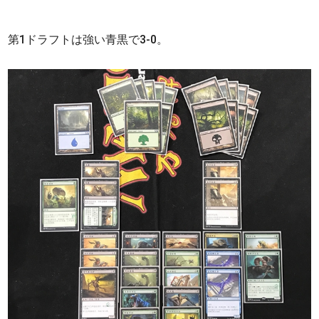
第1ドラフトは強い青黒で3-0。