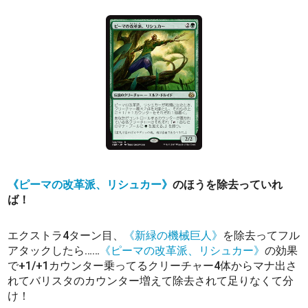
《ピーマの改革派、リシュカー》
のほうを除去っていれ
ば！
エクストラ4ターン目、
《新緑の機械巨人》
を除去ってフル
アタックしたら……
《ピーマの改革派、リシュカー》
の効果
で+1/+1カウンター乗ってるクリーチャー4体からマナ出さ
れてバリスタのカウンター増えて除去されて足りなくて分
け！