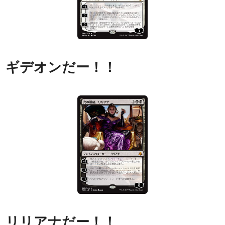
ギデオンだー！！
リリアナだー！！