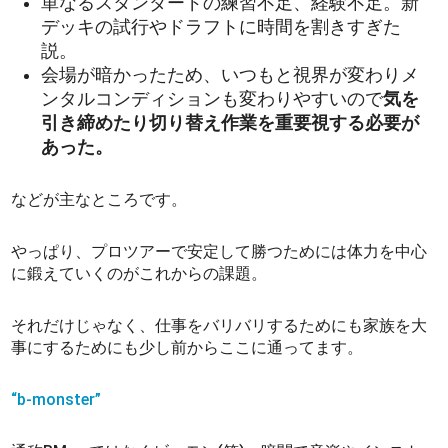
単なるスタンダードの練習不足、経験不足。新
デッキの試行やドラフトに時間を割きすぎた
説。
会場が暗かったため、いつもと視界が変わりメ
ンタルコンディションも変わりやすいので
気を
引き締めたり切り替え作業を重要視する必要が
あった。
などが主なところです。
やっぱり、プロツアーで安定して勝つためには体力を中心
に鍛えていくのがこれからの課題。
それだけじゃなく、仕事をバリバリするためにも家族を大
事にするためにも少し前からここに通ってます。
“b-monster”