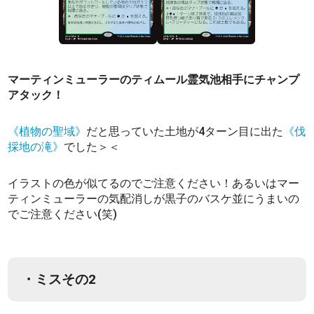
マーティンミューラーのティムール霊気池相手にチャンプ
アタック！
《植物の聖域》
だと思っていた土地が4ターン目に出た
《伐
採地の滝》
でした＞＜
イラストの色が似てるのでご注意ください！あるいはマー
ティンミューラーの気配消しが黒子のバスケ並にうまいの
でご注意ください(笑)
・ミスその2