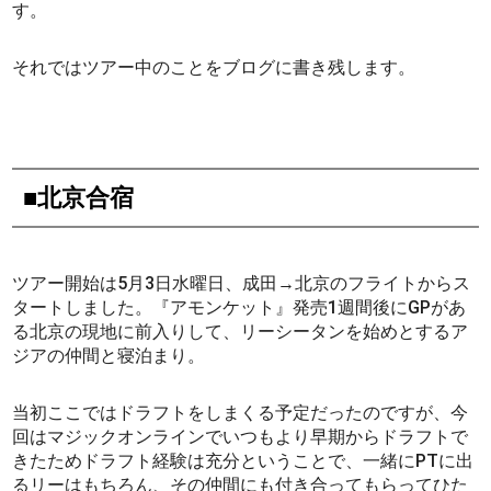
す。
それではツアー中のことをブログに書き残します。
■北京合宿
ツアー開始は5月3日水曜日、成田→北京のフライトからス
タートしました。『アモンケット』発売1週間後にGPがあ
る北京の現地に前入りして、リーシータンを始めとするア
ジアの仲間と寝泊まり。
当初ここではドラフトをしまくる予定だったのですが、今
回はマジックオンラインでいつもより早期からドラフトで
きたためドラフト経験は充分ということで、一緒にPTに出
るリーはもちろん、その仲間にも付き合ってもらってひた