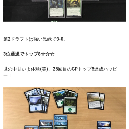
第2ドラフトは強い黒緑で3-0。
3位通過でトップ8☆☆☆
世の中甘いよ体験(笑)、25回目のGPトップ8達成ハッピ
ー！