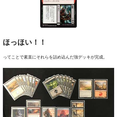
ほっほい！！
ってことで素直にそれらを詰め込んだ強デッキが完成。