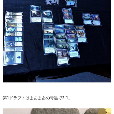
第1ドラフトはまあまあの青黒で2-1。