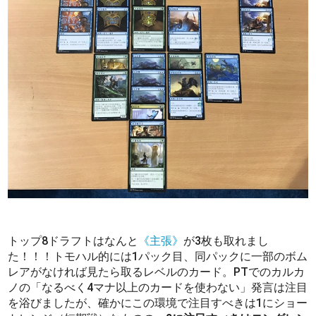
トップ8ドラフトはなんと
《主張》
が3枚も取れまし
た！！！トモハル的には1パック目、同パックに一部のボム
レアがなければ見たら取るレベルのカード。PTでのカルカ
ノの「なるべく4マナ以上のカードを使わない」発言は注目
を浴びましたが、確かにこの環境で注目すべきは1にショー