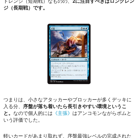
トレンジ（短期戦）なものの、
2に注目すべきはロングレン
ジ（長期戦）です。
つまりは、小さなアタッカーやブロッカーが多くデッキに
入る分、
序盤が落ち着いたら長引きやすい環境というこ
と。
なので個人的には
《主張》
はアンコモンながらボムと
いう評価でした。
軽いカードがあまり取れず、序盤最強レベルの完成された