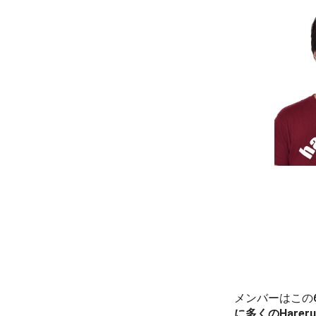
メンバーはこの6
に多くのHarer