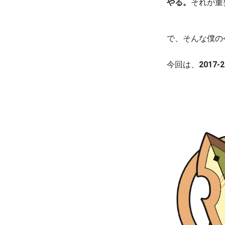
やる。
それが重
で、そんな僕の
今回は、
201