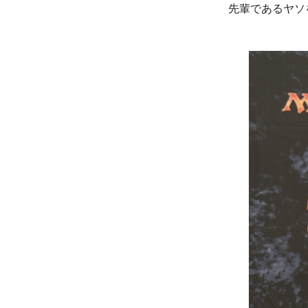
先輩であるヤソ