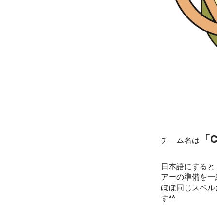
「C
チーム名は
日本語にすると
アーの準備を一
ほぼ同じスペル
す^^