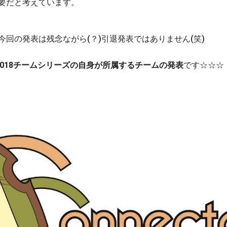
要だと考えています。
今回の発表は残念ながら(？)引退発表ではありません(笑)
7-2018チームシリーズの自身が所属するチームの発表
です☆☆☆