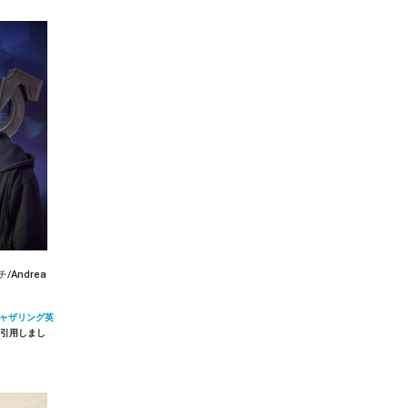
Andrea
ャザリング英