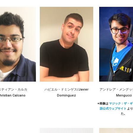
スティアン・カルカ
ハビエル・ドミンゲス/Javier
アンドレア・メングッチ/
ristian Calcano
Dominguez
Mengucci
マジック：ザ・ギ
語公式ウェブサイト