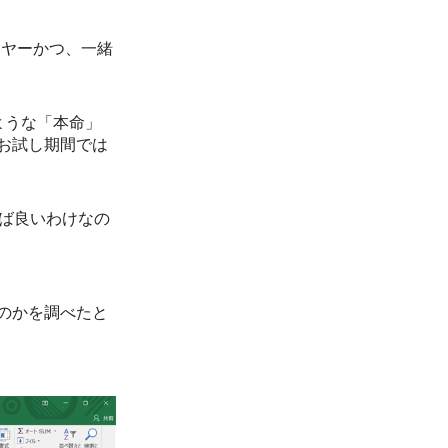
イヤーかつ、一緒
のような「本命」
お試し期間では
。
てば良いわけなの
のかを調べたと