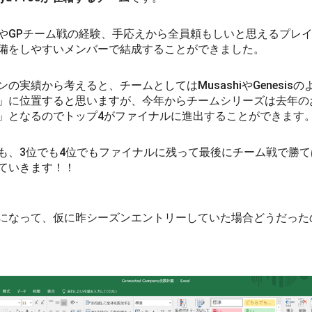
やGPチーム戦の経験、手応えから全員頼もしいと思えるプレ
備をしやすいメンバーで結成することができました。
の実績から考えると、チームとしてはMusashiやGenesis
」に位置すると思いますが、今年からチームシリーズは去年の
」となるのでトップ4がファイナルに進出することができます
も、3位でも4位でもファイナルに残って最後にチーム戦で勝
ていきます！！
になって、仮に昨シーズンエントリーしていた場合どうだった