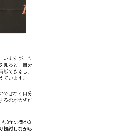
ていますが、今
を見ると、自分
貢献できるし、
えています。
のではなく自分
するのが大切だ
も3年の間や3
り検討しながら