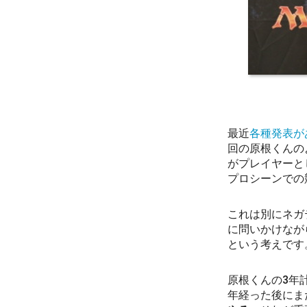
最近
各種発表が
回の原根くんの
がプレイヤーと
プロシーンでの
これは別にネガ
に問いかけなが
という考えです
原根くんの3年
年経った後にま