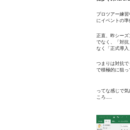
プロツアー練習
にイベントの準
正直、昨シーズン
でなく、「対抗
なく「正式導入
つまりは対抗で
で積極的に狙っ
ってな感じで気
ころ……