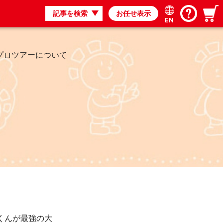
記事を検索
お任せ表示
EN
プロツアーについて
根くんが最強の大