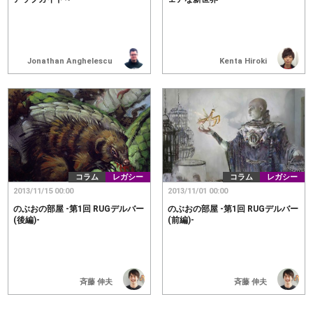
Jonathan Anghelescu
Kenta Hiroki
コラム
レガシー
コラム
レガシー
2013/11/15 00:00
2013/11/01 00:00
のぶおの部屋 -第1回 RUGデルバー
のぶおの部屋 -第1回 RUGデルバー
(後編)-
(前編)-
斉藤 伸夫
斉藤 伸夫