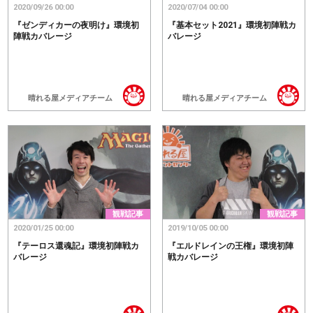
2020/09/26 00:00
2020/07/04 00:00
『ゼンディカーの夜明け』環境初
『基本セット2021』環境初陣戦カ
陣戦カバレージ
バレージ
晴れる屋メディアチーム
晴れる屋メディアチーム
観戦記事
観戦記事
2020/01/25 00:00
2019/10/05 00:00
『テーロス還魂記』環境初陣戦カ
『エルドレインの王権』環境初陣
バレージ
戦カバレージ