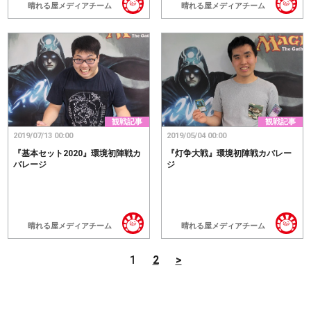
晴れる屋メディアチーム
晴れる屋メディアチーム
観戦記事
観戦記事
2019/07/13 00:00
2019/05/04 00:00
『基本セット2020』環境初陣戦カ
『灯争大戦』環境初陣戦カバレー
バレージ
ジ
晴れる屋メディアチーム
晴れる屋メディアチーム
1
2
>