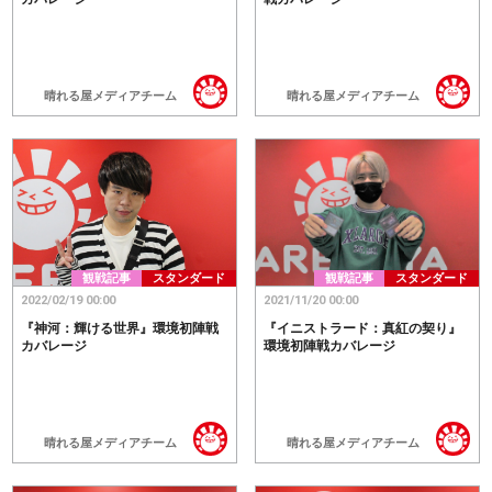
晴れる屋メディアチーム
晴れる屋メディアチーム
観戦記事
スタンダード
観戦記事
スタンダード
2022/02/19 00:00
2021/11/20 00:00
『神河：輝ける世界』環境初陣戦
『イニストラード：真紅の契り』
カバレージ
環境初陣戦カバレージ
晴れる屋メディアチーム
晴れる屋メディアチーム