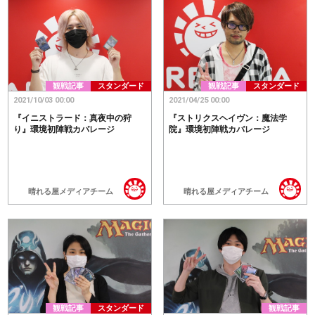
観戦記事
スタンダード
観戦記事
スタンダード
2021/10/03 00:00
2021/04/25 00:00
『イニストラード：真夜中の狩
『ストリクスヘイヴン：魔法学
り』環境初陣戦カバレージ
院』環境初陣戦カバレージ
晴れる屋メディアチーム
晴れる屋メディアチーム
観戦記事
スタンダード
観戦記事