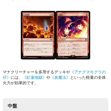
マナクリーチャーを多用するデッキや
《アナグマモグラの
仔》
には、
《紅蓮地獄》
や
《炎魔法》
といった軽量の全体
火力が効果的です。
中盤