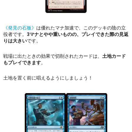
《発見の石板》
は優れたマナ加速で、このデッキの陰の立
役者です。
3マナとやや重いものの、プレイできた際の見返
りは大きい
です。
戦場に出たときの効果で切削されたカードは、
土地カード
もプレイできます
。
土地を置く前に唱えるようにしましょう！