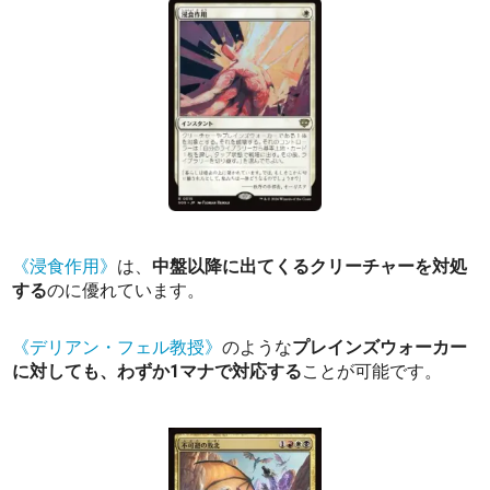
《浸食作用》
は、
中盤以降に出てくるクリーチャーを対処
する
のに優れています。
《デリアン・フェル教授》
のような
プレインズウォーカー
に対しても、わずか1マナで対応する
ことが可能です。