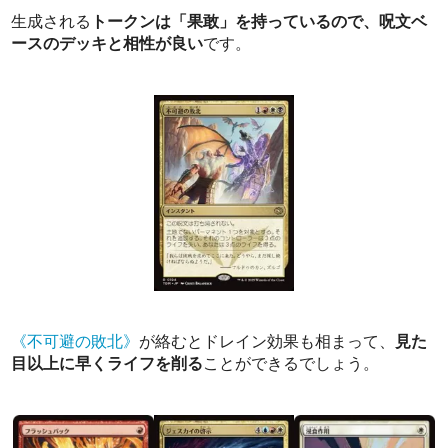
生成される
トークンは「果敢」を持っているので、呪文ベ
ースのデッキと相性が良い
です。
《不可避の敗北》
が絡むとドレイン効果も相まって、
見た
目以上に早くライフを削る
ことができるでしょう。