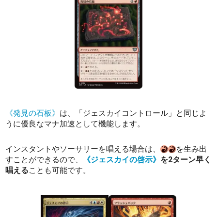
《発見の石板》
は、「ジェスカイコントロール」と同じよ
うに優良なマナ加速として機能します。
インスタントやソーサリーを唱える場合は、
を生み出
すことができるので、
《ジェスカイの啓示》
を2ターン早く
唱える
ことも可能です。