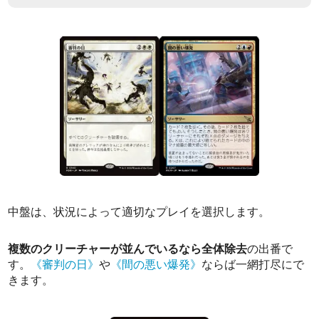
中盤は、状況によって適切なプレイを選択します。
複数のクリーチャーが並んでいるなら全体除去
の出番で
す。
《審判の日》
や
《間の悪い爆発》
ならば一網打尽にで
きます。