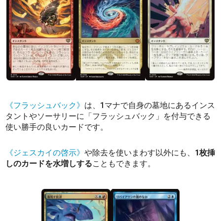
《フラッシュバック》
は、1マナで自身の墓地にあるインス
タントやソーサリーに「フラッシュバック」を付与できる
使い勝手の良いカードです。
《ジェスカイの啓示》
や除去を使いまわす以外にも、
1枚挿
しのカードを水増しする
こともできます。