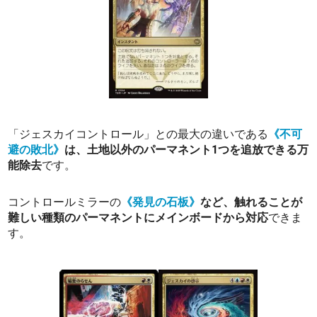
「ジェスカイコントロール」との最大の違いである
《不可
避の敗北》
は、土地以外のパーマネント1つを追放できる万
能除去
です。
コントロールミラーの
《発見の石板》
など、触れることが
難しい種類のパーマネントにメインボードから対応
できま
す。