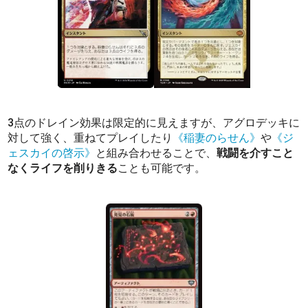
3点のドレイン効果は限定的に見えますが、アグロデッキに
対して強く、重ねてプレイしたり
《稲妻のらせん》
や
《ジ
ェスカイの啓示》
と組み合わせることで、
戦闘を介すこと
なくライフを削りきる
ことも可能です。