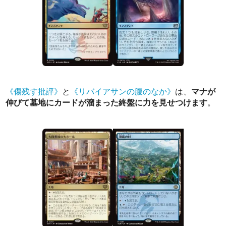
《傷残す批評》
と
《リバイアサンの腹のなか》
は、
マナが
伸びて墓地にカードが溜まった終盤に力を見せつけます
。