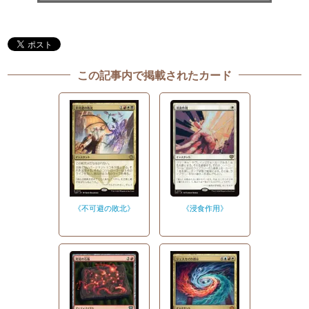
この記事内で掲載されたカード
《不可避の敗北》
《浸食作用》