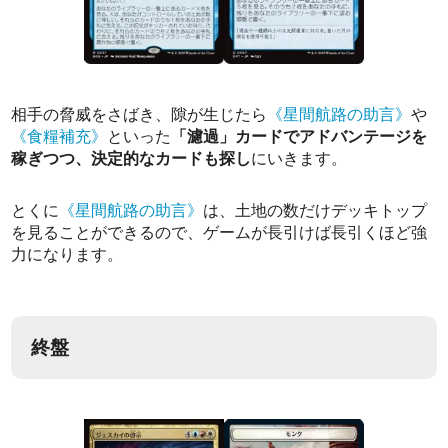
相手の脅威をさばき、隙が生じたら
《星間航路の助言》
や
《食糧補充》
といった
「濾過」カードでアドバンテージを
稼ぎつつ、決定的なカードも探し
にいきます。
とくに
《星間航路の助言》
は、土地の数だけデッキトップ
を見ることができるので、ゲームが長引けば長引くほど強
力になります。
終盤