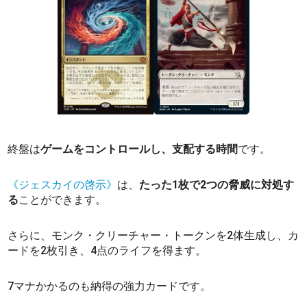
終盤は
ゲームをコントロールし、支配する時間
です。
《ジェスカイの啓示》
は、
たった1枚で2つの脅威に対処す
る
ことができます。
さらに、モンク・クリーチャー・トークンを2体生成し、カ
ードを2枚引き、4点のライフを得ます。
7マナかかるのも納得の強力カードです。