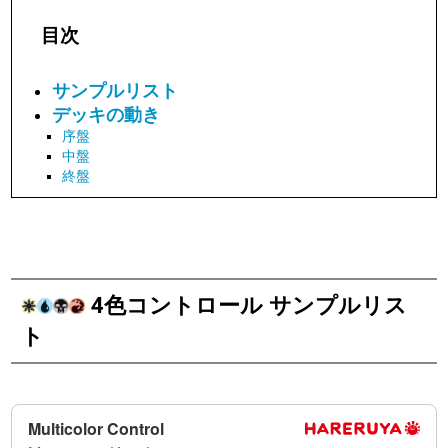
目次
サンプルリスト
デッキの動き
序盤
中盤
終盤
4色コントロール サンプルリス
ト