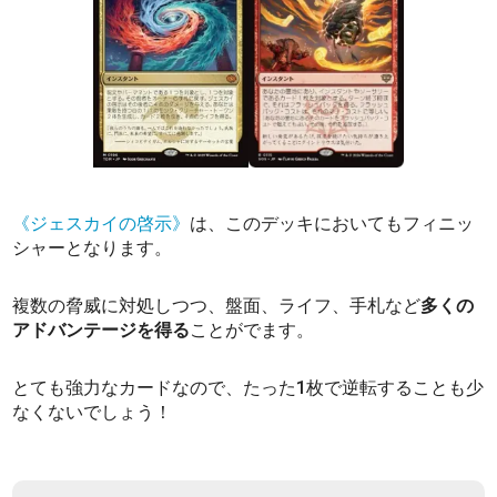
《ジェスカイの啓示》
は、このデッキにおいてもフィニッ
シャーとなります。
複数の脅威に対処しつつ、盤面、ライフ、手札など
多くの
アドバンテージを得る
ことがでます。
とても強力なカードなので、たった1枚で逆転することも少
なくないでしょう！