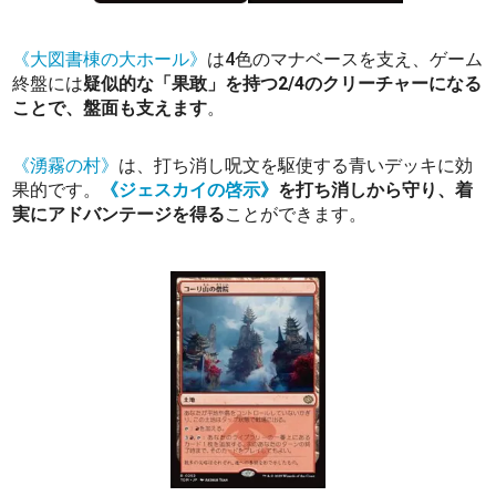
《大図書棟の大ホール》
は4色のマナベースを支え、ゲーム
終盤には
疑似的な「果敢」を持つ2/4のクリーチャーになる
ことで、盤面も支えます
。
《湧霧の村》
は、打ち消し呪文を駆使する青いデッキに効
果的です。
《ジェスカイの啓示》
を打ち消しから守り、着
実にアドバンテージを得る
ことができます。