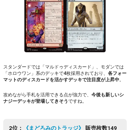
スタンダードでは「マルドゥディスカード」、モダンでは
「ホロウワン」系のデッキで4枚採用されており、
各フォー
マットのディスカードを活かすデッキで注目度が上昇中
。
攻めながら手札を活用できる点が強力で、
今後も新しいシ
ナジーデッキが登場してきそう
ですね。
2位：
《まどろみのトラッジ》
販売枚数149