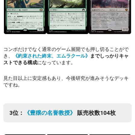
コンボだけでなく通常のゲーム展開でも押し切ることがで
き、
《約束された終末、エムラクール》
までしっかりキャ
ストできる構成
になっています。
見た目以上に安定感もあり、今後研究が進みそうなデッキ
ですね。
3位：
《豊穣の名誉教授》
販売枚数104枚