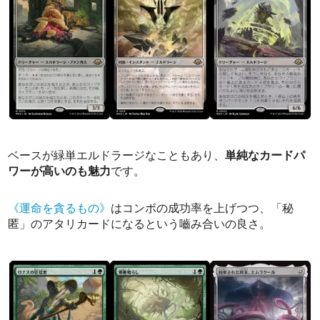
ベースが緑単エルドラージなこともあり、
単純なカードパ
ワーが高いのも魅力
です。
《運命を貪るもの》
はコンボの成功率を上げつつ、「秘
匿」のアタリカードになるという嚙み合いの良さ。