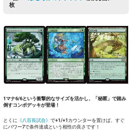
枚
1マナ6/6という衝撃的なサイズを活かし、「秘匿」で踏み
倒すコンボデッキが登場！
とくに
《八百長試合》
で+1/+1カウンターを置けば、すぐ
にパワー7で条件達成という相性の良さです！