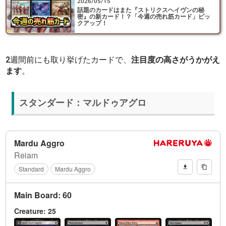
2026/05/15
話題のカードはまた『ストリクスヘイヴンの秘
密』の新カード！？「今週の売れ筋カード」ピッ
クアップ！
2週間前にも取り挙げたカードで、
注目度の高さがうかがえ
ます
。
スタンダード：マルドゥアグロ