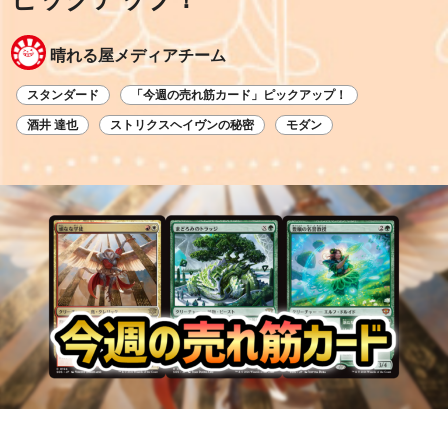
晴れる屋メディアチーム
スタンダード
「今週の売れ筋カード」ピックアップ！
酒井 達也
ストリクスヘイヴンの秘密
モダン