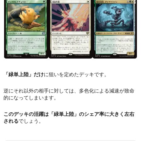
「緑単上陸」だけ
に狙いを定めたデッキです。
逆にそれ以外の相手に対しては、多色化による減速が致命
的になってしまいます。
このデッキの活躍は「緑単上陸」のシェア率に大きく左右
される
でしょう。