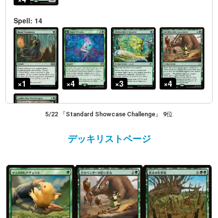
5/22 『Standard Showcase Challenge』 9位
デッキリストページ