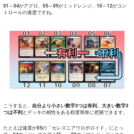
01～04がアグロ、05～09がミッドレンジ、10～12がコン
トロールの速度ですね。
こうすると、
自分より小さい数字3つは有利、大きい数字3
つは不利
とデッキの相性をある程度簡単に把握できます。
たとえば速度が05の「セレズニアウロボロイド」にとっ