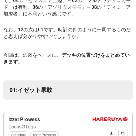
て、04の「セレズニア上陸」～02の「マルドゥディスカー
ド」は有利、06の「アゾリウスモモ」～08の「ディミーア
加虐者」に不利という感じです。
なお、12の次は01です。時計の針のように一周するものだ
と思えば分かりやすいでしょうか。
今回はこの図をベースに、
デッキの位置づけをまとめてい
きます
。
01:イゼット果敢