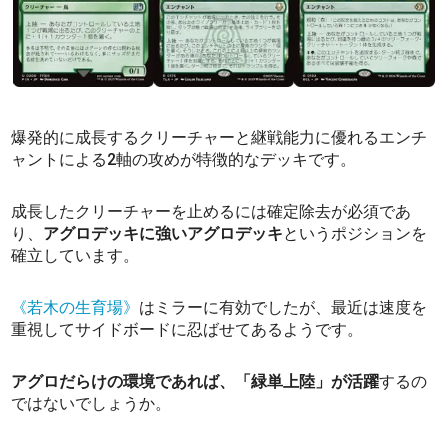
爆発的に成長するクリーチャーと継戦能力に優れるエンチ
ャントによる2軸の攻めが特徴的なデッキです。
成長したクリーチャーを止めるには確定除去が必須であ
り、
アグロデッキに強いアグロデッキ
というポジションを
確立しています。
《若木の生育場》
はミラーに有効でしたが、最近は速度を
重視してサイドボードに忍ばせてあるようです。
アグロだらけの環境であれば、「緑単上陸」が活躍
するの
ではないでしょうか。