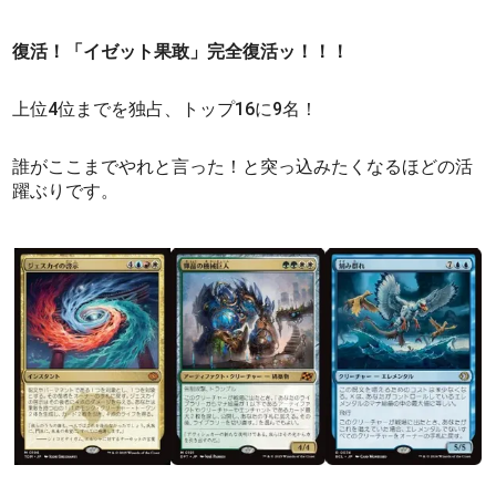
復活！「イゼット果敢」完全復活ッ！！！
上位4位までを独占、トップ16に9名！
誰がここまでやれと言った！と突っ込みたくなるほどの活
躍ぶりです。