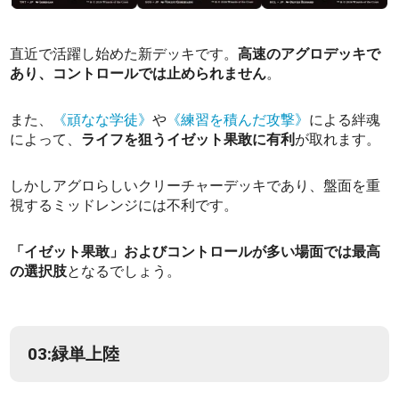
直近で活躍し始めた新デッキです。
高速のアグロデッキで
あり、コントロールでは止められません
。
また、
《頑なな学徒》
や
《練習を積んだ攻撃》
による絆魂
によって、
ライフを狙うイゼット果敢に有利
が取れます。
しかしアグロらしいクリーチャーデッキであり、盤面を重
視するミッドレンジには不利です。
「イゼット果敢」およびコントロールが多い場面では最高
の選択肢
となるでしょう。
03:緑単上陸