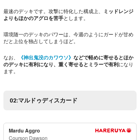
最速のデッキです。攻撃に特化した構成上、
ミッドレンジ
よりもほかのアグロを苦手
とします。
環境随一のデッキのパワーは、今週のようにガードが甘め
だと上位を独占してしまうほど。
なお、
《神出鬼没のカワウソ》
などで軽めに寄せるとほか
のデッキに有利になり、重く寄せるとミラーで有利
になり
ます。
02:マルドゥディスカード