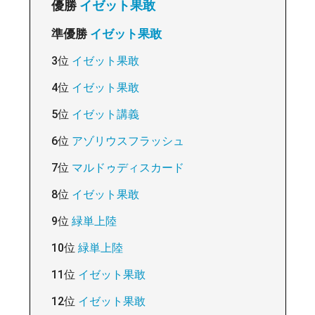
優勝
イゼット果敢
準優勝
イゼット果敢
3位
イゼット果敢
4位
イゼット果敢
5位
イゼット講義
6位
アゾリウスフラッシュ
7位
マルドゥディスカード
8位
イゼット果敢
9位
緑単上陸
10位
緑単上陸
11位
イゼット果敢
12位
イゼット果敢