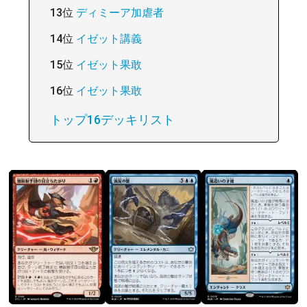
13位
ディミーア加虐者
14位
イゼット講義
15位
イゼット果敢
16位
イゼット果敢
トップ16デッキリスト