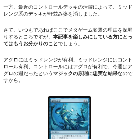
一方、最近のコントロールデッキの活躍によって、ミッド
レンジ系のデッキが軒並み姿を消しました。
さて、いつもであればここでメタゲーム変遷の理由を深堀
りするところですが、
本記事を楽しみにしている方にとっ
てはもうお分かりのこと
でしょう。
アグロにはミッドレンジが有利、ミッドレンジにはコント
ロール有利、コントロールにはアグロが有利で、今週はア
グロの週だったという
マジックの原則に忠実な結果
なので
すから。