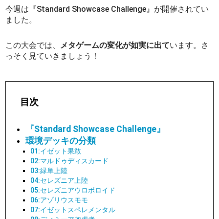
今週は『Standard Showcase Challenge』が開催されてい
ました。
この大会では、
メタゲームの変化が如実に出て
います。さ
っそく見ていきましょう！
目次
『Standard Showcase Challenge』
環境デッキの分類
01:イゼット果敢
02:マルドゥディスカード
03:緑単上陸
04:セレズニア上陸
05:セレズニアウロボロイド
06:アゾリウスモモ
07:イゼットスペレメンタル