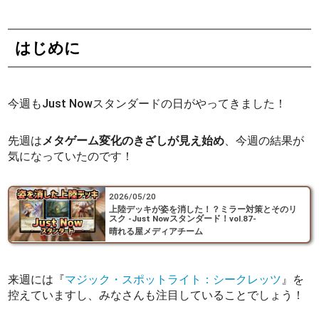
はじめに
今週もJust Nowスタンダードの日がやってきました！
先週は
メタゲーム変化のきざしが見え始め
、今週の結果が
気になっていたのです！
2026/05/20
上陸デッキが姿を消した！？ミラー対策とそのリ
スク -Just Nowスタンダード！vol.87-
晴れる屋メディアチーム
来週には『
マジック・スポットライト：シークレッツ
』を
控えていますし、みなさんも注目していることでしょう！