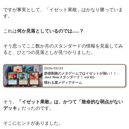
ですが事実として、「イゼット果敢」はかなり勝っていま
す。
これは
何か見落としているのでは……？
そう思ってここ数か月のスタンダードの情報を見返してみ
ると、ひとつの見落としが見つかりました。
2026/03/23
群雄割拠のメタゲームではイゼットが強い！！ -
Just Nowスタンダード！ vol.82-
晴れる屋メディアチーム
そう。
「イゼット果敢」は、かつて「致命的な弱点がない
デッキ」
だったのです。
そこにヒントがありました。