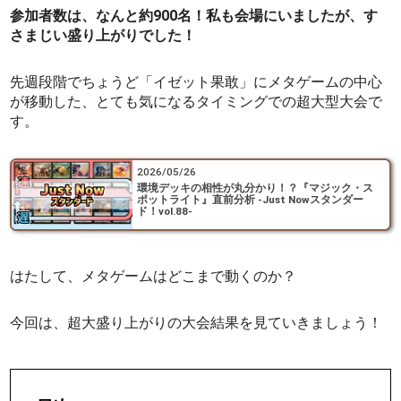
参加者数は、なんと約900名！私も会場にいましたが、す
さまじい盛り上がりでした！
先週段階でちょうど「イゼット果敢」にメタゲームの中心
が移動した、とても気になるタイミングでの超大型大会で
す。
2026/05/26
環境デッキの相性が丸分かり！？『マジック・ス
ポットライト』直前分析 -Just Nowスタンダー
ド！vol.88-
はたして、メタゲームはどこまで動くのか？
今回は、超大盛り上がりの大会結果を見ていきましょう！