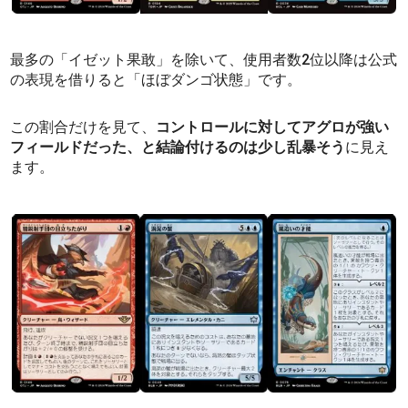
最多の「イゼット果敢」を除いて、使用者数2位以降は公式
の表現を借りると「ほぼダンゴ状態」です。
この割合だけを見て、
コントロールに対してアグロが強い
フィールドだった、と結論付けるのは少し乱暴そう
に見え
ます。