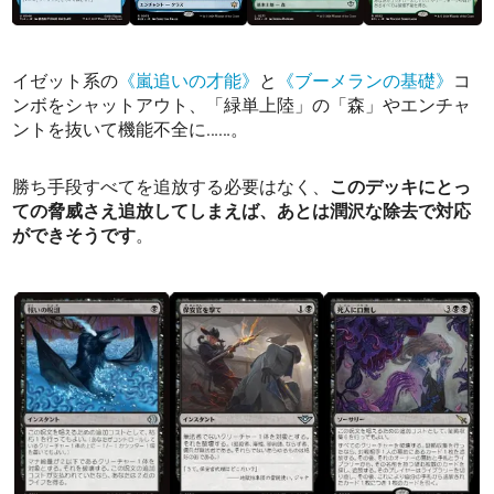
イゼット系の
《嵐追いの才能》
と
《ブーメランの基礎》
コ
ンボをシャットアウト、「緑単上陸」の「森」やエンチャ
ントを抜いて機能不全に……。
勝ち手段すべてを追放する必要はなく、
このデッキにとっ
ての脅威さえ追放してしまえば、あとは潤沢な除去で対応
ができそうです
。