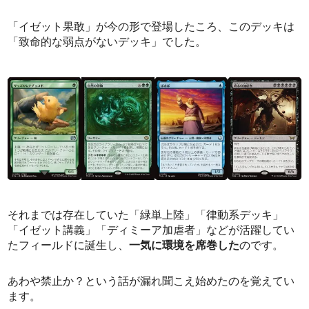
「イゼット果敢」が今の形で登場したころ、このデッキは
「致命的な弱点がないデッキ」でした。
それまでは存在していた「緑単上陸」「律動系デッキ」
「イゼット講義」「ディミーア加虐者」などが活躍してい
たフィールドに誕生し、
一気に環境を席巻した
のです。
あわや禁止か？という話が漏れ聞こえ始めたのを覚えてい
ます。