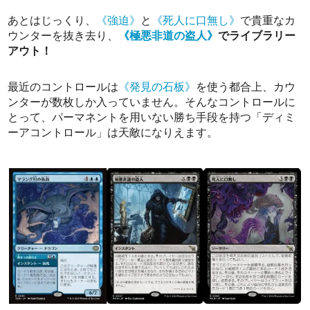
あとはじっくり、
《強迫》
と
《死人に口無し》
で貴重なカ
ウンターを抜き去り、
《極悪非道の盗人》
でライブラリー
アウト！
最近のコントロールは
《発見の石板》
を使う都合上、カウ
ンターが数枚しか入っていません。そんなコントロールに
とって、パーマネントを用いない勝ち手段を持つ「ディミ
ーアコントロール」は天敵になりえます。