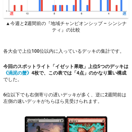
▲今週と2週間前の『地域チャンピオンシップ – シンシナ
ティ』の比較
各大会で上位100位以内に入っているデッキの集計です。
今回のスポットライト「イゼット果敢」上位5つのデッキは
《渦泥の蟹》
4枚で、この表では「4点」のかなり重い構成
でした。
6位以下でも右側寄りの遅いデッキが多く、逆に2週間前は
左側の速いデッキがちらほら見受けられます。