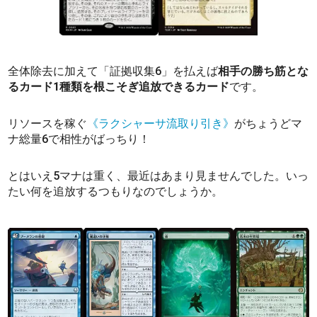
全体除去に加えて「証拠収集6」を払えば
相手の勝ち筋とな
るカード1種類を根こそぎ追放できるカード
です。
リソースを稼ぐ
《ラクシャーサ流取り引き》
がちょうどマ
ナ総量6で相性がばっちり！
とはいえ5マナは重く、最近はあまり見ませんでした。いっ
たい何を追放するつもりなのでしょうか。